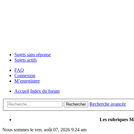
Sujets sans réponse
Sujets actifs
FAQ
Connexion
M’enregistrer
Accueil
Index du forum
Recherche avancée
Rechercher
Les rubriques Ma
Nous sommes le ven. août 07, 2026 9:24 am