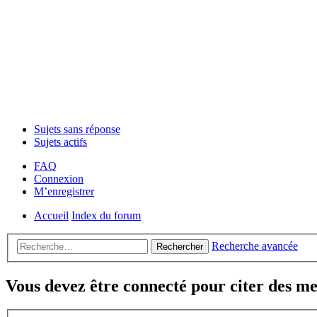
Sujets sans réponse
Sujets actifs
FAQ
Connexion
M’enregistrer
Accueil
Index du forum
Recherche avancée
Rechercher
Vous devez être connecté pour citer des me