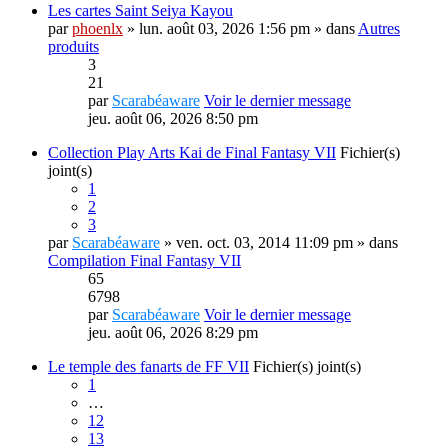
Les cartes Saint Seiya Kayou
par
phoenlx
» lun. août 03, 2026 1:56 pm » dans
Autres
produits
3
21
par
Scarabéaware
Voir le dernier message
jeu. août 06, 2026 8:50 pm
Collection Play Arts Kai de Final Fantasy VII
Fichier(s)
joint(s)
1
2
3
par
Scarabéaware
» ven. oct. 03, 2014 11:09 pm » dans
Compilation Final Fantasy VII
65
6798
par
Scarabéaware
Voir le dernier message
jeu. août 06, 2026 8:29 pm
Le temple des fanarts de FF VII
Fichier(s) joint(s)
1
…
12
13