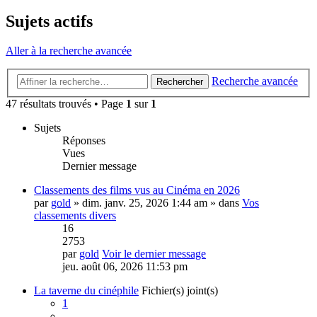
Sujets actifs
Aller à la recherche avancée
Recherche avancée
Rechercher
47 résultats trouvés • Page
1
sur
1
Sujets
Réponses
Vues
Dernier message
Classements des films vus au Cinéma en 2026
par
gold
» dim. janv. 25, 2026 1:44 am » dans
Vos
classements divers
16
2753
par
gold
Voir le dernier message
jeu. août 06, 2026 11:53 pm
La taverne du cinéphile
Fichier(s) joint(s)
1
…