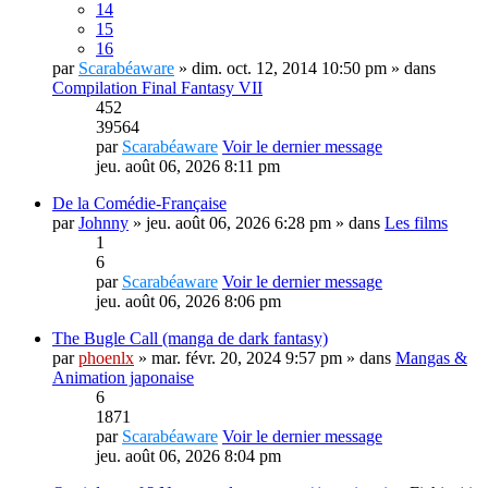
14
15
16
par
Scarabéaware
» dim. oct. 12, 2014 10:50 pm » dans
Compilation Final Fantasy VII
452
39564
par
Scarabéaware
Voir le dernier message
jeu. août 06, 2026 8:11 pm
De la Comédie-Française
par
Johnny
» jeu. août 06, 2026 6:28 pm » dans
Les films
1
6
par
Scarabéaware
Voir le dernier message
jeu. août 06, 2026 8:06 pm
The Bugle Call (manga de dark fantasy)
par
phoenlx
» mar. févr. 20, 2024 9:57 pm » dans
Mangas &
Animation japonaise
6
1871
par
Scarabéaware
Voir le dernier message
jeu. août 06, 2026 8:04 pm