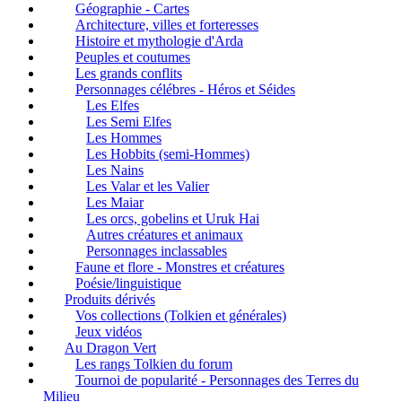
Géographie - Cartes
Architecture, villes et forteresses
Histoire et mythologie d'Arda
Peuples et coutumes
Les grands conflits
Personnages célébres - Héros et Séides
Les Elfes
Les Semi Elfes
Les Hommes
Les Hobbits (semi-Hommes)
Les Nains
Les Valar et les Valier
Les Maiar
Les orcs, gobelins et Uruk Hai
Autres créatures et animaux
Personnages inclassables
Faune et flore - Monstres et créatures
Poésie/linguistique
Produits dérivés
Vos collections (Tolkien et générales)
Jeux vidéos
Au Dragon Vert
Les rangs Tolkien du forum
Tournoi de popularité - Personnages des Terres du
Milieu