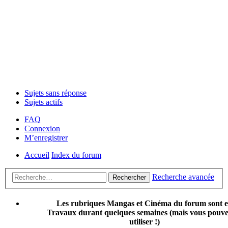
Sujets sans réponse
Sujets actifs
FAQ
Connexion
M’enregistrer
Accueil
Index du forum
Recherche avancée
Rechercher
Les rubriques Mangas et Cinéma du forum sont 
Travaux durant quelques semaines (mais vous pouvez
utiliser !)