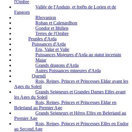
l'Ombre
Vallée de l'Anduin, et forêts de Lorien et de
Fangorn
Rhovanion
Rohan et Calenardhon
Gondor et Ithilien
Terres de l'Ombre
Peuples d'Arda
Puissances d'Arda
Eru, Valar et Valie
Puissances Majeures d'Arda au statut incertain
Maiar
Grands dragons d'Arda
Autres Puissances mineures d'Arda
Quendi
Rois, Reines, Princes et Princesses Eldar avant les
Ages du Soleil
Grands Seigneurs et Grandes Dames Elfes avant
les Ages du Soleil
Rois, Reines, Princes et Princesses Eldar en
Beleriand au Premier Age
Grands Seigneurs et Héros Elfes en Beleriand au
Premier Age
Rois, Reines, Princes et Princesses Elfes en Endor
au Second Age