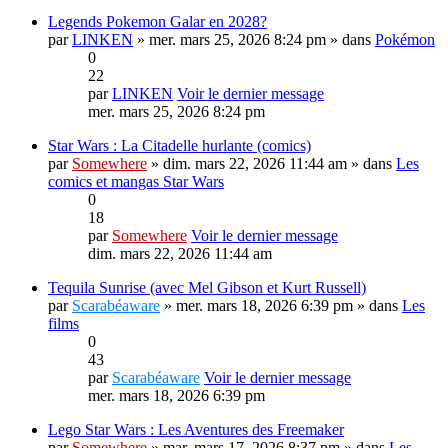
Legends Pokemon Galar en 2028?
par
LINKEN
» mer. mars 25, 2026 8:24 pm » dans
Pokémon
0
22
par
LINKEN
Voir le dernier message
mer. mars 25, 2026 8:24 pm
Star Wars : La Citadelle hurlante (comics)
par
Somewhere
» dim. mars 22, 2026 11:44 am » dans
Les
comics et mangas Star Wars
0
18
par
Somewhere
Voir le dernier message
dim. mars 22, 2026 11:44 am
Tequila Sunrise (avec Mel Gibson et Kurt Russell)
par
Scarabéaware
» mer. mars 18, 2026 6:39 pm » dans
Les
films
0
43
par
Scarabéaware
Voir le dernier message
mer. mars 18, 2026 6:39 pm
Lego Star Wars : Les Aventures des Freemaker
par
Somewhere
» mar. mars 17, 2026 8:37 pm » dans
Les