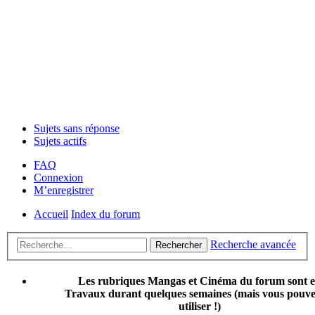
Sujets sans réponse
Sujets actifs
FAQ
Connexion
M’enregistrer
Accueil
Index du forum
Recherche avancée
Rechercher
Les rubriques Mangas et Cinéma du forum sont 
Travaux durant quelques semaines (mais vous pouvez
utiliser !)