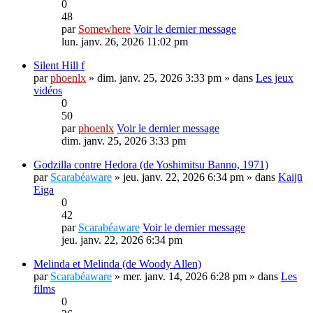
0
48
par
Somewhere
Voir le dernier message
lun. janv. 26, 2026 11:02 pm
Silent Hill f
par
phoenlx
» dim. janv. 25, 2026 3:33 pm » dans
Les jeux
vidéos
0
50
par
phoenlx
Voir le dernier message
dim. janv. 25, 2026 3:33 pm
Godzilla contre Hedora (de Yoshimitsu Banno, 1971)
par
Scarabéaware
» jeu. janv. 22, 2026 6:34 pm » dans
Kaijū
Eiga
0
42
par
Scarabéaware
Voir le dernier message
jeu. janv. 22, 2026 6:34 pm
Melinda et Melinda (de Woody Allen)
par
Scarabéaware
» mer. janv. 14, 2026 6:28 pm » dans
Les
films
0