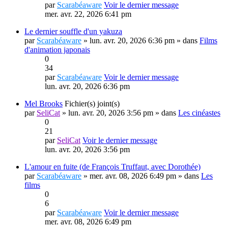
par
Scarabéaware
Voir le dernier message
mer. avr. 22, 2026 6:41 pm
Le dernier souffle d'un yakuza
par
Scarabéaware
» lun. avr. 20, 2026 6:36 pm » dans
Films
d'animation japonais
0
34
par
Scarabéaware
Voir le dernier message
lun. avr. 20, 2026 6:36 pm
Mel Brooks
Fichier(s) joint(s)
par
SeliCat
» lun. avr. 20, 2026 3:56 pm » dans
Les cinéastes
0
21
par
SeliCat
Voir le dernier message
lun. avr. 20, 2026 3:56 pm
L'amour en fuite (de François Truffaut, avec Dorothée)
par
Scarabéaware
» mer. avr. 08, 2026 6:49 pm » dans
Les
films
0
6
par
Scarabéaware
Voir le dernier message
mer. avr. 08, 2026 6:49 pm