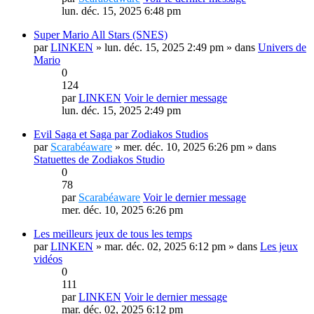
lun. déc. 15, 2025 6:48 pm
Super Mario All Stars (SNES)
par
LINKEN
» lun. déc. 15, 2025 2:49 pm » dans
Univers de
Mario
0
124
par
LINKEN
Voir le dernier message
lun. déc. 15, 2025 2:49 pm
Evil Saga et Saga par Zodiakos Studios
par
Scarabéaware
» mer. déc. 10, 2025 6:26 pm » dans
Statuettes de Zodiakos Studio
0
78
par
Scarabéaware
Voir le dernier message
mer. déc. 10, 2025 6:26 pm
Les meilleurs jeux de tous les temps
par
LINKEN
» mar. déc. 02, 2025 6:12 pm » dans
Les jeux
vidéos
0
111
par
LINKEN
Voir le dernier message
mar. déc. 02, 2025 6:12 pm