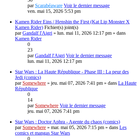
par
Scarabéaware
Voir le dernier message
ven. mai 15, 2026 5:53 pm
Kamen Rider Eins / Henshin the First (Kat Lip Monster X
Kamen Rider)
Fichier(s) joint(s)
par
Gandalf l'Aigri
» lun. mai 11, 2026 12:17 pm » dans
Kamen Rider
0
23
par
Gandalf l'Aigri
Voir le dernier message
lun. mai 11, 2026 12:17 pm
Star Wars : La Haute République - Phase III : La peur des
Jedi (comics)
par
Somewhere
» jeu. mai 07, 2026 7:41 pm » dans
La Haute
République
0
14
par
Somewhere
Voir le dernier message
jeu. mai 07, 2026 7:41 pm
Star Wars : Doctor Aphra - Agente du chaos (comics)
par
Somewhere
» mar. mai 05, 2026 7:15 pm » dans
Les
comics et mangas Star Wars
0