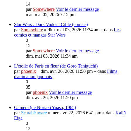
14
par
Somewhere
Voir le dernier message
mar. mai 05, 2026 7:15 pm
Star Wars : Dark Vador - Cible (comics)
par
Somewhere
» dim. mai 03, 2026 11:34 am » dans
Les
comics et mangas Star Wars
0
15
par
Somewhere
Voir le dernier message
dim. mai 03, 2026 11:34 am
L'étoile de Paris en fleur (de Goro Taniguchi)
par
phoenlx
» dim. avr. 26, 2026 11:50 pm » dans
Films
d'animation japonais
0
35
par
phoenlx
Voir le dernier message
dim. avr. 26, 2026 11:50 pm
Gamera (de Noriaki Yuasa, 1965)
par
Scarabéaware
» mer. avr. 22, 2026 6:41 pm » dans
Kaijū
Eiga
0
12