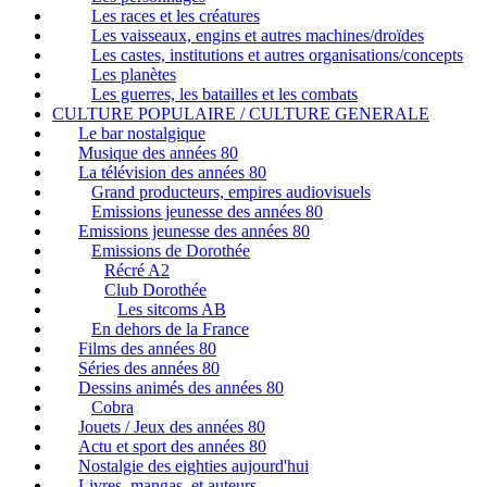
Les races et les créatures
Les vaisseaux, engins et autres machines/droïdes
Les castes, institutions et autres organisations/concepts
Les planètes
Les guerres, les batailles et les combats
CULTURE POPULAIRE / CULTURE GENERALE
Le bar nostalgique
Musique des années 80
La télévision des années 80
Grand producteurs, empires audiovisuels
Emissions jeunesse des années 80
Emissions jeunesse des années 80
Emissions de Dorothée
Récré A2
Club Dorothée
Les sitcoms AB
En dehors de la France
Films des années 80
Séries des années 80
Dessins animés des années 80
Cobra
Jouets / Jeux des années 80
Actu et sport des années 80
Nostalgie des eighties aujourd'hui
Livres, mangas, et auteurs