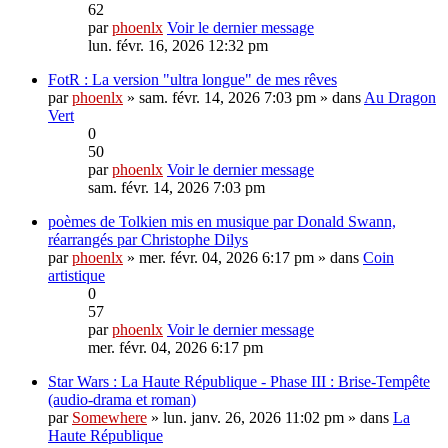
62
par
phoenlx
Voir le dernier message
lun. févr. 16, 2026 12:32 pm
FotR : La version "ultra longue" de mes rêves
par
phoenlx
» sam. févr. 14, 2026 7:03 pm » dans
Au Dragon
Vert
0
50
par
phoenlx
Voir le dernier message
sam. févr. 14, 2026 7:03 pm
poèmes de Tolkien mis en musique par Donald Swann,
réarrangés par Christophe Dilys
par
phoenlx
» mer. févr. 04, 2026 6:17 pm » dans
Coin
artistique
0
57
par
phoenlx
Voir le dernier message
mer. févr. 04, 2026 6:17 pm
Star Wars : La Haute République - Phase III : Brise-Tempête
(audio-drama et roman)
par
Somewhere
» lun. janv. 26, 2026 11:02 pm » dans
La
Haute République