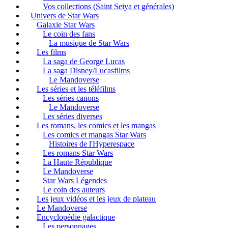
Vos collections (Saint Seiya et générales)
Univers de Star Wars
Galaxie Star Wars
Le coin des fans
La musique de Star Wars
Les films
La saga de George Lucas
La saga Disney/Lucasfilms
Le Mandoverse
Les séries et les téléfilms
Les séries canons
Le Mandoverse
Les séries diverses
Les romans, les comics et les mangas
Les comics et mangas Star Wars
Histoires de l'Hyperespace
Les romans Star Wars
La Haute République
Le Mandoverse
Star Wars Légendes
Le coin des auteurs
Les jeux vidéos et les jeux de plateau
Le Mandoverse
Encyclopédie galactique
Les personnages