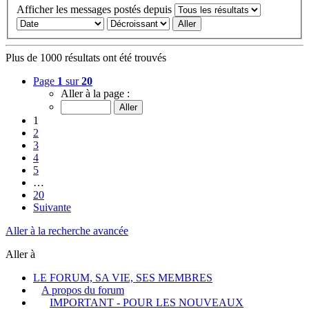
Afficher les messages postés depuis
Plus de 1000 résultats ont été trouvés
Page
1
sur
20
Aller à la page :
1
2
3
4
5
…
20
Suivante
Aller à la recherche avancée
Aller à
LE FORUM, SA VIE, SES MEMBRES
A propos du forum
IMPORTANT - POUR LES NOUVEAUX