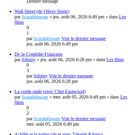
Dernier message
Wall Street (de Oliver Stone)
par
Scarabéaware
» jeu. août 06, 2026 6:49 pm » dans
Les
films
0
1
par
Scarabéaware
Voir le dernier message
jeu. août 06, 2026 6:49 pm
De la Comédie-Française
par
Johnny
» jeu. août 06, 2026 6:28 pm » dans
Les films
0
3
par
Johnny
Voir le dernier message
jeu. août 06, 2026 6:28 pm
La corde raide (avec Clint Eastwood)
par
Scarabéaware
» mer. août 05, 2026 6:49 pm » dans
Les
films
0
2
par
Scarabéaware
Voir le dernier message
mer. août 05, 2026 6:49 pm
Achille et la tortue (de et avec Takeshi Kitano)