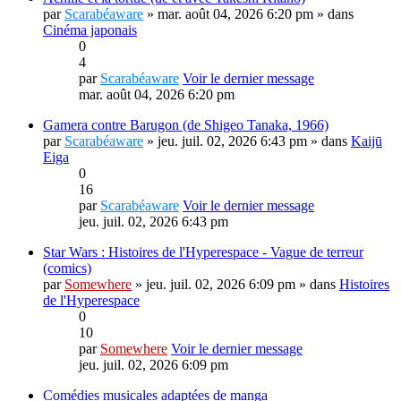
par
Scarabéaware
» mar. août 04, 2026 6:20 pm » dans
Cinéma japonais
0
4
par
Scarabéaware
Voir le dernier message
mar. août 04, 2026 6:20 pm
Gamera contre Barugon (de Shigeo Tanaka, 1966)
par
Scarabéaware
» jeu. juil. 02, 2026 6:43 pm » dans
Kaijū
Eiga
0
16
par
Scarabéaware
Voir le dernier message
jeu. juil. 02, 2026 6:43 pm
Star Wars : Histoires de l'Hyperespace - Vague de terreur
(comics)
par
Somewhere
» jeu. juil. 02, 2026 6:09 pm » dans
Histoires
de l'Hyperespace
0
10
par
Somewhere
Voir le dernier message
jeu. juil. 02, 2026 6:09 pm
Comédies musicales adaptées de manga