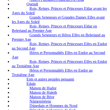
Quendi
Rois, Reines, Princes et Princesses Eldar avant les
Ages du Soleil
Grands Seigneurs et Grandes Dames Elfes avant
les Ages du Soleil
Rois, Reines, Princes et Princesses Eldar en
Beleriand au Premier Age
Grands Seigneurs et Héros Elfes en Beleriand au
Premier Age
Rois, Reines, Princes et Princesses Elfes en Endor
au Second Age
Héros et Personnalités Elfes en Endor au Second
Age
Rois, Reines, Princes et Princesses Elfes en Endor
au Troisième Age
Héros et Personnalités Elfes en Endor au
Troisième Age
Ents et autres peuples pensants
Edain
Maison de Hador
Maison de Haleth
Maison de Bëor
Númenóréens
Dúnedain et Hommes du Nord