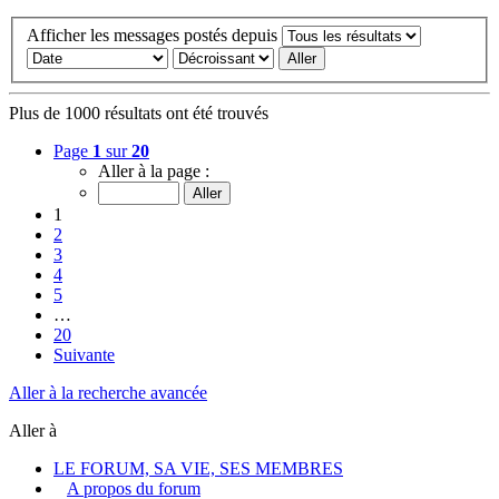
Afficher les messages postés depuis
Plus de 1000 résultats ont été trouvés
Page
1
sur
20
Aller à la page :
1
2
3
4
5
…
20
Suivante
Aller à la recherche avancée
Aller à
LE FORUM, SA VIE, SES MEMBRES
A propos du forum