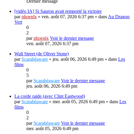
Dernier message
[vidéo IA] Si Sauron avait remporté la victoire
par
phoenlx
» ven. août 07, 2026 6:37 pm » dans
Au Dragon
Vert
0
2
par
phoenlx
Voir le dernier message
ven. août 07, 2026 6:37 pm
Wall Street (de Oliver Stone)
par
Scarabéaware
» jeu. août 06, 2026 6:49 pm » dans
Les
films
0
5
par
Scarabéaware
Voir le dernier message
jeu. août 06, 2026 6:49 pm
La corde raide (avec Clint Eastwood)
par
Scarabéaware
» mer. août 05, 2026 6:49 pm » dans
Les
films
0
2
par
Scarabéaware
Voir le dernier message
mer. août 05, 2026 6:49 pm