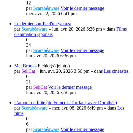
12
par
Scarabéaware
Voir le dernier message
mer. avr. 22, 2026 6:41 pm
Le dernier souffle d'un yakuza
par
Scarabéaware
» lun. avr. 20, 2026 6:36 pm » dans
Films
d'animation japonais
0
34
par
Scarabéaware
Voir le dernier message
lun. avr. 20, 2026 6:36 pm
Mel Brooks
Fichier(s) joint(s)
par
SeliCat
» lun. avr. 20, 2026 3:56 pm » dans
Les cinéastes
0
21
par
SeliCat
Voir le dernier message
lun. avr. 20, 2026 3:56 pm
L'amour en fuite (de François Truffaut, avec Dorothée)
par
Scarabéaware
» mer. avr. 08, 2026 6:49 pm » dans
Les
films
0
6
par
Scarabéaware
Voir le dernier message