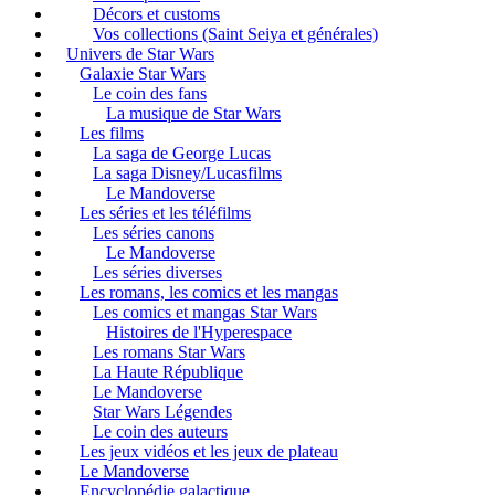
Décors et customs
Vos collections (Saint Seiya et générales)
Univers de Star Wars
Galaxie Star Wars
Le coin des fans
La musique de Star Wars
Les films
La saga de George Lucas
La saga Disney/Lucasfilms
Le Mandoverse
Les séries et les téléfilms
Les séries canons
Le Mandoverse
Les séries diverses
Les romans, les comics et les mangas
Les comics et mangas Star Wars
Histoires de l'Hyperespace
Les romans Star Wars
La Haute République
Le Mandoverse
Star Wars Légendes
Le coin des auteurs
Les jeux vidéos et les jeux de plateau
Le Mandoverse
Encyclopédie galactique