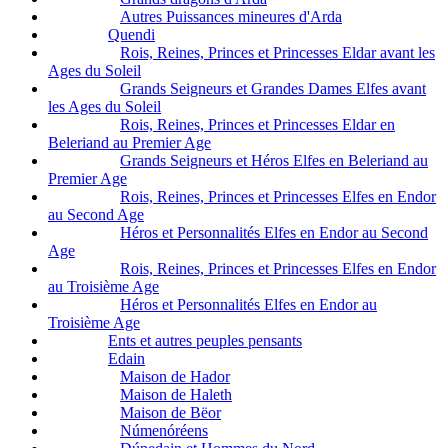
Autres Puissances mineures d'Arda
Quendi
Rois, Reines, Princes et Princesses Eldar avant les
Ages du Soleil
Grands Seigneurs et Grandes Dames Elfes avant
les Ages du Soleil
Rois, Reines, Princes et Princesses Eldar en
Beleriand au Premier Age
Grands Seigneurs et Héros Elfes en Beleriand au
Premier Age
Rois, Reines, Princes et Princesses Elfes en Endor
au Second Age
Héros et Personnalités Elfes en Endor au Second
Age
Rois, Reines, Princes et Princesses Elfes en Endor
au Troisième Age
Héros et Personnalités Elfes en Endor au
Troisième Age
Ents et autres peuples pensants
Edain
Maison de Hador
Maison de Haleth
Maison de Bëor
Númenóréens