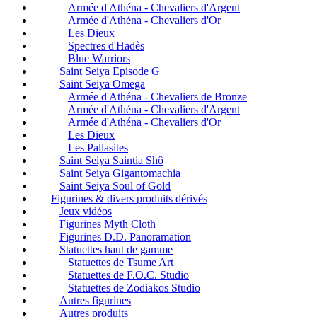
Armée d'Athéna - Chevaliers d'Argent
Armée d'Athéna - Chevaliers d'Or
Les Dieux
Spectres d'Hadès
Blue Warriors
Saint Seiya Episode G
Saint Seiya Omega
Armée d'Athéna - Chevaliers de Bronze
Armée d'Athéna - Chevaliers d'Argent
Armée d'Athéna - Chevaliers d'Or
Les Dieux
Les Pallasites
Saint Seiya Saintia Shô
Saint Seiya Gigantomachia
Saint Seiya Soul of Gold
Figurines & divers produits dérivés
Jeux vidéos
Figurines Myth Cloth
Figurines D.D. Panoramation
Statuettes haut de gamme
Statuettes de Tsume Art
Statuettes de F.O.C. Studio
Statuettes de Zodiakos Studio
Autres figurines
Autres produits