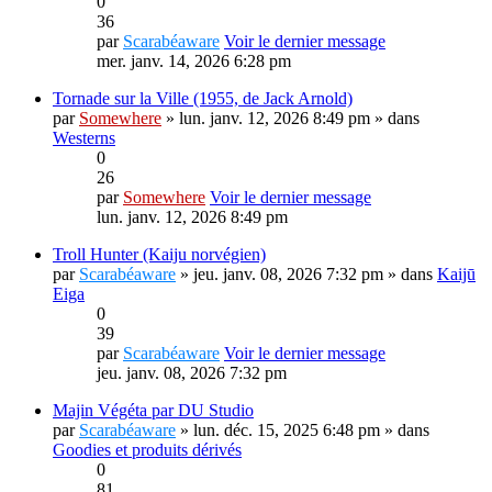
0
36
par
Scarabéaware
Voir le dernier message
mer. janv. 14, 2026 6:28 pm
Tornade sur la Ville (1955, de Jack Arnold)
par
Somewhere
» lun. janv. 12, 2026 8:49 pm » dans
Westerns
0
26
par
Somewhere
Voir le dernier message
lun. janv. 12, 2026 8:49 pm
Troll Hunter (Kaiju norvégien)
par
Scarabéaware
» jeu. janv. 08, 2026 7:32 pm » dans
Kaijū
Eiga
0
39
par
Scarabéaware
Voir le dernier message
jeu. janv. 08, 2026 7:32 pm
Majin Végéta par DU Studio
par
Scarabéaware
» lun. déc. 15, 2025 6:48 pm » dans
Goodies et produits dérivés
0
81