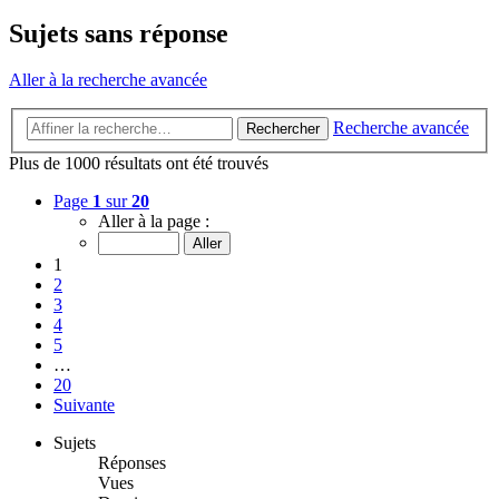
Sujets sans réponse
Aller à la recherche avancée
Recherche avancée
Rechercher
Plus de 1000 résultats ont été trouvés
Page
1
sur
20
Aller à la page :
1
2
3
4
5
…
20
Suivante
Sujets
Réponses
Vues