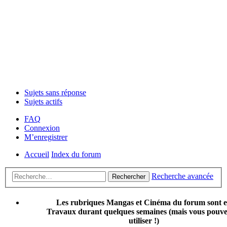
Sujets sans réponse
Sujets actifs
FAQ
Connexion
M’enregistrer
Accueil
Index du forum
Recherche avancée
Rechercher
Les rubriques Mangas et Cinéma du forum sont 
Travaux durant quelques semaines (mais vous pouvez
utiliser !)