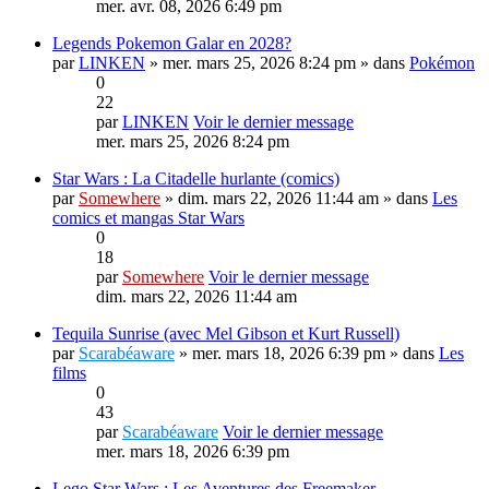
mer. avr. 08, 2026 6:49 pm
Legends Pokemon Galar en 2028?
par
LINKEN
» mer. mars 25, 2026 8:24 pm » dans
Pokémon
0
22
par
LINKEN
Voir le dernier message
mer. mars 25, 2026 8:24 pm
Star Wars : La Citadelle hurlante (comics)
par
Somewhere
» dim. mars 22, 2026 11:44 am » dans
Les
comics et mangas Star Wars
0
18
par
Somewhere
Voir le dernier message
dim. mars 22, 2026 11:44 am
Tequila Sunrise (avec Mel Gibson et Kurt Russell)
par
Scarabéaware
» mer. mars 18, 2026 6:39 pm » dans
Les
films
0
43
par
Scarabéaware
Voir le dernier message
mer. mars 18, 2026 6:39 pm
Lego Star Wars : Les Aventures des Freemaker