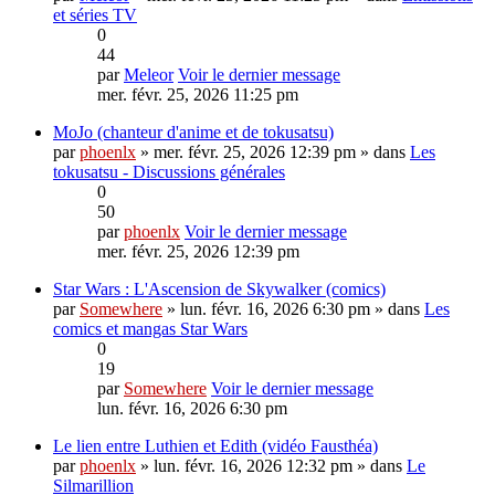
et séries TV
0
44
par
Meleor
Voir le dernier message
mer. févr. 25, 2026 11:25 pm
MoJo (chanteur d'anime et de tokusatsu)
par
phoenlx
» mer. févr. 25, 2026 12:39 pm » dans
Les
tokusatsu - Discussions générales
0
50
par
phoenlx
Voir le dernier message
mer. févr. 25, 2026 12:39 pm
Star Wars : L'Ascension de Skywalker (comics)
par
Somewhere
» lun. févr. 16, 2026 6:30 pm » dans
Les
comics et mangas Star Wars
0
19
par
Somewhere
Voir le dernier message
lun. févr. 16, 2026 6:30 pm
Le lien entre Luthien et Edith (vidéo Fausthéa)
par
phoenlx
» lun. févr. 16, 2026 12:32 pm » dans
Le
Silmarillion