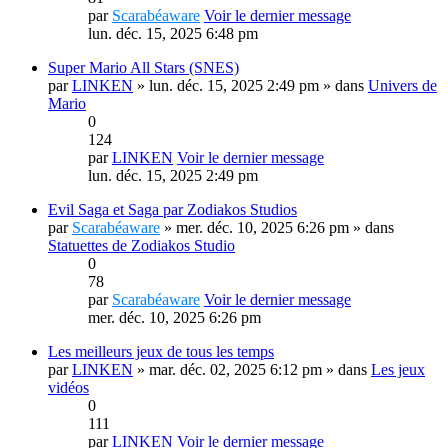
par
Scarabéaware
Voir le dernier message
lun. déc. 15, 2025 6:48 pm
Super Mario All Stars (SNES)
par
LINKEN
» lun. déc. 15, 2025 2:49 pm » dans
Univers de
Mario
0
124
par
LINKEN
Voir le dernier message
lun. déc. 15, 2025 2:49 pm
Evil Saga et Saga par Zodiakos Studios
par
Scarabéaware
» mer. déc. 10, 2025 6:26 pm » dans
Statuettes de Zodiakos Studio
0
78
par
Scarabéaware
Voir le dernier message
mer. déc. 10, 2025 6:26 pm
Les meilleurs jeux de tous les temps
par
LINKEN
» mar. déc. 02, 2025 6:12 pm » dans
Les jeux
vidéos
0
111
par
LINKEN
Voir le dernier message