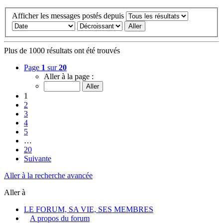
Afficher les messages postés depuis
Plus de 1000 résultats ont été trouvés
Page
1
sur
20
Aller à la page :
1
2
3
4
5
…
20
Suivante
Aller à la recherche avancée
Aller à
LE FORUM, SA VIE, SES MEMBRES
A propos du forum