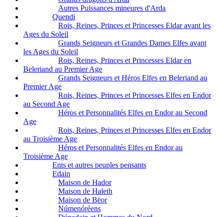
Autres Puissances mineures d'Arda
Quendi
Rois, Reines, Princes et Princesses Eldar avant les
Ages du Soleil
Grands Seigneurs et Grandes Dames Elfes avant
les Ages du Soleil
Rois, Reines, Princes et Princesses Eldar en
Beleriand au Premier Age
Grands Seigneurs et Héros Elfes en Beleriand au
Premier Age
Rois, Reines, Princes et Princesses Elfes en Endor
au Second Age
Héros et Personnalités Elfes en Endor au Second
Age
Rois, Reines, Princes et Princesses Elfes en Endor
au Troisième Age
Héros et Personnalités Elfes en Endor au
Troisième Age
Ents et autres peuples pensants
Edain
Maison de Hador
Maison de Haleth
Maison de Bëor
Númenóréens