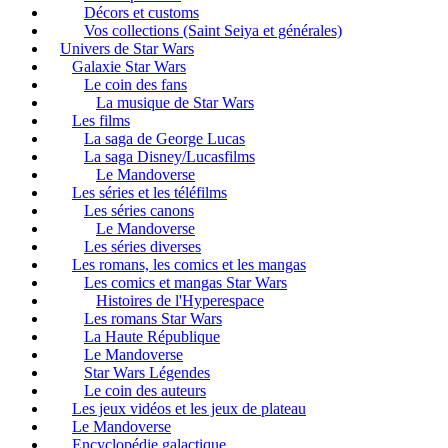
Décors et customs
Vos collections (Saint Seiya et générales)
Univers de Star Wars
Galaxie Star Wars
Le coin des fans
La musique de Star Wars
Les films
La saga de George Lucas
La saga Disney/Lucasfilms
Le Mandoverse
Les séries et les téléfilms
Les séries canons
Le Mandoverse
Les séries diverses
Les romans, les comics et les mangas
Les comics et mangas Star Wars
Histoires de l'Hyperespace
Les romans Star Wars
La Haute République
Le Mandoverse
Star Wars Légendes
Le coin des auteurs
Les jeux vidéos et les jeux de plateau
Le Mandoverse
Encyclopédie galactique