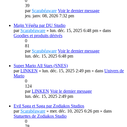
0
39
par
Scarabéaware
Voir le dernier message
jeu. janv. 08, 2026 7:32 pm
Majin Végéta par DU Studio
par
Scarabéaware
» lun. déc. 15, 2025 6:48 pm » dans
Goodies et produits dérivés
0
81
par
Scarabéaware
Voir le dernier message
lun. déc. 15, 2025 6:48 pm
Super Mario All Stars (SNES)
par
LINKEN
» lun. déc. 15, 2025 2:49 pm » dans
Univers de
Mario
0
124
par
LINKEN
Voir le dernier message
lun. déc. 15, 2025 2:49 pm
Evil Saga et Saga par Zodiakos Studios
par
Scarabéaware
» mer. déc. 10, 2025 6:26 pm » dans
Statuettes de Zodiakos Studio
0
78