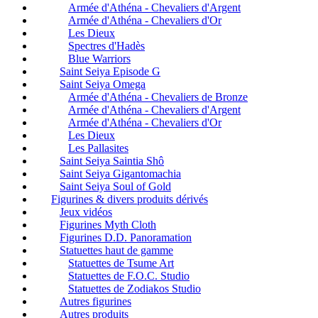
Armée d'Athéna - Chevaliers d'Argent
Armée d'Athéna - Chevaliers d'Or
Les Dieux
Spectres d'Hadès
Blue Warriors
Saint Seiya Episode G
Saint Seiya Omega
Armée d'Athéna - Chevaliers de Bronze
Armée d'Athéna - Chevaliers d'Argent
Armée d'Athéna - Chevaliers d'Or
Les Dieux
Les Pallasites
Saint Seiya Saintia Shô
Saint Seiya Gigantomachia
Saint Seiya Soul of Gold
Figurines & divers produits dérivés
Jeux vidéos
Figurines Myth Cloth
Figurines D.D. Panoramation
Statuettes haut de gamme
Statuettes de Tsume Art
Statuettes de F.O.C. Studio
Statuettes de Zodiakos Studio
Autres figurines
Autres produits