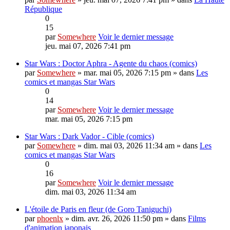
République
0
15
par
Somewhere
Voir le dernier message
jeu. mai 07, 2026 7:41 pm
Star Wars : Doctor Aphra - Agente du chaos (comics)
par
Somewhere
» mar. mai 05, 2026 7:15 pm » dans
Les
comics et mangas Star Wars
0
14
par
Somewhere
Voir le dernier message
mar. mai 05, 2026 7:15 pm
Star Wars : Dark Vador - Cible (comics)
par
Somewhere
» dim. mai 03, 2026 11:34 am » dans
Les
comics et mangas Star Wars
0
16
par
Somewhere
Voir le dernier message
dim. mai 03, 2026 11:34 am
L'étoile de Paris en fleur (de Goro Taniguchi)
par
phoenlx
» dim. avr. 26, 2026 11:50 pm » dans
Films
d'animation japonais