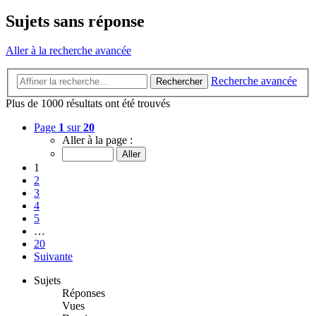
Sujets sans réponse
Aller à la recherche avancée
Recherche avancée
Rechercher
Plus de 1000 résultats ont été trouvés
Page
1
sur
20
Aller à la page :
1
2
3
4
5
…
20
Suivante
Sujets
Réponses
Vues