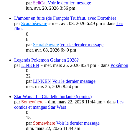
par
SeliCat
Voir le dernier message
lun. avr. 20, 2026 3:56 pm
L'amour en fuite (de François Truffaut, avec Dorothée)
par
Scarabéaware
» mer. avr. 08, 2026 6:49 pm » dans
Les
films
0
6
par
Scarabéaware
Voir le dernier message
mer. avr. 08, 2026 6:49 pm
Legends Pokemon Galar en 2028?
par
LINKEN
» mer. mars 25, 2026 8:24 pm » dans
Pokémon
0
22
par
LINKEN
Voir le dernier message
mer. mars 25, 2026 8:24 pm
Star Wars : La Citadelle hurlante (comics)
par
Somewhere
» dim. mars 22, 2026 11:44 am » dans
Les
comics et mangas Star Wars
0
18
par
Somewhere
Voir le dernier message
dim. mars 22, 2026 11:44 am