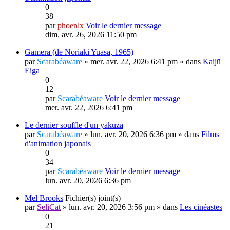
0
38
par
phoenlx
Voir le dernier message
dim. avr. 26, 2026 11:50 pm
Gamera (de Noriaki Yuasa, 1965)
par
Scarabéaware
» mer. avr. 22, 2026 6:41 pm » dans
Kaijū
Eiga
0
12
par
Scarabéaware
Voir le dernier message
mer. avr. 22, 2026 6:41 pm
Le dernier souffle d'un yakuza
par
Scarabéaware
» lun. avr. 20, 2026 6:36 pm » dans
Films
d'animation japonais
0
34
par
Scarabéaware
Voir le dernier message
lun. avr. 20, 2026 6:36 pm
Mel Brooks
Fichier(s) joint(s)
par
SeliCat
» lun. avr. 20, 2026 3:56 pm » dans
Les cinéastes
0
21