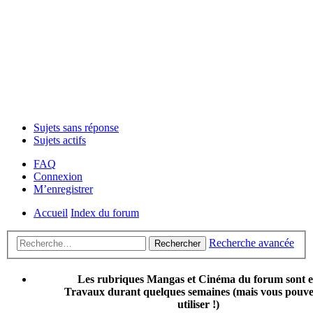
Sujets sans réponse
Sujets actifs
FAQ
Connexion
M’enregistrer
Accueil
Index du forum
Recherche avancée
Rechercher
Les rubriques Mangas et Cinéma du forum sont 
Travaux durant quelques semaines (mais vous pouvez
utiliser !)