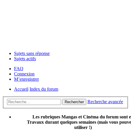
Sujets sans réponse
Sujets actifs
FAQ
Connexion
M’enregistrer
Accueil
Index du forum
Recherche avancée
Rechercher
Les rubriques Mangas et Cinéma du forum sont 
Travaux durant quelques semaines (mais vous pouvez
utiliser !)