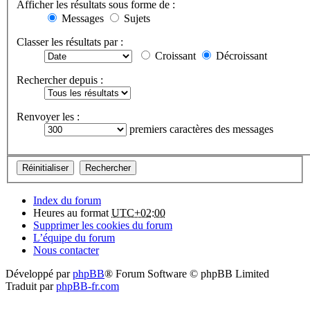
Afficher les résultats sous forme de :
Messages
Sujets
Classer les résultats par :
Croissant
Décroissant
Rechercher depuis :
Renvoyer les :
premiers caractères des messages
Index du forum
Heures au format
UTC+02:00
Supprimer les cookies du forum
L’équipe du forum
Nous contacter
Développé par
phpBB
® Forum Software © phpBB Limited
Traduit par
phpBB-fr.com