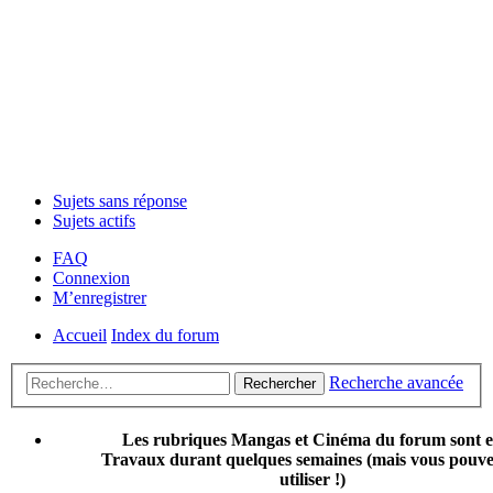
Sujets sans réponse
Sujets actifs
FAQ
Connexion
M’enregistrer
Accueil
Index du forum
Recherche avancée
Rechercher
Les rubriques Mangas et Cinéma du forum sont 
Travaux durant quelques semaines (mais vous pouvez
utiliser !)