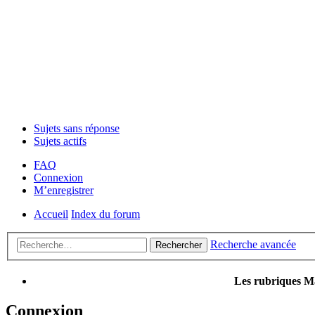
Sujets sans réponse
Sujets actifs
FAQ
Connexion
M’enregistrer
Accueil
Index du forum
Recherche avancée
Rechercher
Les rubriques Ma
Connexion