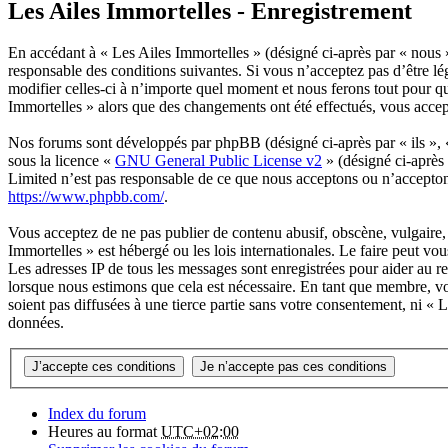
Les Ailes Immortelles - Enregistrement
En accédant à « Les Ailes Immortelles » (désigné ci-après par « nous »
responsable des conditions suivantes. Si vous n’acceptez pas d’être lé
modifier celles-ci à n’importe quel moment et nous ferons tout pour qu
Immortelles » alors que des changements ont été effectués, vous accep
Nos forums sont développés par phpBB (désigné ci-après par « ils »,
sous la licence «
GNU General Public License v2
» (désigné ci-après
Limited n’est pas responsable de ce que nous acceptons ou n’accepto
https://www.phpbb.com/
.
Vous acceptez de ne pas publier de contenu abusif, obscène, vulgaire, 
Immortelles » est hébergé ou les lois internationales. Le faire peut v
Les adresses IP de tous les messages sont enregistrées pour aider au 
lorsque nous estimons que cela est nécessaire. En tant que membre, vo
soient pas diffusées à une tierce partie sans votre consentement, ni «
données.
Index du forum
Heures au format
UTC+02:00