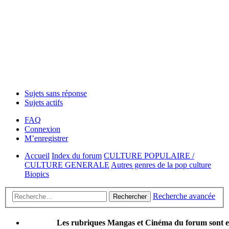
Sujets sans réponse
Sujets actifs
FAQ
Connexion
M’enregistrer
Accueil
Index du forum
CULTURE POPULAIRE /
CULTURE GENERALE
Autres genres de la pop culture
Biopics
Recherche avancée
Rechercher
Les rubriques Mangas et Cinéma du forum sont 