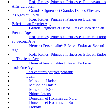
Rois, Reines, Princes et Princesses Eldar avant les
Ages du Soleil
Grands Seigneurs et Grandes Dames Elfes avant
les Ages du Soleil
Rois, Reines, Princes et Princesses Eldar en
Beleriand au Premier Age
Grands Seigneurs et Héros Elfes en Beleriand au
Premier Age
Rois, Reines, Princes et Princesses Elfes en Endor
au Second Age
Héros et Personnalités Elfes en Endor au Second
Age
Rois, Reines, Princes et Princesses Elfes en Endor
au Troisième Age
Héros et Personnalités Elfes en Endor au
Troisième Age
Ents et autres peuples pensants
Edain
Maison de Hador
Maison de Haleth
Maison de Bëor
Númenóréens
Dúnedain et Hommes du Nord
Dúnedain et Hommes du Sud
Hobbits