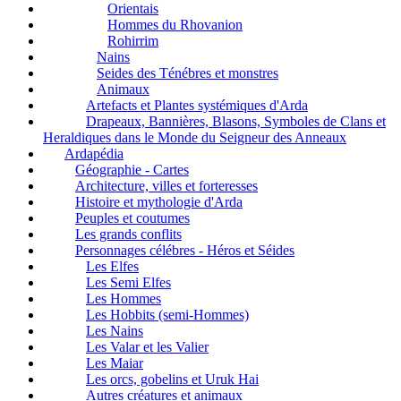
Orientais
Hommes du Rhovanion
Rohirrim
Nains
Seides des Ténébres et monstres
Animaux
Artefacts et Plantes systémiques d'Arda
Drapeaux, Bannières, Blasons, Symboles de Clans et
Heraldiques dans le Monde du Seigneur des Anneaux
Ardapédia
Géographie - Cartes
Architecture, villes et forteresses
Histoire et mythologie d'Arda
Peuples et coutumes
Les grands conflits
Personnages célébres - Héros et Séides
Les Elfes
Les Semi Elfes
Les Hommes
Les Hobbits (semi-Hommes)
Les Nains
Les Valar et les Valier
Les Maiar
Les orcs, gobelins et Uruk Hai
Autres créatures et animaux