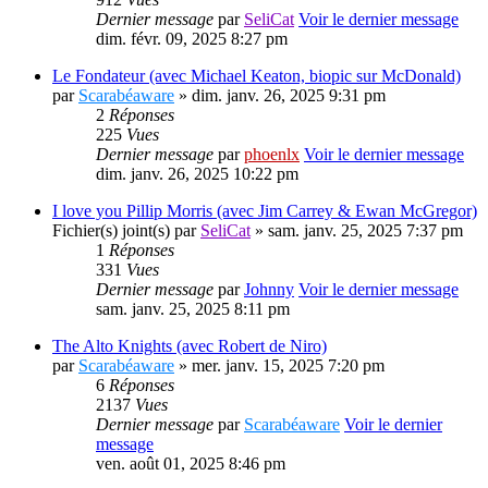
Dernier message
par
SeliCat
Voir le dernier message
dim. févr. 09, 2025 8:27 pm
Le Fondateur (avec Michael Keaton, biopic sur McDonald)
par
Scarabéaware
» dim. janv. 26, 2025 9:31 pm
2
Réponses
225
Vues
Dernier message
par
phoenlx
Voir le dernier message
dim. janv. 26, 2025 10:22 pm
I love you Pillip Morris (avec Jim Carrey & Ewan McGregor)
Fichier(s) joint(s)
par
SeliCat
» sam. janv. 25, 2025 7:37 pm
1
Réponses
331
Vues
Dernier message
par
Johnny
Voir le dernier message
sam. janv. 25, 2025 8:11 pm
The Alto Knights (avec Robert de Niro)
par
Scarabéaware
» mer. janv. 15, 2025 7:20 pm
6
Réponses
2137
Vues
Dernier message
par
Scarabéaware
Voir le dernier
message
ven. août 01, 2025 8:46 pm