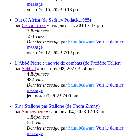
message
ven. déc. 15, 2023 9:13 pm
Out of Africa (de Sydney Pollack,1985)
par
Cerca Trova
» jeu. janv. 18, 2018 7:37 pm
7
Réponses
553
Vues
Dernier message
par
Scarabéaware
Voir le dernier
message
mar. déc. 12, 2023 7:12 pm
L'Abbé Pierre : une vie de combats (de Frédéric Tellier)
par
SeliCat
» mer. nov. 08, 2023 3:24 pm
4
Réponses
482
Vues
Dernier message
par
Scarabéaware
Voir le dernier
message
jeu. nov. 09, 2023 7:09 pm
Sly : Stallone par Stallone (de Thom Zimny)
par
Somewhere
» sam. nov. 04, 2023 12:13 pm
1
Réponses
621
Vues
Dernier message
par
Scarabéaware
Voir le dernier
message