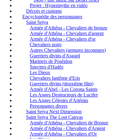
Projet : Hypermythe en vidéo
Décors et customs
Encyclopédie des personnages
Saint Seiya
Armée d'Athéna - Chevaliers de bronze
Armée d'Athéna - Chevaliers d'argent
Armée d'Athéna - Chevaliers d'or
Chevaliers noirs
Autres Chevaliers (armures inconnues)
Guerriers divins d'Asgard
Mariners de Poséidon
Spectres d'Hadès
Les Dieux
Chevaliers fantôme d'Eris
Guerriers divins (deuxième film)
Armée d'Abel - Les Corona Saints
Les Anges Destructeurs de Lucifer
Les Anges Célestes d'Artémis
Personnages divers
Saint Seiya Next Dimension
Saint Seiya The Lost Canvas
Armée d'Athéna - Chevaliers de Bronze
Armée d'Athéna - Chevaliers d'Argent
Armée d'Athéna - Chevaliers d'Or