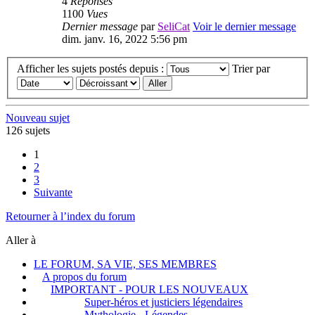
4
Réponses
1100
Vues
Dernier message
par
SeliCat
Voir le dernier message
dim. janv. 16, 2022 5:56 pm
Afficher les sujets postés depuis :
Trier par
Nouveau sujet
126 sujets
1
2
3
Suivante
Retourner à l’index du forum
Aller à
LE FORUM, SA VIE, SES MEMBRES
A propos du forum
IMPORTANT - POUR LES NOUVEAUX
Super-héros et justiciers légendaires
Mythologie - Légendes