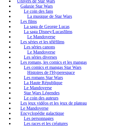
Univers de Star Wars
Galaxie Star Wars
Le coin des fans
La musique de Star Wars
Les films
La saga de George Lucas
La saga Disney/Lucasfilms
Le Mandoverse
Les séries et les téléfilms
Les séries canons
Le Mandoverse
Les séries diverses
Les romans, les comics et les mangas
Les comics et mangas Star Wars
Histoires de l'Hyperespace
Les romans Star Wars
La Haute République
Le Mandoverse
Star Wars Légendes
Le coin des auteurs
Les jeux vidéos et les jeux de plateau
Le Mandoverse
Encyclopédie galactique
Les personnages
Les races et les créatures