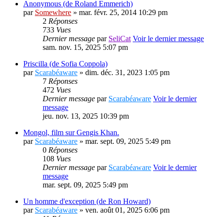
Anonymous (de Roland Emmerich)
par
Somewhere
» mar. févr. 25, 2014 10:29 pm
2
Réponses
733
Vues
Dernier message
par
SeliCat
Voir le dernier message
sam. nov. 15, 2025 5:07 pm
Priscilla (de Sofia Coppola)
par
Scarabéaware
» dim. déc. 31, 2023 1:05 pm
7
Réponses
472
Vues
Dernier message
par
Scarabéaware
Voir le dernier
message
jeu. nov. 13, 2025 10:39 pm
Mongol, film sur Gengis Khan.
par
Scarabéaware
» mar. sept. 09, 2025 5:49 pm
0
Réponses
108
Vues
Dernier message
par
Scarabéaware
Voir le dernier
message
mar. sept. 09, 2025 5:49 pm
Un homme d'exception (de Ron Howard)
par
Scarabéaware
» ven. août 01, 2025 6:06 pm