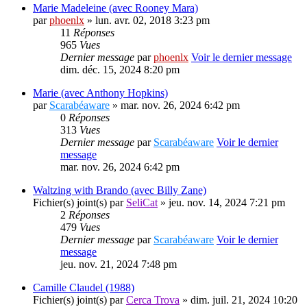
Marie Madeleine (avec Rooney Mara)
par
phoenlx
» lun. avr. 02, 2018 3:23 pm
11
Réponses
965
Vues
Dernier message
par
phoenlx
Voir le dernier message
dim. déc. 15, 2024 8:20 pm
Marie (avec Anthony Hopkins)
par
Scarabéaware
» mar. nov. 26, 2024 6:42 pm
0
Réponses
313
Vues
Dernier message
par
Scarabéaware
Voir le dernier
message
mar. nov. 26, 2024 6:42 pm
Waltzing with Brando (avec Billy Zane)
Fichier(s) joint(s)
par
SeliCat
» jeu. nov. 14, 2024 7:21 pm
2
Réponses
479
Vues
Dernier message
par
Scarabéaware
Voir le dernier
message
jeu. nov. 21, 2024 7:48 pm
Camille Claudel (1988)
Fichier(s) joint(s)
par
Cerca Trova
» dim. juil. 21, 2024 10:20