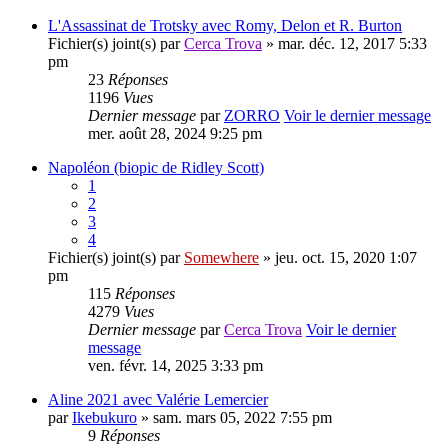
L'Assassinat de Trotsky avec Romy, Delon et R. Burton
Fichier(s) joint(s)
par
Cerca Trova
» mar. déc. 12, 2017 5:33
pm
23
Réponses
1196
Vues
Dernier message
par
ZORRO
Voir le dernier message
mer. août 28, 2024 9:25 pm
Napoléon (biopic de Ridley Scott)
1
2
3
4
Fichier(s) joint(s)
par
Somewhere
» jeu. oct. 15, 2020 1:07
pm
115
Réponses
4279
Vues
Dernier message
par
Cerca Trova
Voir le dernier
message
ven. févr. 14, 2025 3:33 pm
Aline 2021 avec Valérie Lemercier
par
Ikebukuro
» sam. mars 05, 2022 7:55 pm
9
Réponses