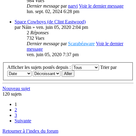
984
Vues
Dernier message
par
narvi
Voir le dernier message
lun. sept. 02, 2024 6:28 pm
Space Cowboys (de Clint Eastwood)
par
Náin
» ven. juin 05, 2020 2:04 pm
2
Réponses
732
Vues
Dernier message
par
Scarabéaware
Voir le dernier
message
ven. juin 05, 2020 7:37 pm
Afficher les sujets postés depuis :
Trier par
Nouveau sujet
120 sujets
1
2
3
Suivante
Retourner à l’index du forum