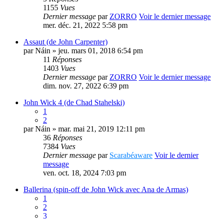
1155
Vues
Dernier message
par
ZORRO
Voir le dernier message
mer. déc. 21, 2022 5:58 pm
Assaut (de John Carpenter)
par
Náin
» jeu. mars 01, 2018 6:54 pm
11
Réponses
1403
Vues
Dernier message
par
ZORRO
Voir le dernier message
dim. nov. 27, 2022 6:39 pm
John Wick 4 (de Chad Stahelski)
1
2
par
Náin
» mar. mai 21, 2019 12:11 pm
36
Réponses
7384
Vues
Dernier message
par
Scarabéaware
Voir le dernier
message
ven. oct. 18, 2024 7:03 pm
Ballerina (spin-off de John Wick avec Ana de Armas)
1
2
3