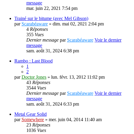
message
mar. juin 22, 2021 7:54 pm
Trainé sur le bitume (avec Mel Gibson)
par
Scarabéaware
» dim. mai 02, 2021 2:04 pm
4
Réponses
355
Vues
Dernier message
par
Scarabéaware
Voir le dernier
message
sam. août 31, 2024 6:38 pm
Rambo : Last Blood
1
2
par
Doctor Jones
» lun. févr. 13, 2012 11:02 pm
43
Réponses
3544
Vues
Dernier message
par
Scarabéaware
Voir le dernier
message
sam. août 31, 2024 6:33 pm
Metal Gear Solid
par
Somewhere
» mer. juin 04, 2014 11:40 am
23
Réponses
1036
Vues