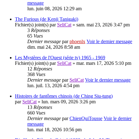
message
lun. juin 08, 2026 12:29 am
The Furious (de Kenji Tanigaki)
Fichier(s) joint(s)
par
SeliCat
» sam. mai 23, 2026 3:47 pm
3
Réponses
65
Vues
Dernier message
par
phoenlx
Voir le dernier message
dim. mai 24, 2026 8:58 am
Les Mystères de l'Ouest (série tv) 1965 - 1969
Fichier(s) joint(s)
par
SeliCat
» mar. mars 17, 2026 5:10 pm
12
Réponses
368
Vues
Dernier message
par
SeliCat
Voir le dernier message
lun. juil. 13, 2026 4:54 pm
Histoires de fantômes chinois (de Ching Siu-tung)
par
SeliCat
» lun. mars 09, 2026 3:26 pm
13
Réponses
660
Vues
Dernier message
par
ChienQuiTousse
Voir le dernier
message
lun. mai 18, 2026 10:56 pm