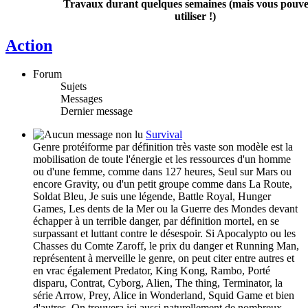
Travaux durant quelques semaines (mais vous pouvez
utiliser !)
Action
Forum
Sujets
Messages
Dernier message
Survival
Genre protéiforme par définition très vaste son modèle est la
mobilisation de toute l'énergie et les ressources d'un homme
ou d'une femme, comme dans 127 heures, Seul sur Mars ou
encore Gravity, ou d'un petit groupe comme dans La Route,
Soldat Bleu, Je suis une légende, Battle Royal, Hunger
Games, Les dents de la Mer ou la Guerre des Mondes devant
échapper à un terrible danger, par définition mortel, en se
surpassant et luttant contre le désespoir. Si Apocalypto ou les
Chasses du Comte Zaroff, le prix du danger et Running Man,
représentent à merveille le genre, on peut citer entre autres et
en vrac également Predator, King Kong, Rambo, Porté
disparu, Contrat, Cyborg, Alien, The thing, Terminator, la
série Arrow, Prey, Alice in Wonderland, Squid Game et bien
d'autres. On trouvera ici aussi naturellement de nombreux