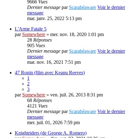
9666
Vues
Dernier message
par
Scarabéaware
Voir le dernier
message
mar. janv. 25, 2022 5:13 pm
L'Arme Fatale 5
par
Somewhere
» mer. nov. 18, 2020 1:01 pm
28
Réponses
905
Vues
Dernier message
par
Scarabéaware
Voir le dernier
message
mar. nov. 16, 2021 7:51 pm
47 Ronin (film avec Keanu Reeves)
1
2
3
par
Somewhere
» ven. juil. 26, 2013 8:31 pm
68
Réponses
4121
Vues
Dernier message
par
Scarabéaware
Voir le dernier
message
mer. juil. 01, 2026 7:59 pm
Knightriders (de George A. Romero)