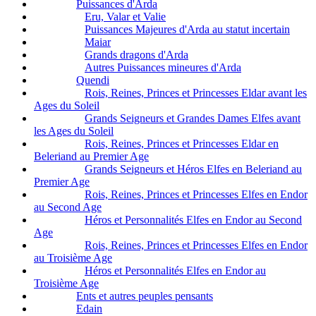
Puissances d'Arda
Eru, Valar et Valie
Puissances Majeures d'Arda au statut incertain
Maiar
Grands dragons d'Arda
Autres Puissances mineures d'Arda
Quendi
Rois, Reines, Princes et Princesses Eldar avant les
Ages du Soleil
Grands Seigneurs et Grandes Dames Elfes avant
les Ages du Soleil
Rois, Reines, Princes et Princesses Eldar en
Beleriand au Premier Age
Grands Seigneurs et Héros Elfes en Beleriand au
Premier Age
Rois, Reines, Princes et Princesses Elfes en Endor
au Second Age
Héros et Personnalités Elfes en Endor au Second
Age
Rois, Reines, Princes et Princesses Elfes en Endor
au Troisième Age
Héros et Personnalités Elfes en Endor au
Troisième Age
Ents et autres peuples pensants
Edain