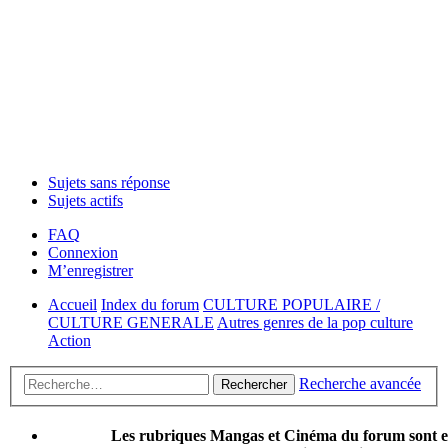
Sujets sans réponse
Sujets actifs
FAQ
Connexion
M’enregistrer
Accueil
Index du forum
CULTURE POPULAIRE /
CULTURE GENERALE
Autres genres de la pop culture
Action
Recherche avancée
Rechercher
Les rubriques Mangas et Cinéma du forum sont 