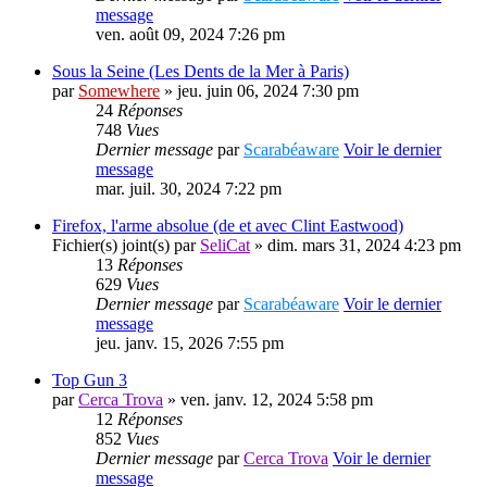
message
ven. août 09, 2024 7:26 pm
Sous la Seine (Les Dents de la Mer à Paris)
par
Somewhere
» jeu. juin 06, 2024 7:30 pm
24
Réponses
748
Vues
Dernier message
par
Scarabéaware
Voir le dernier
message
mar. juil. 30, 2024 7:22 pm
Firefox, l'arme absolue (de et avec Clint Eastwood)
Fichier(s) joint(s)
par
SeliCat
» dim. mars 31, 2024 4:23 pm
13
Réponses
629
Vues
Dernier message
par
Scarabéaware
Voir le dernier
message
jeu. janv. 15, 2026 7:55 pm
Top Gun 3
par
Cerca Trova
» ven. janv. 12, 2024 5:58 pm
12
Réponses
852
Vues
Dernier message
par
Cerca Trova
Voir le dernier
message