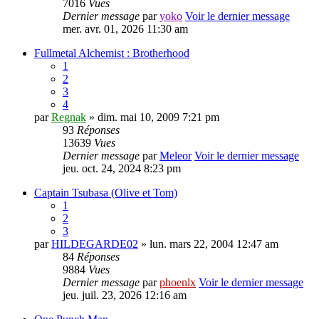
7016
Vues
Dernier message
par
yoko
Voir le dernier message
mer. avr. 01, 2026 11:30 am
Fullmetal Alchemist : Brotherhood
1
2
3
4
par
Regnak
» dim. mai 10, 2009 7:21 pm
93
Réponses
13639
Vues
Dernier message
par
Meleor
Voir le dernier message
jeu. oct. 24, 2024 8:23 pm
Captain Tsubasa (Olive et Tom)
1
2
3
par
HILDEGARDE02
» lun. mars 22, 2004 12:47 am
84
Réponses
9884
Vues
Dernier message
par
phoenlx
Voir le dernier message
jeu. juil. 23, 2026 12:16 am