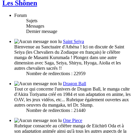
Les Shônen
Forum
Sujets
Messages
Dernier message
Saint Seiya
Bienvenue au Sanctuaire d'Athéna ! Ici on discute de Saint
Seiya (les Chevaliers du Zodiaque en français) le célèbre
manga de Masami Kurumada ! Plongez dans une autre
dimension avec Saga, Seiya, Shiryu, Hyoga, Aiolia et les
autres chevaliers sacrés !!
Nombre de redirections : 22959
Dragon Ball
Tout ce qui concerne l'univers de Dragon Ball, le manga culte
d'Akira Toriyama créé en 1984 et son adaptation en anime, les
OAV, les jeux vidéos, etc... Rubrique également ouvertes aux
autres oeuvres du mangaka, tel Dr. Slump.
Nombre de redirections : 21440
One Piece
Rubrique consacrée au célèbre manga de Eiichirō Oda et à
son adaptation animée ainsi qu'à tous les autres aspects de la