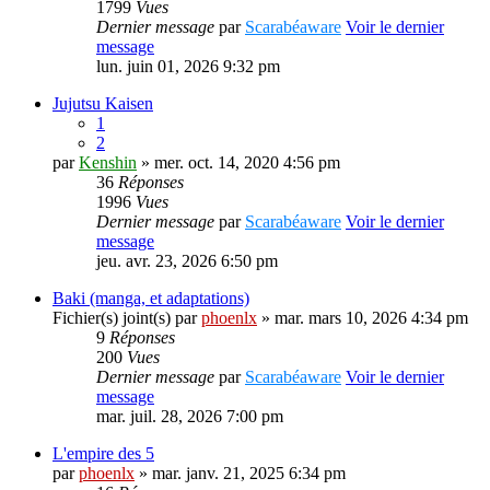
1799
Vues
Dernier message
par
Scarabéaware
Voir le dernier
message
lun. juin 01, 2026 9:32 pm
Jujutsu Kaisen
1
2
par
Kenshin
» mer. oct. 14, 2020 4:56 pm
36
Réponses
1996
Vues
Dernier message
par
Scarabéaware
Voir le dernier
message
jeu. avr. 23, 2026 6:50 pm
Baki (manga, et adaptations)
Fichier(s) joint(s)
par
phoenlx
» mar. mars 10, 2026 4:34 pm
9
Réponses
200
Vues
Dernier message
par
Scarabéaware
Voir le dernier
message
mar. juil. 28, 2026 7:00 pm
L'empire des 5
par
phoenlx
» mar. janv. 21, 2025 6:34 pm