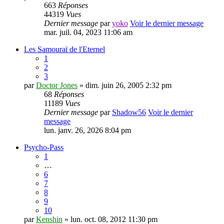
663
Réponses
44319
Vues
Dernier message
par
yoko
Voir le dernier message
mar. juil. 04, 2023 11:06 am
Les Samouraï de l'Eternel
1
2
3
par
Doctor Jones
» dim. juin 26, 2005 2:32 pm
68
Réponses
11189
Vues
Dernier message
par
Shadow56
Voir le dernier
message
lun. janv. 26, 2026 8:04 pm
Psycho-Pass
1
…
6
7
8
9
10
par
Kenshin
» lun. oct. 08, 2012 11:30 pm