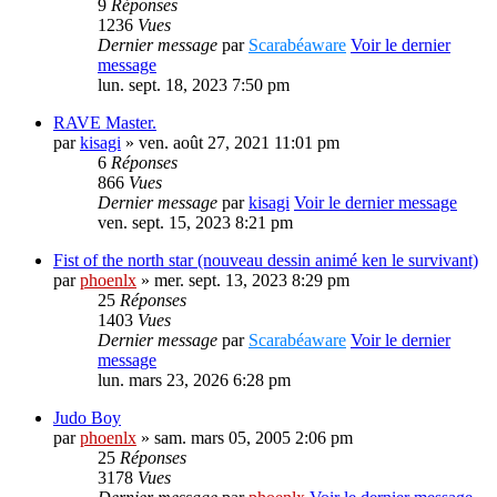
9
Réponses
1236
Vues
Dernier message
par
Scarabéaware
Voir le dernier
message
lun. sept. 18, 2023 7:50 pm
RAVE Master.
par
kisagi
» ven. août 27, 2021 11:01 pm
6
Réponses
866
Vues
Dernier message
par
kisagi
Voir le dernier message
ven. sept. 15, 2023 8:21 pm
Fist of the north star (nouveau dessin animé ken le survivant)
par
phoenlx
» mer. sept. 13, 2023 8:29 pm
25
Réponses
1403
Vues
Dernier message
par
Scarabéaware
Voir le dernier
message
lun. mars 23, 2026 6:28 pm
Judo Boy
par
phoenlx
» sam. mars 05, 2005 2:06 pm
25
Réponses
3178
Vues