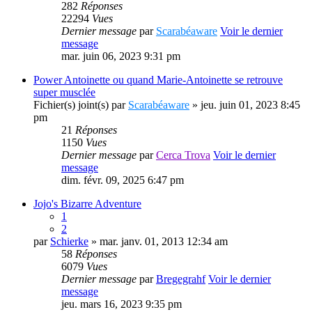
282
Réponses
22294
Vues
Dernier message
par
Scarabéaware
Voir le dernier
message
mar. juin 06, 2023 9:31 pm
Power Antoinette ou quand Marie-Antoinette se retrouve
super musclée
Fichier(s) joint(s)
par
Scarabéaware
» jeu. juin 01, 2023 8:45
pm
21
Réponses
1150
Vues
Dernier message
par
Cerca Trova
Voir le dernier
message
dim. févr. 09, 2025 6:47 pm
Jojo's Bizarre Adventure
1
2
par
Schierke
» mar. janv. 01, 2013 12:34 am
58
Réponses
6079
Vues
Dernier message
par
Bregegrahf
Voir le dernier
message
jeu. mars 16, 2023 9:35 pm