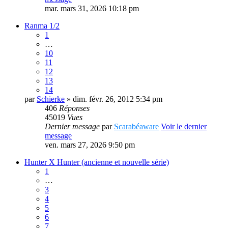
mar. mars 31, 2026 10:18 pm
Ranma 1/2
1
…
10
11
12
13
14
par
Schierke
» dim. févr. 26, 2012 5:34 pm
406
Réponses
45019
Vues
Dernier message
par
Scarabéaware
Voir le dernier
message
ven. mars 27, 2026 9:50 pm
Hunter X Hunter (ancienne et nouvelle série)
1
…
3
4
5
6
7