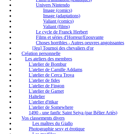
Univers Nintendo
Image (comics)
Image (adaptations)
Valiant (comics)
Valiant (films)
Le cycle de Franck Herbert
Films et séries d'Horreur/Epouvante
Choses horribles - Autres oeuvres angoissantes
[Jeu] Tournoi des chevaliers d'or
Création personnelle
Les ateliers des membres
L'atelier de Bombur
L'atelier de Camille Addams
L'atelier de Cerca Trova
L'atelier de fides
L'atelier de Fingon
L'atelier de Garnet
Haltelier
L'atelier d'itikar
L'atelier de Somewhere
1490 - une fanfic Saint Seiya (par Bélier Ariès)
Vos classements divers
Les maîtres du Giallo
Photographie sexy et érotique