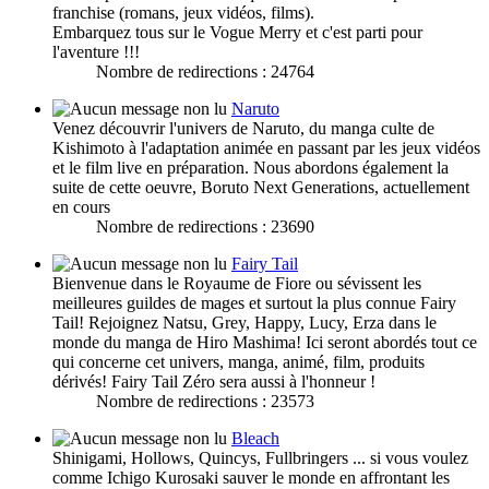
franchise (romans, jeux vidéos, films).
Embarquez tous sur le Vogue Merry et c'est parti pour
l'aventure !!!
Nombre de redirections : 24764
Naruto
Venez découvrir l'univers de Naruto, du manga culte de
Kishimoto à l'adaptation animée en passant par les jeux vidéos
et le film live en préparation. Nous abordons également la
suite de cette oeuvre, Boruto Next Generations, actuellement
en cours
Nombre de redirections : 23690
Fairy Tail
Bienvenue dans le Royaume de Fiore ou sévissent les
meilleures guildes de mages et surtout la plus connue Fairy
Tail! Rejoignez Natsu, Grey, Happy, Lucy, Erza dans le
monde du manga de Hiro Mashima! Ici seront abordés tout ce
qui concerne cet univers, manga, animé, film, produits
dérivés! Fairy Tail Zéro sera aussi à l'honneur !
Nombre de redirections : 23573
Bleach
Shinigami, Hollows, Quincys, Fullbringers ... si vous voulez
comme Ichigo Kurosaki sauver le monde en affrontant les