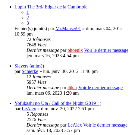
Lupin The 3rd/ Edgar de la Cambriole
1
2
3
Fichier(s) joint(s)
par
Mr.Mauser91
» dim. mars 04, 2012
10:59 pm
72
Réponses
7648
Vues
Dernier message
par
phoenlx
Voir le dernier message
jeu. mars 16, 2023 4:54 pm
Slayers (animé)
par
Schierke
» lun. janv. 30, 2012 11:46 pm
12
Réponses
5957
Vues
Dernier message
par
itikar
Voir le dernier message
lun. mars 06, 2023 1:20 am
Yofukashi no Uta / Call of the Night (2019 - )
par
LeAlex
» dim. nov. 20, 2022 7:51 pm
5
Réponses
2526
Vues
Dernier message
par
LeAlex
Voir le dernier message
sam. févr. 18, 2023 3:57 pm