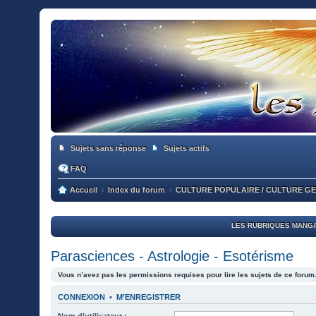
Sujets sans réponse
Sujets actifs
FAQ
Accueil
Index du forum
CULTURE POPULAIRE / CULTURE G
LES RUBRIQUES MANGA
Parasciences - Astrologie - Esotérisme
Vous n’avez pas les permissions requises pour lire les sujets de ce forum
CONNEXION
•
M’ENREGISTRER
Nom d’utilisateur :