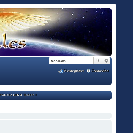
M’enregistrer
Connexion
OUVEZ LES UTILISER !)