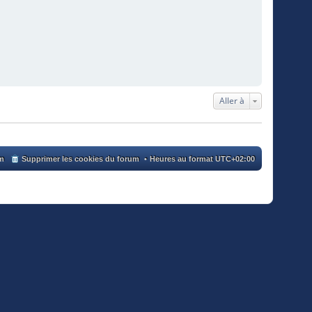
Aller à
um
Supprimer les cookies du forum
Heures au format
UTC+02:00