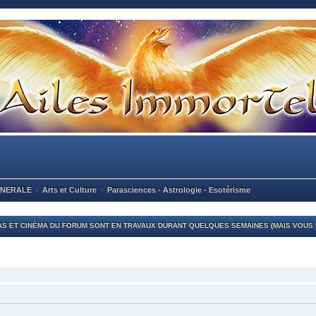
ENERALE
Arts et Culture
Parasciences - Astrologie - Esotérisme
S ET CINÉMA DU FORUM SONT EN TRAVAUX DURANT QUELQUES SEMAINES (MAIS VOUS P
.