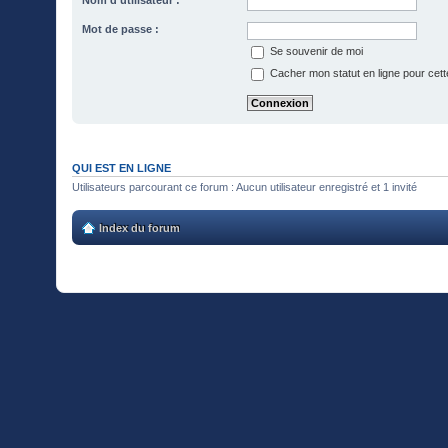
Mot de passe :
Se souvenir de moi
Cacher mon statut en ligne pour cett
QUI EST EN LIGNE
Utilisateurs parcourant ce forum : Aucun utilisateur enregistré et 1 invité
Index du forum