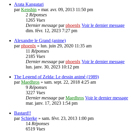
Arata Kangatari
par
Kenshin
» mar. avr. 09, 2013 11:50 pm
2
Réponses
1265
Vues
Dernier message
par
phoenlx
Voir le dernier message
dim. févr. 12, 2023 7:27 pm
Alexandre le Grand (anime)
par
phoenlx
» lun. juin 29, 2020 11:35 am
11
Réponses
2185
Vues
Dernier message
par
phoenlx
Voir le dernier message
lun. janv. 30, 2023 10:12 pm
The Legend of Zelda: Le dessin animé (1989)
par
Maedhros
» sam. sept. 22, 2018 4:25 am
9
Réponses
3227
Vues
Dernier message
par
Maedhros
Voir le dernier message
mar. janv. 17, 2023 1:54 pm
Bastard!!
par
Schierke
» sam. févr. 23, 2013 1:00 pm
14
Réponses
6519
Vues