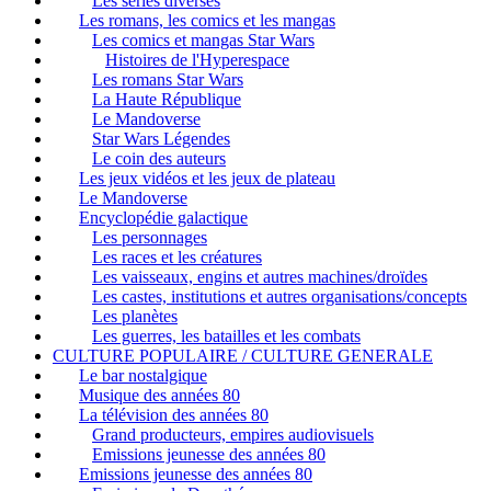
Les séries diverses
Les romans, les comics et les mangas
Les comics et mangas Star Wars
Histoires de l'Hyperespace
Les romans Star Wars
La Haute République
Le Mandoverse
Star Wars Légendes
Le coin des auteurs
Les jeux vidéos et les jeux de plateau
Le Mandoverse
Encyclopédie galactique
Les personnages
Les races et les créatures
Les vaisseaux, engins et autres machines/droïdes
Les castes, institutions et autres organisations/concepts
Les planètes
Les guerres, les batailles et les combats
CULTURE POPULAIRE / CULTURE GENERALE
Le bar nostalgique
Musique des années 80
La télévision des années 80
Grand producteurs, empires audiovisuels
Emissions jeunesse des années 80
Emissions jeunesse des années 80