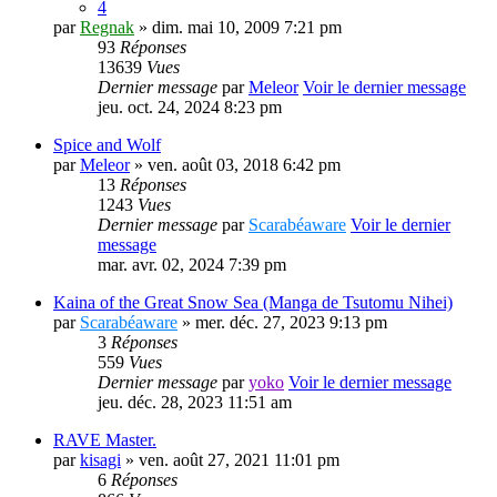
4
par
Regnak
» dim. mai 10, 2009 7:21 pm
93
Réponses
13639
Vues
Dernier message
par
Meleor
Voir le dernier message
jeu. oct. 24, 2024 8:23 pm
Spice and Wolf
par
Meleor
» ven. août 03, 2018 6:42 pm
13
Réponses
1243
Vues
Dernier message
par
Scarabéaware
Voir le dernier
message
mar. avr. 02, 2024 7:39 pm
Kaina of the Great Snow Sea (Manga de Tsutomu Nihei)
par
Scarabéaware
» mer. déc. 27, 2023 9:13 pm
3
Réponses
559
Vues
Dernier message
par
yoko
Voir le dernier message
jeu. déc. 28, 2023 11:51 am
RAVE Master.
par
kisagi
» ven. août 27, 2021 11:01 pm
6
Réponses