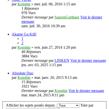
par
Kenshin
» mer. juil. 06, 2016 1:15 am
1
Réponses
978
Vues
Dernier message
par
SauronGorthaur
Voir le dernier
message
sam. juil. 30, 2016 10:39 am
Akame Ga Kill!
1
2
par
Kenshin
» ven. juin 27, 2014 1:20 pm
49
Réponses
3884
Vues
Dernier message
par
LINKEN
Voir le dernier message
jeu. avr. 03, 2025 1:15 pm
Absolute Duo
par
Kenshin
» mar. janv. 20, 2015 9:13 am
15
Réponses
1921
Vues
Dernier message
par
Kenshin
Voir le dernier message
mar. mars 24, 2015 8:11 pm
Afficher les sujets postés depuis :
Trier par