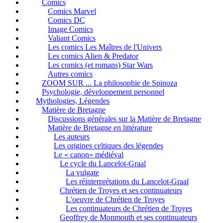
Comics
Comics Marvel
Comics DC
Image Comics
Valiant Comics
Les comics Les Maîtres de l'Univers
Les comics Alien & Predator
Les comics (et romans) Star Wars
Autres comics
ZOOM SUR ... La philosophie de Spinoza
Psychologie, développement personnel
Mythologies, Légendes
Matière de Bretagne
Discussions générales sur la Matière de Bretagne
Matière de Bretagne en littérature
Les auteurs
Les origines celtiques des légendes
Le « canon» médiéval
Le cycle du Lancelot-Graal
La vulgate
Les réinterprétations du Lancelot-Graal
Chrétien de Troyes et ses continuateurs
L'oeuvre de Chrétien de Troyes
Les continuateurs de Chrétien de Troyes
Geoffrey de Monmouth et ses continuateurs