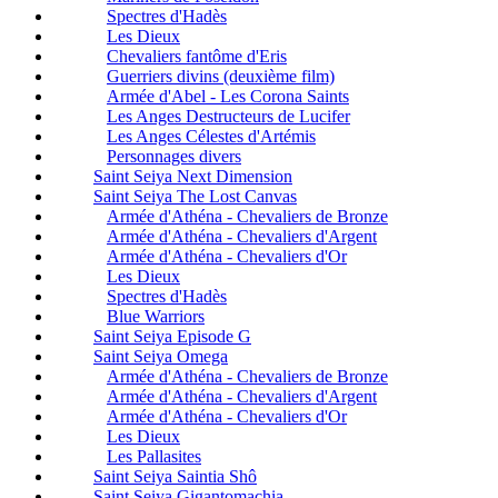
Spectres d'Hadès
Les Dieux
Chevaliers fantôme d'Eris
Guerriers divins (deuxième film)
Armée d'Abel - Les Corona Saints
Les Anges Destructeurs de Lucifer
Les Anges Célestes d'Artémis
Personnages divers
Saint Seiya Next Dimension
Saint Seiya The Lost Canvas
Armée d'Athéna - Chevaliers de Bronze
Armée d'Athéna - Chevaliers d'Argent
Armée d'Athéna - Chevaliers d'Or
Les Dieux
Spectres d'Hadès
Blue Warriors
Saint Seiya Episode G
Saint Seiya Omega
Armée d'Athéna - Chevaliers de Bronze
Armée d'Athéna - Chevaliers d'Argent
Armée d'Athéna - Chevaliers d'Or
Les Dieux
Les Pallasites
Saint Seiya Saintia Shô
Saint Seiya Gigantomachia