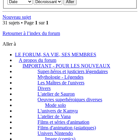
Nouveau sujet
31 sujets • Page
1
sur
1
Retourner à l’index du forum
Aller à
LE FORUM, SA VIE, SES MEMBRES
A propos du forum
IMPORTANT - POUR LES NOUVEAUX
Super-héros et justiciers légendaires
Mythologie - Légendes
Les Maîtres de l'univers
Divers
L'atelier de Sauron
Oeuvres superhéroiques diverses
Mode solo
L'univers de Kamyu
L'atelier de Vana
Films et séries d'animation
Films d'animation (asiatiques)
Univers Nintendo
Image (comics)