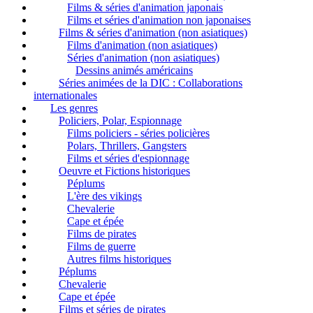
Films & séries d'animation japonais
Films et séries d'animation non japonaises
Films & séries d'animation (non asiatiques)
Films d'animation (non asiatiques)
Séries d'animation (non asiatiques)
Dessins animés américains
Séries animées de la DIC : Collaborations
internationales
Les genres
Policiers, Polar, Espionnage
Films policiers - séries policières
Polars, Thrillers, Gangsters
Films et séries d'espionnage
Oeuvre et Fictions historiques
Péplums
L'ère des vikings
Chevalerie
Cape et épée
Films de pirates
Films de guerre
Autres films historiques
Péplums
Chevalerie
Cape et épée
Films et séries de pirates