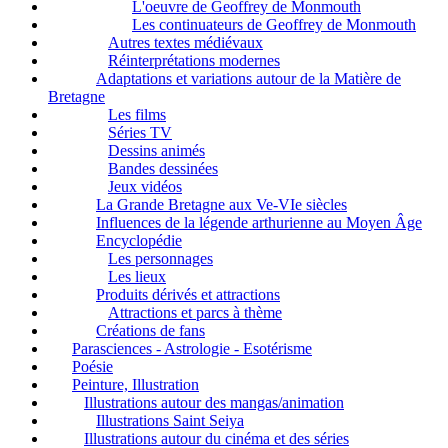
L'oeuvre de Geoffrey de Monmouth
Les continuateurs de Geoffrey de Monmouth
Autres textes médiévaux
Réinterprétations modernes
Adaptations et variations autour de la Matière de
Bretagne
Les films
Séries TV
Dessins animés
Bandes dessinées
Jeux vidéos
La Grande Bretagne aux Ve-VIe siècles
Influences de la légende arthurienne au Moyen Âge
Encyclopédie
Les personnages
Les lieux
Produits dérivés et attractions
Attractions et parcs à thème
Créations de fans
Parasciences - Astrologie - Esotérisme
Poésie
Peinture, Illustration
Illustrations autour des mangas/animation
Illustrations Saint Seiya
Illustrations autour du cinéma et des séries