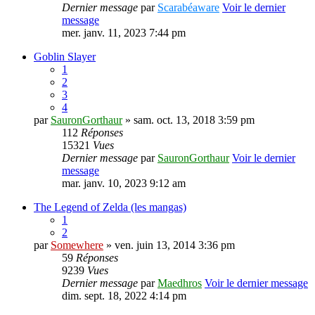
Dernier message
par
Scarabéaware
Voir le dernier
message
mer. janv. 11, 2023 7:44 pm
Goblin Slayer
1
2
3
4
par
SauronGorthaur
» sam. oct. 13, 2018 3:59 pm
112
Réponses
15321
Vues
Dernier message
par
SauronGorthaur
Voir le dernier
message
mar. janv. 10, 2023 9:12 am
The Legend of Zelda (les mangas)
1
2
par
Somewhere
» ven. juin 13, 2014 3:36 pm
59
Réponses
9239
Vues
Dernier message
par
Maedhros
Voir le dernier message
dim. sept. 18, 2022 4:14 pm