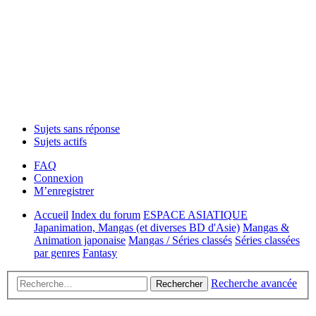
Sujets sans réponse
Sujets actifs
FAQ
Connexion
M’enregistrer
Accueil
Index du forum
ESPACE ASIATIQUE
Japanimation, Mangas (et diverses BD d'Asie)
Mangas &
Animation japonaise
Mangas / Séries classés
Séries classées
par genres
Fantasy
Recherche avancée
Rechercher