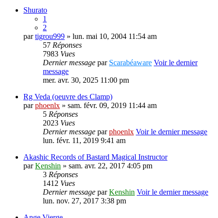
Shurato
1
2
par
tigrou999
» lun. mai 10, 2004 11:54 am
57
Réponses
7983
Vues
Dernier message
par
Scarabéaware
Voir le dernier
message
mer. avr. 30, 2025 11:00 pm
Rg Veda (oeuvre des Clamp)
par
phoenlx
» sam. févr. 09, 2019 11:44 am
5
Réponses
2023
Vues
Dernier message
par
phoenlx
Voir le dernier message
lun. févr. 11, 2019 9:41 am
Akashic Records of Bastard Magical Instructor
par
Kenshin
» sam. avr. 22, 2017 4:05 pm
3
Réponses
1412
Vues
Dernier message
par
Kenshin
Voir le dernier message
lun. nov. 27, 2017 3:38 pm
Ange Vierge