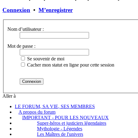
Connexion
•
M’enregistrer
Nom d’utilisateur :
Mot de passe :
Se souvenir de moi
Cacher mon statut en ligne pour cette session
Aller à
LE FORUM, SA VIE, SES MEMBRES
A propos du forum
IMPORTANT - POUR LES NOUVEAUX
Super-héros et justiciers légendaires
Mythologie - Légendes
Les Maîtres de l'univers