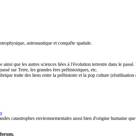
strophysique, astronautique et conquête spatiale.
insi que les autres sciences liées à l'évolution terrestre dans le passé. To
passé sur Terre, les grandes ères préhistoriques, etc.
rubrique traite des liens entre la préhistoire et la pop culture (réutilis
es
grandes catastrophes environnementales aussi bien d'origine humaine que 
e forum.