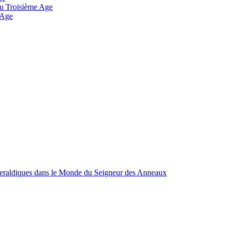
 au Troisième Age
 Age
Heraldiques dans le Monde du Seigneur des Anneaux