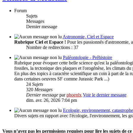
Forum
Sujets
Messages
Dernier message
Astronomie, Ciel et Espace
Rubrique Ciel et Espace !
Pour les passionnés d'astronomie, a
Nombre de redirections : 37
Paléontologie - Préhistoire
Rubrique pour évoquer cette belle science qu'est la paléontologie a
fossiles, la tectonique des plaques et l'orogénèse, les climats du 
En plus des topics à caractère scientifique un coin à part de la 
dans certaines oeuvres SF comme Jurassic Park ...)
24
Sujets
320
Messages
Dernier message
par
phoenlx
Voir le dernier message
dim. avr. 26, 2026 7:04 pm
Ecologie, environnement, catastroph
Divers sujets en rapport avec l'écologie, l'environnement, les 
Vous n’avez pas les permissions requises pour lire les sujets de c