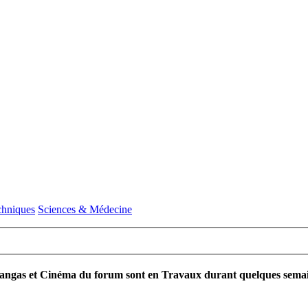
chniques
Sciences & Médecine
ngas et Cinéma du forum sont en Travaux durant quelques semaines