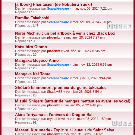
[artbook] Phantasien (de Nobuteru Yuuki)
Dernier message par
Scarabéaware
«
mar. nov. 05, 2024 7:21 pm
Réponses :
10
Rumiko Takahashi
Dernier message par
Scarabéaware
«
mer. oct. 09, 2024 7:20 pm
Réponses :
147
1
2
3
4
5
Noroi Michiru : un bel artbook à venir chez Black Box
Dernier message par
phoenlx
«
sam. janv. 20, 2024 7:27 pm
Réponses :
3
Katsuhiro Otomo
Dernier message par
phoenlx
«
ven. déc. 01, 2023 10:45 pm
Réponses :
20
Mangaka Moyoco Anno
Dernier message par
Scarabéaware
«
dim. nov. 12, 2023 6:35 pm
Réponses :
29
Mangaka Kei Tome
Dernier message par
Scarabéaware
«
mer. juin 07, 2023 9:44 pm
Réponses :
12
Shōtarō Ishinomori, pionnier du genre tokusatsu
Dernier message par
Shadow56
«
ven. juin 26, 2026 8:54 pm
Réponses :
25
Mizuki Shigeru (auteur de mangas mettant en avant les yokai)
Dernier message par
phoenlx
«
dim. juin 05, 2022 4:48 pm
Réponses :
29
Akira Toriyama et l'univers de Dragon Ball
Dernier message par
crystal bowie
«
ven. mars 08, 2024 1:59 pm
Réponses :
91
1
2
3
4
Masami Kurumada - Topic sur l'auteur de Saint Seiya
Dernier message par
phoenlx
«
mer. déc. 31, 2025 3:56 pm