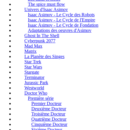
The spice must flow
Univers d'Isaac Asimov
Isaac Asimov - Le Cycle des Robots
Isaac Asimov - Le Cycle de l'Empire
Isaac Asimov - Le Cycle de Fondation
Adaptations des oeuvres d'Asimov
Ghost In The Shell
Cyberpunk 2077
Mad Max
Matrix
La Planète des Singes
Star Trek
Star Wars
Stargate
Terminator
Jurassic Park
Westworld
Doctor Who
Première série
Premier Docteur
Deuxième Docteur
Troisième Docteur
Quatrième Docteur
Cinquième Docteur
Sixième Docteur