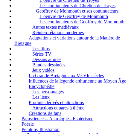
L'oeuvre de Chrétien de Troyes
Les continuateurs de Chrétien de Troyes
Geoffrey de Monmouth et ses continuateurs
L'oeuvre de Geoffrey de Monmouth
Les continuateurs de Geoffrey de Monmouth
Autres textes médiévaux
Réinterprétations modernes
Adaptations et variations autour de la Matière de
Bretagne
Les films
Séries TV
Dessins animés
Bandes dessinées
Jeux vidéos
La Grande Bretagne aux Ve-VIe siècles
Influences de la légende arthurienne au Moyen Âge
Encyclopédie
Les personnages
Les lieux
Produits dérivés et attractions
Attractions et parcs à thème
Créations de fans
Parasciences - Astrologie - Esotérisme
Poésie
Peinture, Illustration