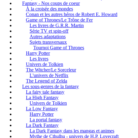
Fantasy - Nos coups de coeur
À la croisée des mondes
Conan et les autres héros de Robert E. Howard
Game of Thrones/Le Trône de Fer
Les livres de G.R.R. Martin
Série TV et spin-off
Autres adaptations
Sujets transversaux
Tournoi Game of Thrones
Harry Potter
Les livres
Univers de Tolkien
The Witcher/Le Sorceleur
L'univers de Netflix
The Legend of Zelda
Les sous-genres de la fantasy
La fairy tale fantasy
La High Fantasy
Univers de Tolkien
La Low Fantasy
Harry Potter
La portal fantasy
La Dark Fantasy
La Dark Fantasy dans les mangas et animes
Mythe de Cthulhu - univers de H.P. Lovecraft