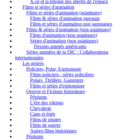
X-or et la trilogie des shérifs de l'espace
Films et séries d'animation
Films et séries d'animation (asiatiques)
Films & séries d'animation japonais
Films et séries d'animation non japonaises
Films & séries d'animation (non asiatiques)
Films d'animation (non asiatiques)
Séries d'animation (non asiatiques)
Dessins animés américains
Séries animées de la DIC : Collaborations
internationales
Les genres
Policiers, Polar, Espionnage
Films policiers - séries policières
Polars, Thrillers, Gangsters
Films et séries d'espionnage
Oeuvre et Fictions historiques
Péplums
L'ère des vikings
Chevalerie
Cape et épée
Films de pirates
Films de guerre
Autres films historiques
Péplums