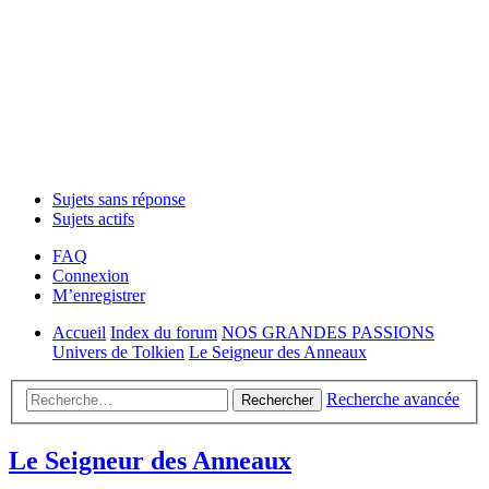
Sujets sans réponse
Sujets actifs
FAQ
Connexion
M’enregistrer
Accueil
Index du forum
NOS GRANDES PASSIONS
Univers de Tolkien
Le Seigneur des Anneaux
Recherche avancée
Rechercher
Le Seigneur des Anneaux