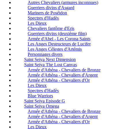
Autres Chevaliers (armures inconnues)
Guerriers divins d'Asgard
Mariners de Poséidon
Spectres d'Hadès
Les Dieux
Chevaliers fantôme d'Eris
Guerriers divins (deuxième film)
Armée d'Abel - Les Corona Saints
Les Anges Destructeurs de Lucifer
Les Anges Célestes d'Artémis
Personnages divers
Saint Seiya Next Dimension
Saint Seiya The Lost Canvas
Armée d'Athéna - Chevaliers de Bronze
Armée d'Athéna - Chevaliers d'Argent
Armée d'Athéna - Chevaliers d'Or
Les Dieux
Spectres d'Hadès
Blue Warriors
Saint Seiya Episode G
Saint Seiya Omega
Armée d'Athéna - Chevaliers de Bronze
Armée d'Athéna - Chevaliers d'Argent
Armée d'Athéna - Chevaliers d'Or
Les Dieux