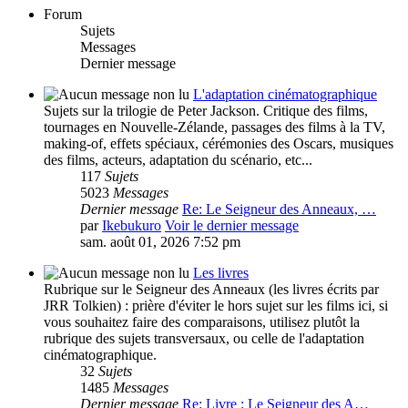
Forum
Sujets
Messages
Dernier message
L'adaptation cinématographique
Sujets sur la trilogie de Peter Jackson. Critique des films,
tournages en Nouvelle-Zélande, passages des films à la TV,
making-of, effets spéciaux, cérémonies des Oscars, musiques
des films, acteurs, adaptation du scénario, etc...
117
Sujets
5023
Messages
Dernier message
Re: Le Seigneur des Anneaux, …
par
Ikebukuro
Voir le dernier message
sam. août 01, 2026 7:52 pm
Les livres
Rubrique sur le Seigneur des Anneaux (les livres écrits par
JRR Tolkien) : prière d'éviter le hors sujet sur les films ici, si
vous souhaitez faire des comparaisons, utilisez plutôt la
rubrique des sujets transversaux, ou celle de l'adaptation
cinématographique.
32
Sujets
1485
Messages
Dernier message
Re: Livre : Le Seigneur des A…