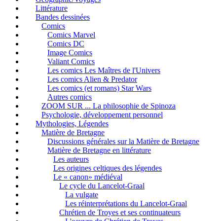
Littérature
Bandes dessinées
Comics
Comics Marvel
Comics DC
Image Comics
Valiant Comics
Les comics Les Maîtres de l'Univers
Les comics Alien & Predator
Les comics (et romans) Star Wars
Autres comics
ZOOM SUR ... La philosophie de Spinoza
Psychologie, développement personnel
Mythologies, Légendes
Matière de Bretagne
Discussions générales sur la Matière de Bretagne
Matière de Bretagne en littérature
Les auteurs
Les origines celtiques des légendes
Le « canon» médiéval
Le cycle du Lancelot-Graal
La vulgate
Les réinterprétations du Lancelot-Graal
Chrétien de Troyes et ses continuateurs