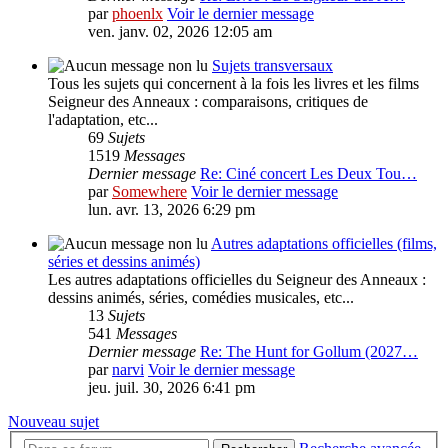
par
phoenlx
Voir le dernier message
ven. janv. 02, 2026 12:05 am
Sujets transversaux
Tous les sujets qui concernent à la fois les livres et les films
Seigneur des Anneaux : comparaisons, critiques de
l'adaptation, etc...
69
Sujets
1519
Messages
Dernier message
Re: Ciné concert Les Deux Tou…
par
Somewhere
Voir le dernier message
lun. avr. 13, 2026 6:29 pm
Autres adaptations officielles (films,
séries et dessins animés)
Les autres adaptations officielles du Seigneur des Anneaux :
dessins animés, séries, comédies musicales, etc...
13
Sujets
541
Messages
Dernier message
Re: The Hunt for Gollum (2027…
par
narvi
Voir le dernier message
jeu. juil. 30, 2026 6:41 pm
Nouveau sujet