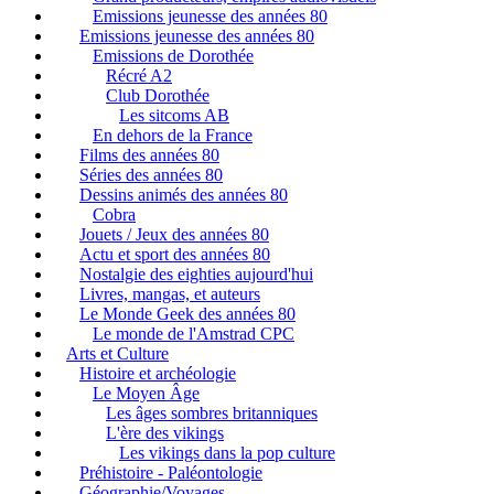
Emissions jeunesse des années 80
Emissions jeunesse des années 80
Emissions de Dorothée
Récré A2
Club Dorothée
Les sitcoms AB
En dehors de la France
Films des années 80
Séries des années 80
Dessins animés des années 80
Cobra
Jouets / Jeux des années 80
Actu et sport des années 80
Nostalgie des eighties aujourd'hui
Livres, mangas, et auteurs
Le Monde Geek des années 80
Le monde de l'Amstrad CPC
Arts et Culture
Histoire et archéologie
Le Moyen Âge
Les âges sombres britanniques
L'ère des vikings
Les vikings dans la pop culture
Préhistoire - Paléontologie
Géographie/Voyages