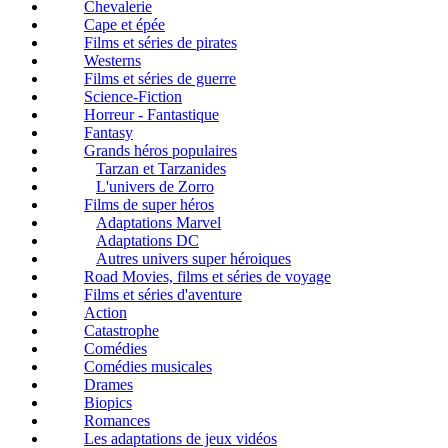
Chevalerie
Cape et épée
Films et séries de pirates
Westerns
Films et séries de guerre
Science-Fiction
Horreur - Fantastique
Fantasy
Grands héros populaires
Tarzan et Tarzanides
L'univers de Zorro
Films de super héros
Adaptations Marvel
Adaptations DC
Autres univers super héroiques
Road Movies, films et séries de voyage
Films et séries d'aventure
Action
Catastrophe
Comédies
Comédies musicales
Drames
Biopics
Romances
Les adaptations de jeux vidéos