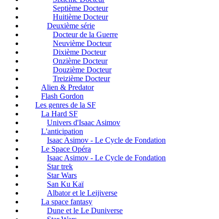
Septième Docteur
Huitième Docteur
Deuxième série
Docteur de la Guerre
Neuvième Docteur
Dixième Docteur
Onzième Docteur
Douzième Docteur
Treizième Docteur
Alien & Predator
Flash Gordon
Les genres de la SF
La Hard SF
Univers d'Isaac Asimov
L'anticipation
Isaac Asimov - Le Cycle de Fondation
Le Space Opéra
Isaac Asimov - Le Cycle de Fondation
Star trek
Star Wars
San Ku Kaï
Albator et le Leijiverse
La space fantasy
Dune et le Le Duniverse