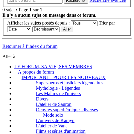
Recherche avancée
Rechercher
0 sujet • Page
1
sur
1
Il n’y a aucun sujet ou message dans ce forum.
Afficher les sujets postés depuis :
Trier par
Retourner à l’index du forum
Aller à
LE FORUM, SA VIE, SES MEMBRES
A propos du forum
IMPORTANT - POUR LES NOUVEAUX
Super-héros et justiciers légendaires
Mythologie - Légendes
Les Maîtres de l'univers
Divers
L'atelier de Sauron
Oeuvres superhéroiques diverses
Mode solo
L'univers de Kamyu
L'atelier de Vana
Films et séries d'animation