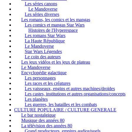
Les séries canons
Le Mandoverse
Les séries diverses
Les romans, les comics et les mangas
Les comics et mangas Star Wars
Histoires de l'Hyperespace
Les romans Star Wars
La Haute République
Le Mandoverse
Star Wars Légendes
Le coin des auteurs
Les jeux vidéos et les jeux de plateau
Le Mandoverse
Encyclopédie galactique
Les personnages
Les races et les créatures
Les vaisseaux, engins et autres machines/droïdes
Les castes, institutions et autres organisations/concepts
Les planètes
Les guerres, les batailles et les combats
CULTURE POPULAIRE / CULTURE GENERALE
Le bar nostalgique
Musique des années 80
La télévision des années 80
Grand producteurs, empires audiovisuels