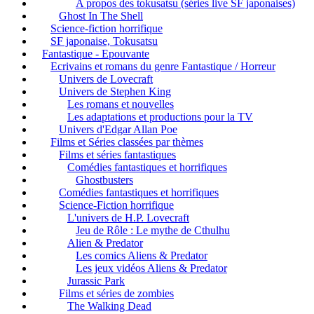
A propos des tokusatsu (séries live SF japonaises)
Ghost In The Shell
Science-fiction horrifique
SF japonaise, Tokusatsu
Fantastique - Epouvante
Ecrivains et romans du genre Fantastique / Horreur
Univers de Lovecraft
Univers de Stephen King
Les romans et nouvelles
Les adaptations et productions pour la TV
Univers d'Edgar Allan Poe
Films et Séries classées par thèmes
Films et séries fantastiques
Comédies fantastiques et horrifiques
Ghostbusters
Comédies fantastiques et horrifiques
Science-Fiction horrifique
L'univers de H.P. Lovecraft
Jeu de Rôle : Le mythe de Cthulhu
Alien & Predator
Les comics Aliens & Predator
Les jeux vidéos Aliens & Predator
Jurassic Park
Films et séries de zombies
The Walking Dead