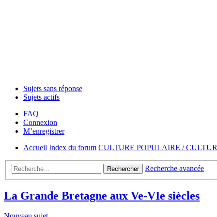
Sujets sans réponse
Sujets actifs
FAQ
Connexion
M’enregistrer
Accueil
Index du forum
CULTURE POPULAIRE / CULTU
Recherche avancée
Rechercher
La Grande Bretagne aux Ve-VIe siècles
Nouveau sujet