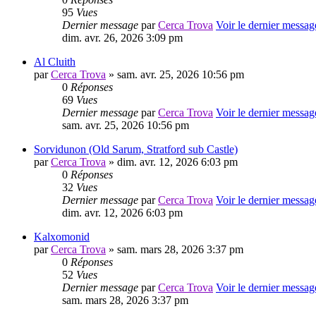
95
Vues
Dernier message
par
Cerca Trova
Voir le dernier messag
dim. avr. 26, 2026 3:09 pm
Al Cluith
par
Cerca Trova
» sam. avr. 25, 2026 10:56 pm
0
Réponses
69
Vues
Dernier message
par
Cerca Trova
Voir le dernier messag
sam. avr. 25, 2026 10:56 pm
Sorvidunon (Old Sarum, Stratford sub Castle)
par
Cerca Trova
» dim. avr. 12, 2026 6:03 pm
0
Réponses
32
Vues
Dernier message
par
Cerca Trova
Voir le dernier messag
dim. avr. 12, 2026 6:03 pm
Kalxomonid
par
Cerca Trova
» sam. mars 28, 2026 3:37 pm
0
Réponses
52
Vues
Dernier message
par
Cerca Trova
Voir le dernier messag
sam. mars 28, 2026 3:37 pm