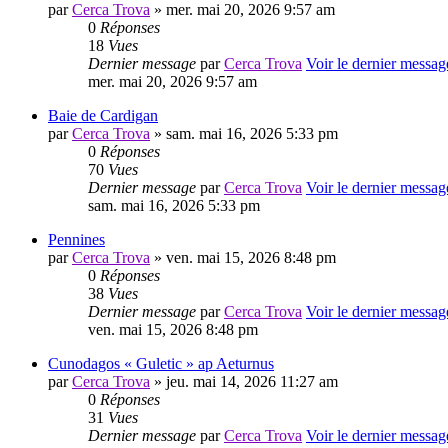
par
Cerca Trova
» mer. mai 20, 2026 9:57 am
0
Réponses
18
Vues
Dernier message
par
Cerca Trova
Voir le dernier messag
mer. mai 20, 2026 9:57 am
Baie de Cardigan
par
Cerca Trova
» sam. mai 16, 2026 5:33 pm
0
Réponses
70
Vues
Dernier message
par
Cerca Trova
Voir le dernier messag
sam. mai 16, 2026 5:33 pm
Pennines
par
Cerca Trova
» ven. mai 15, 2026 8:48 pm
0
Réponses
38
Vues
Dernier message
par
Cerca Trova
Voir le dernier messag
ven. mai 15, 2026 8:48 pm
Cunodagos « Guletic » ap Aeturnus
par
Cerca Trova
» jeu. mai 14, 2026 11:27 am
0
Réponses
31
Vues
Dernier message
par
Cerca Trova
Voir le dernier messag