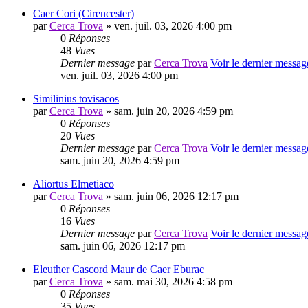
Caer Cori (Cirencester)
par
Cerca Trova
» ven. juil. 03, 2026 4:00 pm
0
Réponses
48
Vues
Dernier message
par
Cerca Trova
Voir le dernier messag
ven. juil. 03, 2026 4:00 pm
Similinius tovisacos
par
Cerca Trova
» sam. juin 20, 2026 4:59 pm
0
Réponses
20
Vues
Dernier message
par
Cerca Trova
Voir le dernier messag
sam. juin 20, 2026 4:59 pm
Aliortus Elmetiaco
par
Cerca Trova
» sam. juin 06, 2026 12:17 pm
0
Réponses
16
Vues
Dernier message
par
Cerca Trova
Voir le dernier messag
sam. juin 06, 2026 12:17 pm
Eleuther Cascord Maur de Caer Eburac
par
Cerca Trova
» sam. mai 30, 2026 4:58 pm
0
Réponses
35
Vues