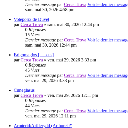
Dernier message
par
Cerca Trova
Voir le dernier messag
sam. mai 30, 2026 4:58 pm
Voteporix de Duvet
par
Cerca Trova
» sam. mai 30, 2026 12:44 pm
0
Réponses
15
Vues
Dernier message
par
Cerca Trova
Voir le dernier messag
sam. mai 30, 2026 12:44 pm
Brigomaglos [......cus]
par
Cerca Trova
» ven. mai 29, 2026 3:33 pm
0
Réponses
45
Vues
Dernier message
par
Cerca Trova
Voir le dernier messag
ven. mai 29, 2026 3:33 pm
Cuneglasus
par
Cerca Trova
» ven. mai 29, 2026 12:11 pm
0
Réponses
44
Vues
Dernier message
par
Cerca Trova
Voir le dernier messag
ven. mai 29, 2026 12:11 pm
Armterid/Arfderydd (Arthuret ?)