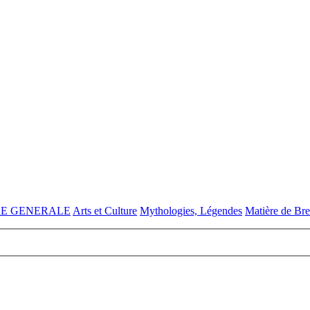
RE GENERALE
Arts et Culture
Mythologies, Légendes
Matière de Br