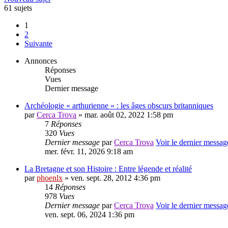
61 sujets
1
2
Suivante
Annonces
Réponses
Vues
Dernier message
Archéologie « arthurienne » : les âges obscurs britanniques
par
Cerca Trova
» mar. août 02, 2022 1:58 pm
7
Réponses
320
Vues
Dernier message
par
Cerca Trova
Voir le dernier messag
mer. févr. 11, 2026 9:18 am
La Bretagne et son Histoire : Entre légende et réalité
par
phoenlx
» ven. sept. 28, 2012 4:36 pm
14
Réponses
978
Vues
Dernier message
par
Cerca Trova
Voir le dernier messag
ven. sept. 06, 2024 1:36 pm