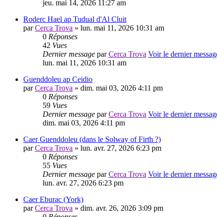
jeu. mai 14, 2026 11:27 am
Roderc Hael ap Tudual d'Al Cluit
par
Cerca Trova
» lun. mai 11, 2026 10:31 am
0
Réponses
42
Vues
Dernier message
par
Cerca Trova
Voir le dernier messag
lun. mai 11, 2026 10:31 am
Guenddoleu ap Ceidio
par
Cerca Trova
» dim. mai 03, 2026 4:11 pm
0
Réponses
59
Vues
Dernier message
par
Cerca Trova
Voir le dernier messag
dim. mai 03, 2026 4:11 pm
Caer Guenddoleu (dans le Solway of Firth ?)
par
Cerca Trova
» lun. avr. 27, 2026 6:23 pm
0
Réponses
55
Vues
Dernier message
par
Cerca Trova
Voir le dernier messag
lun. avr. 27, 2026 6:23 pm
Caer Eburac (York)
par
Cerca Trova
» dim. avr. 26, 2026 3:09 pm
0
Réponses