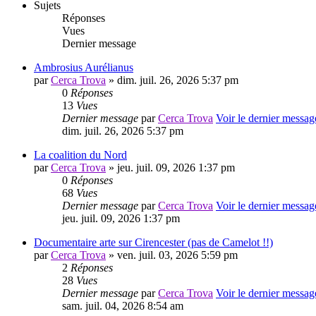
Sujets
Réponses
Vues
Dernier message
Ambrosius Aurélianus
par
Cerca Trova
» dim. juil. 26, 2026 5:37 pm
0
Réponses
13
Vues
Dernier message
par
Cerca Trova
Voir le dernier messag
dim. juil. 26, 2026 5:37 pm
La coalition du Nord
par
Cerca Trova
» jeu. juil. 09, 2026 1:37 pm
0
Réponses
68
Vues
Dernier message
par
Cerca Trova
Voir le dernier messag
jeu. juil. 09, 2026 1:37 pm
Documentaire arte sur Cirencester (pas de Camelot !!)
par
Cerca Trova
» ven. juil. 03, 2026 5:59 pm
2
Réponses
28
Vues
Dernier message
par
Cerca Trova
Voir le dernier messag
sam. juil. 04, 2026 8:54 am