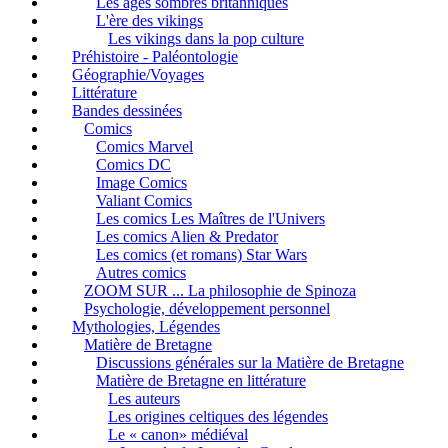
Les âges sombres britanniques
L'ère des vikings
Les vikings dans la pop culture
Préhistoire - Paléontologie
Géographie/Voyages
Littérature
Bandes dessinées
Comics
Comics Marvel
Comics DC
Image Comics
Valiant Comics
Les comics Les Maîtres de l'Univers
Les comics Alien & Predator
Les comics (et romans) Star Wars
Autres comics
ZOOM SUR ... La philosophie de Spinoza
Psychologie, développement personnel
Mythologies, Légendes
Matière de Bretagne
Discussions générales sur la Matière de Bretagne
Matière de Bretagne en littérature
Les auteurs
Les origines celtiques des légendes
Le « canon» médiéval