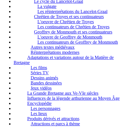
Le cycle du Lancelot-Graal
La vulgate
Les réinterprétations du Lancelot-Graal
Chrétien de Troyes et ses continuateurs
L'oeuvre de Chrétien de Troyes
Les continuateurs de Chrétien de Troyes
Geoffrey de Monmouth et ses continuateurs
L'oeuvre de Geoffrey de Monmouth
Les continuateurs de Geoffrey de Monmouth
Autres textes médiévaux
Réinterprétations modernes
Adaptations et variations autour de la Matière de
Bretagne
Les films
Séries TV
Dessins animés
Bandes dessinées
Jeux vidéos
La Grande Bretagne aux Ve-VIe siècles
Influences de la légende arthurienne au Moyen Âge
Encyclopédie
Les personnages
Les lieux
Produits dérivés et attractions
Attractions et parcs à thème