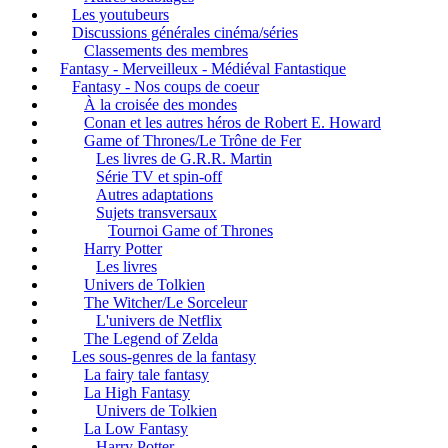
Les youtubeurs
Discussions générales cinéma/séries
Classements des membres
Fantasy - Merveilleux - Médiéval Fantastique
Fantasy - Nos coups de coeur
À la croisée des mondes
Conan et les autres héros de Robert E. Howard
Game of Thrones/Le Trône de Fer
Les livres de G.R.R. Martin
Série TV et spin-off
Autres adaptations
Sujets transversaux
Tournoi Game of Thrones
Harry Potter
Les livres
Univers de Tolkien
The Witcher/Le Sorceleur
L'univers de Netflix
The Legend of Zelda
Les sous-genres de la fantasy
La fairy tale fantasy
La High Fantasy
Univers de Tolkien
La Low Fantasy
Harry Potter