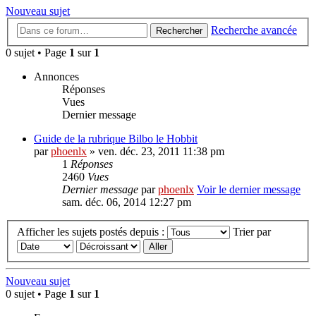
Nouveau sujet
Recherche avancée
Rechercher
0 sujet • Page
1
sur
1
Annonces
Réponses
Vues
Dernier message
Guide de la rubrique Bilbo le Hobbit
par
phoenlx
» ven. déc. 23, 2011 11:38 pm
1
Réponses
2460
Vues
Dernier message
par
phoenlx
Voir le dernier message
sam. déc. 06, 2014 12:27 pm
Afficher les sujets postés depuis :
Trier par
Nouveau sujet
0 sujet • Page
1
sur
1