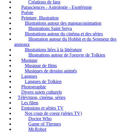
Créations de fans
Parasciences - Astrologie - Esotérisme
Poésie
Peinture, Illustration
Illustrations autour des mangas/animation
Illustrations Saint Seiya
Illustrations autour du cinéma et des séries
Illustration autour du Hobbit et du Seigneur des
anneaux
Illustrations liées à la littérature
Illustrations autour de l'oeuvre de Tolkien
Musique
Musique de films
Musiques de dessins animés
Langues
Langues de Tolkien
Photographie
Divers sujets culturels
Télévision, cinéma, séries
Les films
Emissions et séries TV
Nos coup de coeur (séries TV)
Doctor Who
Game of Thrones
Mr.Robot