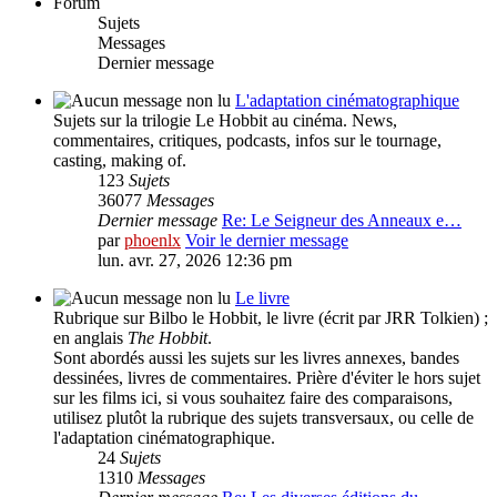
Forum
Sujets
Messages
Dernier message
L'adaptation cinématographique
Sujets sur la trilogie Le Hobbit au cinéma. News,
commentaires, critiques, podcasts, infos sur le tournage,
casting, making of.
123
Sujets
36077
Messages
Dernier message
Re: Le Seigneur des Anneaux e…
par
phoenlx
Voir le dernier message
lun. avr. 27, 2026 12:36 pm
Le livre
Rubrique sur Bilbo le Hobbit, le livre (écrit par JRR Tolkien) ;
en anglais
The Hobbit
.
Sont abordés aussi les sujets sur les livres annexes, bandes
dessinées, livres de commentaires. Prière d'éviter le hors sujet
sur les films ici, si vous souhaitez faire des comparaisons,
utilisez plutôt la rubrique des sujets transversaux, ou celle de
l'adaptation cinématographique.
24
Sujets
1310
Messages