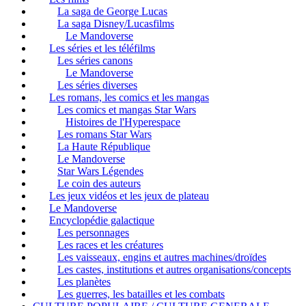
La saga de George Lucas
La saga Disney/Lucasfilms
Le Mandoverse
Les séries et les téléfilms
Les séries canons
Le Mandoverse
Les séries diverses
Les romans, les comics et les mangas
Les comics et mangas Star Wars
Histoires de l'Hyperespace
Les romans Star Wars
La Haute République
Le Mandoverse
Star Wars Légendes
Le coin des auteurs
Les jeux vidéos et les jeux de plateau
Le Mandoverse
Encyclopédie galactique
Les personnages
Les races et les créatures
Les vaisseaux, engins et autres machines/droïdes
Les castes, institutions et autres organisations/concepts
Les planètes
Les guerres, les batailles et les combats