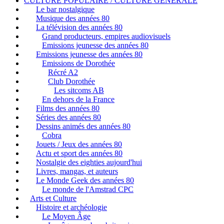
CULTURE POPULAIRE / CULTURE GENERALE
Le bar nostalgique
Musique des années 80
La télévision des années 80
Grand producteurs, empires audiovisuels
Emissions jeunesse des années 80
Emissions jeunesse des années 80
Emissions de Dorothée
Récré A2
Club Dorothée
Les sitcoms AB
En dehors de la France
Films des années 80
Séries des années 80
Dessins animés des années 80
Cobra
Jouets / Jeux des années 80
Actu et sport des années 80
Nostalgie des eighties aujourd'hui
Livres, mangas, et auteurs
Le Monde Geek des années 80
Le monde de l'Amstrad CPC
Arts et Culture
Histoire et archéologie
Le Moyen Âge