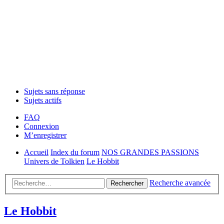
Sujets sans réponse
Sujets actifs
FAQ
Connexion
M’enregistrer
Accueil
Index du forum
NOS GRANDES PASSIONS
Univers de Tolkien
Le Hobbit
Recherche avancée
Rechercher
Le Hobbit