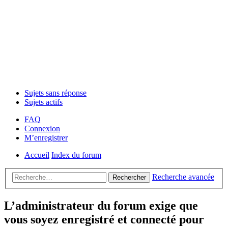
Sujets sans réponse
Sujets actifs
FAQ
Connexion
M’enregistrer
Accueil
Index du forum
Recherche avancée
Rechercher
L’administrateur du forum exige que
vous soyez enregistré et connecté pour