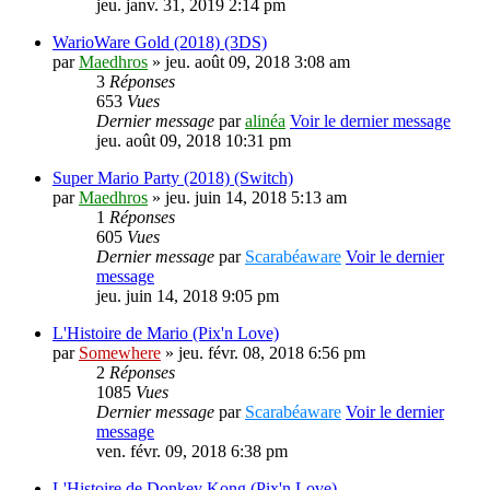
jeu. janv. 31, 2019 2:14 pm
WarioWare Gold (2018) (3DS)
par
Maedhros
» jeu. août 09, 2018 3:08 am
3
Réponses
653
Vues
Dernier message
par
alinéa
Voir le dernier message
jeu. août 09, 2018 10:31 pm
Super Mario Party (2018) (Switch)
par
Maedhros
» jeu. juin 14, 2018 5:13 am
1
Réponses
605
Vues
Dernier message
par
Scarabéaware
Voir le dernier
message
jeu. juin 14, 2018 9:05 pm
L'Histoire de Mario (Pix'n Love)
par
Somewhere
» jeu. févr. 08, 2018 6:56 pm
2
Réponses
1085
Vues
Dernier message
par
Scarabéaware
Voir le dernier
message
ven. févr. 09, 2018 6:38 pm
L'Histoire de Donkey Kong (Pix'n Love)