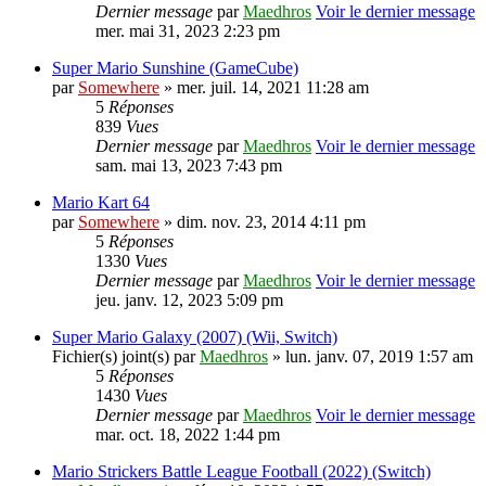
Dernier message
par
Maedhros
Voir le dernier message
mer. mai 31, 2023 2:23 pm
Super Mario Sunshine (GameCube)
par
Somewhere
» mer. juil. 14, 2021 11:28 am
5
Réponses
839
Vues
Dernier message
par
Maedhros
Voir le dernier message
sam. mai 13, 2023 7:43 pm
Mario Kart 64
par
Somewhere
» dim. nov. 23, 2014 4:11 pm
5
Réponses
1330
Vues
Dernier message
par
Maedhros
Voir le dernier message
jeu. janv. 12, 2023 5:09 pm
Super Mario Galaxy (2007) (Wii, Switch)
Fichier(s) joint(s)
par
Maedhros
» lun. janv. 07, 2019 1:57 am
5
Réponses
1430
Vues
Dernier message
par
Maedhros
Voir le dernier message
mar. oct. 18, 2022 1:44 pm
Mario Strickers Battle League Football (2022) (Switch)