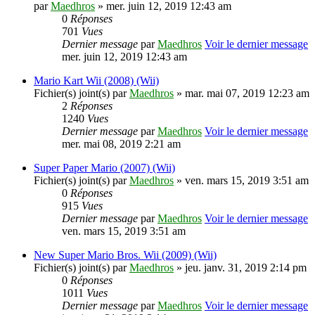
par
Maedhros
» mer. juin 12, 2019 12:43 am
0
Réponses
701
Vues
Dernier message
par
Maedhros
Voir le dernier message
mer. juin 12, 2019 12:43 am
Mario Kart Wii (2008) (Wii)
Fichier(s) joint(s)
par
Maedhros
» mar. mai 07, 2019 12:23 am
2
Réponses
1240
Vues
Dernier message
par
Maedhros
Voir le dernier message
mer. mai 08, 2019 2:21 am
Super Paper Mario (2007) (Wii)
Fichier(s) joint(s)
par
Maedhros
» ven. mars 15, 2019 3:51 am
0
Réponses
915
Vues
Dernier message
par
Maedhros
Voir le dernier message
ven. mars 15, 2019 3:51 am
New Super Mario Bros. Wii (2009) (Wii)
Fichier(s) joint(s)
par
Maedhros
» jeu. janv. 31, 2019 2:14 pm
0
Réponses
1011
Vues
Dernier message
par
Maedhros
Voir le dernier message