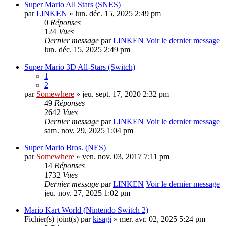
Super Mario All Stars (SNES)
par
LINKEN
» lun. déc. 15, 2025 2:49 pm
0
Réponses
124
Vues
Dernier message
par
LINKEN
Voir le dernier message
lun. déc. 15, 2025 2:49 pm
Super Mario 3D All-Stars (Switch)
1
2
par
Somewhere
» jeu. sept. 17, 2020 2:32 pm
49
Réponses
2642
Vues
Dernier message
par
LINKEN
Voir le dernier message
sam. nov. 29, 2025 1:04 pm
Super Mario Bros. (NES)
par
Somewhere
» ven. nov. 03, 2017 7:11 pm
14
Réponses
1732
Vues
Dernier message
par
LINKEN
Voir le dernier message
jeu. nov. 27, 2025 1:02 pm
Mario Kart World (Nintendo Switch 2)
Fichier(s) joint(s)
par
kisagi
» mer. avr. 02, 2025 5:24 pm