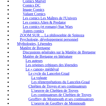
Comics Marvel
Comics DC
Image Comics
Valiant Comics
Les comics Les Maîtres de l'Univers
Les comics Alien & Predator
Les comics (et romans) Star Wars
Autres comics
ZOOM SUR ... La philosophie de Spinoza
Psychologie, développement personnel
Mythologies, Légendes
Matière de Bretagne
Discussions générales sur la Matière de Bretagne
Matière de Bretagne en littérature
Les auteurs
Les origines celtiques des légendes
Le « canon» médiéval
Le cycle du Lancelot-Graal
La vulgate
Les réinterprétations du Lancelot-Graal
Chrétien de Troyes et ses continuateurs
L'oeuvre de Chrétien de Troyes
Les continuateurs de Chrétien de Troyes
Geoffrey de Monmouth et ses continuateurs
L'oeuvre de Geoffrey de Monmouth