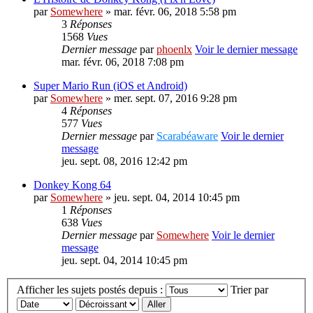
par
Somewhere
» mar. févr. 06, 2018 5:58 pm
3
Réponses
1568
Vues
Dernier message
par
phoenlx
Voir le dernier message
mar. févr. 06, 2018 7:08 pm
Super Mario Run (iOS et Android)
par
Somewhere
» mer. sept. 07, 2016 9:28 pm
4
Réponses
577
Vues
Dernier message
par
Scarabéaware
Voir le dernier
message
jeu. sept. 08, 2016 12:42 pm
Donkey Kong 64
par
Somewhere
» jeu. sept. 04, 2014 10:45 pm
1
Réponses
638
Vues
Dernier message
par
Somewhere
Voir le dernier
message
jeu. sept. 04, 2014 10:45 pm
Afficher les sujets postés depuis :
Trier par