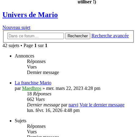
utiliser !)
Univers de Mario
Nouveau sujet
Recherche avancée
Rechercher
42 sujets • Page
1
sur
1
Annonces
Réponses
Vues
Dernier message
La franchise Mario
par
Maedhros
» mer. mars 22, 2023 4:28 pm
18
Réponses
662
Vues
Dernier message
par
narvi
Voir le dernier message
lun. févr. 16, 2026 4:48 pm
Sujets
Réponses
Vues