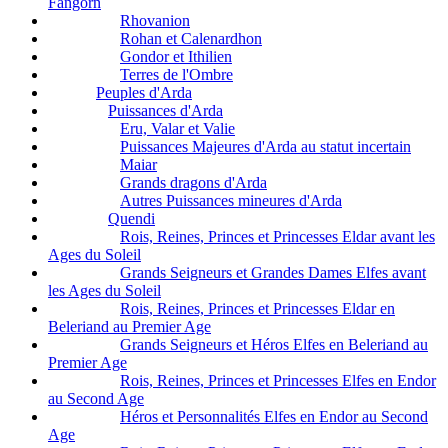
Fangorn
Rhovanion
Rohan et Calenardhon
Gondor et Ithilien
Terres de l'Ombre
Peuples d'Arda
Puissances d'Arda
Eru, Valar et Valie
Puissances Majeures d'Arda au statut incertain
Maiar
Grands dragons d'Arda
Autres Puissances mineures d'Arda
Quendi
Rois, Reines, Princes et Princesses Eldar avant les
Ages du Soleil
Grands Seigneurs et Grandes Dames Elfes avant
les Ages du Soleil
Rois, Reines, Princes et Princesses Eldar en
Beleriand au Premier Age
Grands Seigneurs et Héros Elfes en Beleriand au
Premier Age
Rois, Reines, Princes et Princesses Elfes en Endor
au Second Age
Héros et Personnalités Elfes en Endor au Second
Age