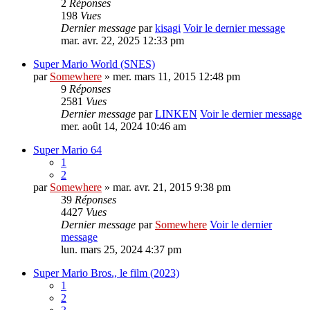
2
Réponses
198
Vues
Dernier message
par
kisagi
Voir le dernier message
mar. avr. 22, 2025 12:33 pm
Super Mario World (SNES)
par
Somewhere
» mer. mars 11, 2015 12:48 pm
9
Réponses
2581
Vues
Dernier message
par
LINKEN
Voir le dernier message
mer. août 14, 2024 10:46 am
Super Mario 64
1
2
par
Somewhere
» mar. avr. 21, 2015 9:38 pm
39
Réponses
4427
Vues
Dernier message
par
Somewhere
Voir le dernier
message
lun. mars 25, 2024 4:37 pm
Super Mario Bros., le film (2023)
1
2