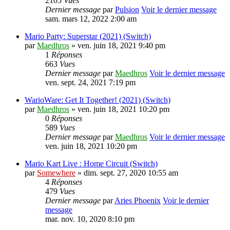
2105
Vues
Dernier message
par
Pulsion
Voir le dernier message
sam. mars 12, 2022 2:00 am
Mario Party: Superstar (2021) (Switch)
par
Maedhros
» ven. juin 18, 2021 9:40 pm
1
Réponses
663
Vues
Dernier message
par
Maedhros
Voir le dernier message
ven. sept. 24, 2021 7:19 pm
WarioWare: Get It Together! (2021) (Switch)
par
Maedhros
» ven. juin 18, 2021 10:20 pm
0
Réponses
589
Vues
Dernier message
par
Maedhros
Voir le dernier message
ven. juin 18, 2021 10:20 pm
Mario Kart Live : Home Circuit (Switch)
par
Somewhere
» dim. sept. 27, 2020 10:55 am
4
Réponses
479
Vues
Dernier message
par
Aries Phoenix
Voir le dernier
message
mar. nov. 10, 2020 8:10 pm