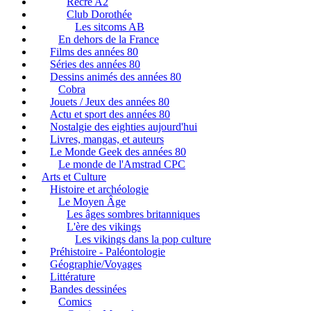
Récré A2
Club Dorothée
Les sitcoms AB
En dehors de la France
Films des années 80
Séries des années 80
Dessins animés des années 80
Cobra
Jouets / Jeux des années 80
Actu et sport des années 80
Nostalgie des eighties aujourd'hui
Livres, mangas, et auteurs
Le Monde Geek des années 80
Le monde de l'Amstrad CPC
Arts et Culture
Histoire et archéologie
Le Moyen Âge
Les âges sombres britanniques
L'ère des vikings
Les vikings dans la pop culture
Préhistoire - Paléontologie
Géographie/Voyages
Littérature
Bandes dessinées
Comics