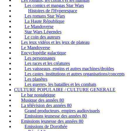
Les romans, les comics et les mangas
Les comics et mangas Star Wars
Histoires de l'Hyperespace
Les romans Star Wars
La Haute République
Le Mandoverse
Star Wars Légendes
Le coin des auteurs
Les jeux vidéos et les jeux de plateau
Le Mandoverse
Encyclopédie galactique
Les personnages
Les races et les créatures
Les vaisseaux, engins et autres machines/droïdes
Les castes, institutions et autres organisations/concepts
Les planètes
Les guerres, les batailles et les combats
CULTURE POPULAIRE / CULTURE GENERALE
Le bar nostalgique
Musique des années 80
La télévision des années 80
Grand producteurs, empires audiovisuels
Emissions jeunesse des années 80
Emissions jeunesse des années 80
Emissions de Dorothée