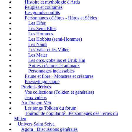
Histoire et mythologie d'Arda
Peuples et coutumes
Les grands conflits
Personnages célébres - Héros et Séides
Les Elfes
Les Semi Elfes
Les Hommes
Les Hobbits (semi-Hommes)
Les Nains
Les Valar et les Valier
Les Maiar
Les orcs, gobelins et Uruk Hai
Autres créatures et animaux
Personnages inclassables
Faune et flore - Monstres et créatures
Poésie/linguistique
Produits dérivés
Vos collections (Tolkien et générales)
Jeux vidéos
Au Dragon Vert
Les rangs Tolkien du forum
Tournoi de popularité - Personnages des Terres du
Milieu
Univers Saint Seiya
Agora - Discussions générales