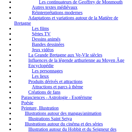
Les continuateurs de Geoffrey de Monmouth
Autres textes médiévaux
Réinterprétations modernes
Adaptations et variations autour de la Matière de
Bretagne
Les films
Séries TV
Dessins animés
Bandes dessinées
Jeux vidéos
La Grande Bretagne aux Ve-VIe siècles
Influences de la légende arthurienne au Moyen Âge
Encyclopédie
Les personnages
Les lieux
Produits dérivés et attractions
Attractions et parcs à thème
Créations de fans
Parasciences - Astrologie - Esotérisme
Poésie
Peinture, Illustration
Illustrations autour des mangas/animation
Illustrations Saint Seiya
Illustrations autour du cinéma et des séries
Illustration autour du Hobbit et du Seigneur des