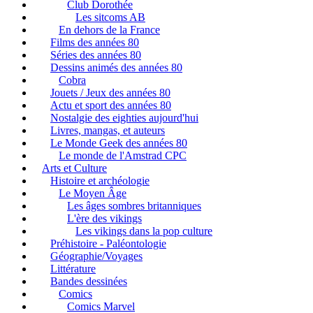
Club Dorothée
Les sitcoms AB
En dehors de la France
Films des années 80
Séries des années 80
Dessins animés des années 80
Cobra
Jouets / Jeux des années 80
Actu et sport des années 80
Nostalgie des eighties aujourd'hui
Livres, mangas, et auteurs
Le Monde Geek des années 80
Le monde de l'Amstrad CPC
Arts et Culture
Histoire et archéologie
Le Moyen Âge
Les âges sombres britanniques
L'ère des vikings
Les vikings dans la pop culture
Préhistoire - Paléontologie
Géographie/Voyages
Littérature
Bandes dessinées
Comics
Comics Marvel