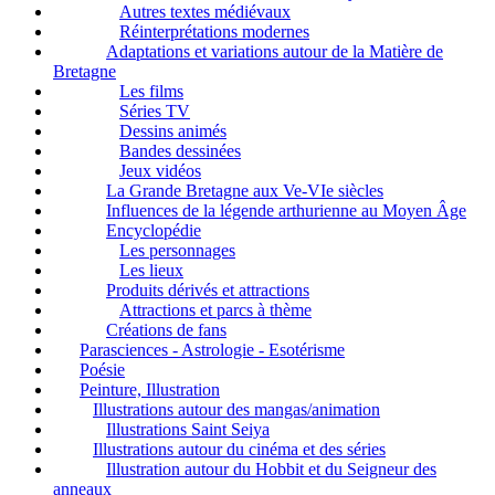
Autres textes médiévaux
Réinterprétations modernes
Adaptations et variations autour de la Matière de
Bretagne
Les films
Séries TV
Dessins animés
Bandes dessinées
Jeux vidéos
La Grande Bretagne aux Ve-VIe siècles
Influences de la légende arthurienne au Moyen Âge
Encyclopédie
Les personnages
Les lieux
Produits dérivés et attractions
Attractions et parcs à thème
Créations de fans
Parasciences - Astrologie - Esotérisme
Poésie
Peinture, Illustration
Illustrations autour des mangas/animation
Illustrations Saint Seiya
Illustrations autour du cinéma et des séries
Illustration autour du Hobbit et du Seigneur des
anneaux