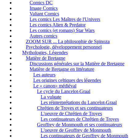
Comics DC
Image Comics
Valiant Comics
Les comics Les Maîtres de l'Univers
Les comics Alien & Predator
Les comics (et romans) Star Wars
Autres comics
ZOOM SUR ... La philosophie de Spinoza
Psychologie, développement personnel
Mythologies, Légendes
Matière de Bretagne
Discussions générales sur la Matière de Bretagne
Matière de Bretagne en littérature
Les auteurs
Les origines celtiques des légendes
Le « canon» médiéval
Le cycle du Lancelot-Graal
La vulgate
Les réinterprétations du Lancelot-Graal
Chrétien de Troyes et ses continuateurs
L'oeuvre de Chrétien de Troyes
Les continuateurs de Chrétien de Troyes
Geoffrey de Monmouth et ses continuateurs
L'oeuvre de Geoffrey de Monmouth
Les continuateurs de Geoffrey de Monmouth