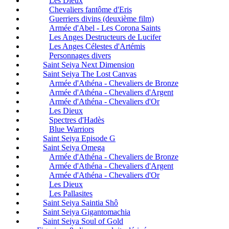
Les Dieux
Chevaliers fantôme d'Eris
Guerriers divins (deuxième film)
Armée d'Abel - Les Corona Saints
Les Anges Destructeurs de Lucifer
Les Anges Célestes d'Artémis
Personnages divers
Saint Seiya Next Dimension
Saint Seiya The Lost Canvas
Armée d'Athéna - Chevaliers de Bronze
Armée d'Athéna - Chevaliers d'Argent
Armée d'Athéna - Chevaliers d'Or
Les Dieux
Spectres d'Hadès
Blue Warriors
Saint Seiya Episode G
Saint Seiya Omega
Armée d'Athéna - Chevaliers de Bronze
Armée d'Athéna - Chevaliers d'Argent
Armée d'Athéna - Chevaliers d'Or
Les Dieux
Les Pallasites
Saint Seiya Saintia Shô
Saint Seiya Gigantomachia
Saint Seiya Soul of Gold