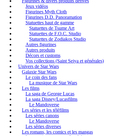
Figurines & divers produits dérivés
Jeux vidéos
Figurines Myth Cloth
Figurines D.D. Panoramation
Statuettes haut de gamme
Statuettes de Tsume Art
Statuettes de F.O.C. Studio
Statuettes de Zodiakos Studio
Autres figurines
Autres produits
Décors et customs
Vos collections (Saint Seiya et générales)
Univers de Star Wars
Galaxie Star Wars
Le coin des fans
La musique de Star Wars
Les films
La saga de George Lucas
La saga Disney/Lucasfilms
Le Mandoverse
Les séries et les téléfilms
Les séries canons
Le Mandoverse
Les séries diverses
Les romans, les comics et les mangas