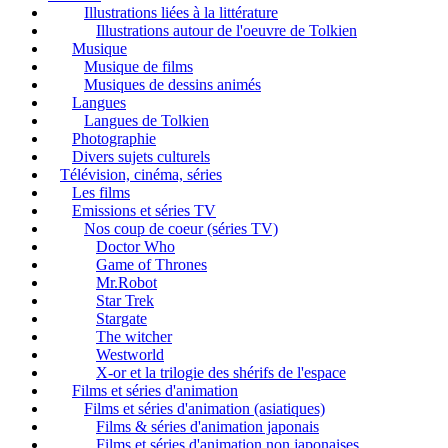
Illustrations liées à la littérature
Illustrations autour de l'oeuvre de Tolkien
Musique
Musique de films
Musiques de dessins animés
Langues
Langues de Tolkien
Photographie
Divers sujets culturels
Télévision, cinéma, séries
Les films
Emissions et séries TV
Nos coup de coeur (séries TV)
Doctor Who
Game of Thrones
Mr.Robot
Star Trek
Stargate
The witcher
Westworld
X-or et la trilogie des shérifs de l'espace
Films et séries d'animation
Films et séries d'animation (asiatiques)
Films & séries d'animation japonais
Films et séries d'animation non japonaises