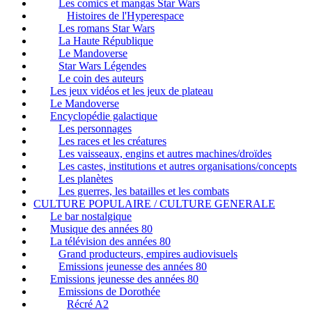
Les comics et mangas Star Wars
Histoires de l'Hyperespace
Les romans Star Wars
La Haute République
Le Mandoverse
Star Wars Légendes
Le coin des auteurs
Les jeux vidéos et les jeux de plateau
Le Mandoverse
Encyclopédie galactique
Les personnages
Les races et les créatures
Les vaisseaux, engins et autres machines/droïdes
Les castes, institutions et autres organisations/concepts
Les planètes
Les guerres, les batailles et les combats
CULTURE POPULAIRE / CULTURE GENERALE
Le bar nostalgique
Musique des années 80
La télévision des années 80
Grand producteurs, empires audiovisuels
Emissions jeunesse des années 80
Emissions jeunesse des années 80
Emissions de Dorothée
Récré A2