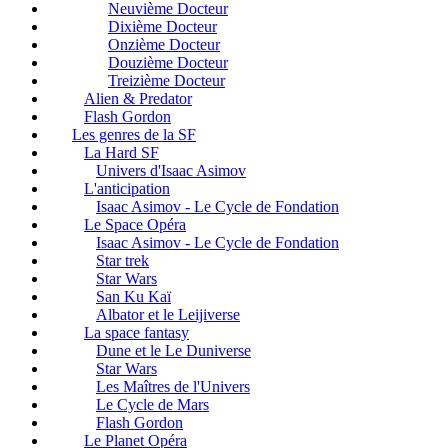
Neuvième Docteur
Dixième Docteur
Onzième Docteur
Douzième Docteur
Treizième Docteur
Alien & Predator
Flash Gordon
Les genres de la SF
La Hard SF
Univers d'Isaac Asimov
L'anticipation
Isaac Asimov - Le Cycle de Fondation
Le Space Opéra
Isaac Asimov - Le Cycle de Fondation
Star trek
Star Wars
San Ku Kaï
Albator et le Leijiverse
La space fantasy
Dune et le Le Duniverse
Star Wars
Les Maîtres de l'Univers
Le Cycle de Mars
Flash Gordon
Le Planet Opéra