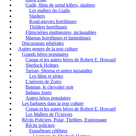
Gialli, films de serial killers, slashers
Les maîtres du Giallo
Slashers
Road-movies horrifiques
Thrillers horrifiques
Films/séries multigenres, inclassables
Mangas horrifiques et fantastiques
Discussions générales
Autres genres de la pop culture
Grands héros populaires
Conan et les autres héros de Robert E. Howard
Sherlock Holmes
Tarzan, Sheena et autres tarzanides
Les films et séries
L'univers de Zorro
Batman, le chevalier noir
Indiana Jones
Autres héros populaires
Les barbares dans la pop culture
Conan et les autres héros de Robert E. Howard
Les Maîtres de l'Univers
Récits Policiers, Polar, Thrillers, Espionnage
Récits policiers
Enquêteurs célèbres