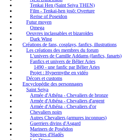
Tenkai Hen (Saint Seiya THEN)
Film - Tenkai-hen josō: Overture
Rerise of Poseidon
Futur moyen
Omega
Oeuvres inclassables et bizaroïdes
Dark Wing
Créations de fans, cosplays, fanfics, illustrations
Les créations des membres du forum
L'univers de Camille Addams (fanfics, fanarts)
Fanfics et univers de Bélier Aries
1490 - une fanfic par Bélier Aries
Projet : Hypermythe en vidéo
Décors et customs
Encyclopédie des personnages
Saint Seiya
Armée d'Athéna - Chevaliers de bronze
Armée d'Athéna - Chevaliers d'argent
Armée d'Athéna - Chevaliers d'or
Chevaliers noirs
Autres Chevaliers (armures inconnues)
Guerriers divins d'Asgard
Mariners de Poséidon
Spectres d'Hadès