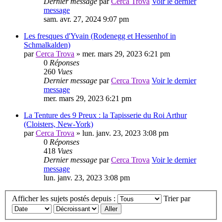
Dernier message
par
Cerca Trova
Voir le dernier
message
sam. avr. 27, 2024 9:07 pm
Les fresques d'Yvain (Rodenegg et Hessenhof in
Schmalkalden)
par
Cerca Trova
» mer. mars 29, 2023 6:21 pm
0
Réponses
260
Vues
Dernier message
par
Cerca Trova
Voir le dernier
message
mer. mars 29, 2023 6:21 pm
La Tenture des 9 Preux : la Tapisserie du Roi Arthur
(Cloisters, New-York)
par
Cerca Trova
» lun. janv. 23, 2023 3:08 pm
0
Réponses
418
Vues
Dernier message
par
Cerca Trova
Voir le dernier
message
lun. janv. 23, 2023 3:08 pm
Afficher les sujets postés depuis :
Trier par