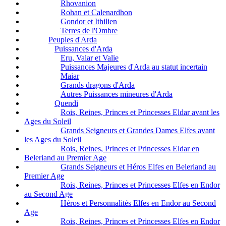
Rhovanion
Rohan et Calenardhon
Gondor et Ithilien
Terres de l'Ombre
Peuples d'Arda
Puissances d'Arda
Eru, Valar et Valie
Puissances Majeures d'Arda au statut incertain
Maiar
Grands dragons d'Arda
Autres Puissances mineures d'Arda
Quendi
Rois, Reines, Princes et Princesses Eldar avant les
Ages du Soleil
Grands Seigneurs et Grandes Dames Elfes avant
les Ages du Soleil
Rois, Reines, Princes et Princesses Eldar en
Beleriand au Premier Age
Grands Seigneurs et Héros Elfes en Beleriand au
Premier Age
Rois, Reines, Princes et Princesses Elfes en Endor
au Second Age
Héros et Personnalités Elfes en Endor au Second
Age
Rois, Reines, Princes et Princesses Elfes en Endor