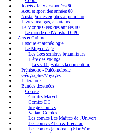
Cobra
Jouets / Jeux des années 80
Actu et sport des années 80
Nostalgie des eighties aujourd'hui
Livres, mangas, et auteurs
Le Monde Geek des années 80
Le monde de l'Amstrad CPC
Arts et Culture
Histoire et archéologie
Le Moyen Âge
Les âges sombres britanniques
L'ère des vikings
Les vikings dans la pop culture
Préhistoire - Paléontologie
Géographie/Voyages
Littérature
Bandes dessinées
Comics
Comics Marvel
Comics DC
Image Comics
Valiant Comics
Les comics Les Maîtres de l'Univers
Les comics Alien & Predator
Les comics (et romans) Star Wars