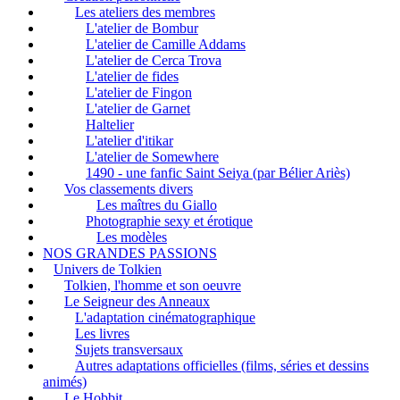
Les ateliers des membres
L'atelier de Bombur
L'atelier de Camille Addams
L'atelier de Cerca Trova
L'atelier de fides
L'atelier de Fingon
L'atelier de Garnet
Haltelier
L'atelier d'itikar
L'atelier de Somewhere
1490 - une fanfic Saint Seiya (par Bélier Ariès)
Vos classements divers
Les maîtres du Giallo
Photographie sexy et érotique
Les modèles
NOS GRANDES PASSIONS
Univers de Tolkien
Tolkien, l'homme et son oeuvre
Le Seigneur des Anneaux
L'adaptation cinématographique
Les livres
Sujets transversaux
Autres adaptations officielles (films, séries et dessins
animés)
Le Hobbit