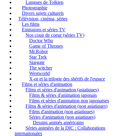
Langues de Tolkien
Photographie
Divers sujets culturels
Télévision, cinéma, séries
Les films
Emissions et séries TV
Nos coup de coeur (séries TV)
Doctor Who
Game of Thrones
Mr.Robot
Star Trek
Stargate
The witcher
Westworld
X-or et la trilogie des shérifs de l'espace
Films et séries d'animation
Films et séries d'animation (asiatiques)
Films & séries d'animation japonais
Films et séries d'animation non japonaises
Films & séries d'animation (non asiatiques)
Films d'animation (non asiatiques)
Séries d'animation (non asiatiques)
Dessins animés américains
Séries animées de la DIC : Collaborations
internationales