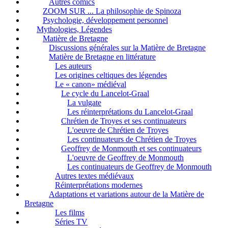
Autres comics
ZOOM SUR ... La philosophie de Spinoza
Psychologie, développement personnel
Mythologies, Légendes
Matière de Bretagne
Discussions générales sur la Matière de Bretagne
Matière de Bretagne en littérature
Les auteurs
Les origines celtiques des légendes
Le « canon» médiéval
Le cycle du Lancelot-Graal
La vulgate
Les réinterprétations du Lancelot-Graal
Chrétien de Troyes et ses continuateurs
L'oeuvre de Chrétien de Troyes
Les continuateurs de Chrétien de Troyes
Geoffrey de Monmouth et ses continuateurs
L'oeuvre de Geoffrey de Monmouth
Les continuateurs de Geoffrey de Monmouth
Autres textes médiévaux
Réinterprétations modernes
Adaptations et variations autour de la Matière de
Bretagne
Les films
Séries TV