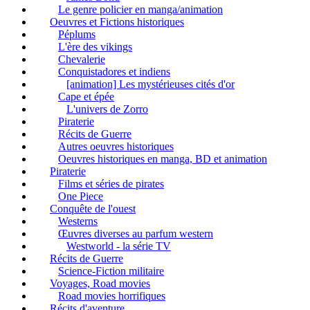
Le genre policier en manga/animation
Oeuvres et Fictions historiques
Péplums
L'ère des vikings
Chevalerie
Conquistadores et indiens
[animation] Les mystérieuses cités d'or
Cape et épée
L'univers de Zorro
Piraterie
Récits de Guerre
Autres oeuvres historiques
Oeuvres historiques en manga, BD et animation
Piraterie
Films et séries de pirates
One Piece
Conquête de l'ouest
Westerns
Œuvres diverses au parfum western
Westworld - la série TV
Récits de Guerre
Science-Fiction militaire
Voyages, Road movies
Road movies horrifiques
Récits d'aventure