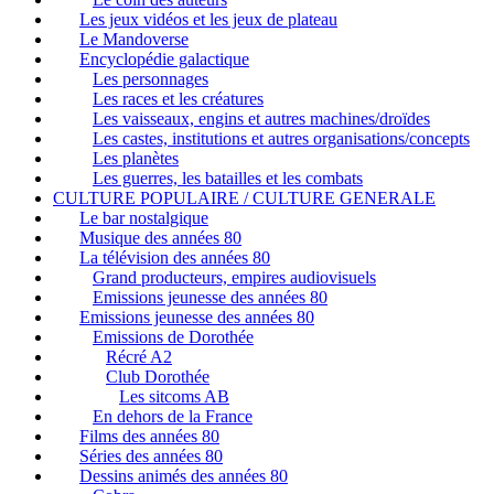
Les jeux vidéos et les jeux de plateau
Le Mandoverse
Encyclopédie galactique
Les personnages
Les races et les créatures
Les vaisseaux, engins et autres machines/droïdes
Les castes, institutions et autres organisations/concepts
Les planètes
Les guerres, les batailles et les combats
CULTURE POPULAIRE / CULTURE GENERALE
Le bar nostalgique
Musique des années 80
La télévision des années 80
Grand producteurs, empires audiovisuels
Emissions jeunesse des années 80
Emissions jeunesse des années 80
Emissions de Dorothée
Récré A2
Club Dorothée
Les sitcoms AB
En dehors de la France
Films des années 80
Séries des années 80
Dessins animés des années 80