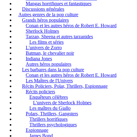
Mangas horrifiques et fantastiques
Discussions générales
Autres genres de la pop culture
Grands héros populaires
Conan et les autres héros de Robert E. Howard
Sherlock Holmes
Tarzan, Sheena et autres tarzanides
Les films et séries
L'univers de Zorro
Batman, le chevalier noir
Indiana Jones
Autres héros populaires
Les barbares dans la pop culture
Conan et les autres héros de Robert E. Howard
Les Maîtres de l'Univers
Récits Policiers, Polar, Thrillers, Espionnage
Récits policiers
Enquêteurs célèbres
L'univers de Sherlock Holmes
Les maîtres du Giallo
Polars, Thrillers, Gangsters
Thrillers horrifiques
Thrillers psychologiques
Espionnage
James Bond