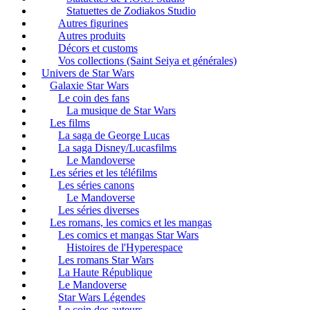
Statuettes de Zodiakos Studio
Autres figurines
Autres produits
Décors et customs
Vos collections (Saint Seiya et générales)
Univers de Star Wars
Galaxie Star Wars
Le coin des fans
La musique de Star Wars
Les films
La saga de George Lucas
La saga Disney/Lucasfilms
Le Mandoverse
Les séries et les téléfilms
Les séries canons
Le Mandoverse
Les séries diverses
Les romans, les comics et les mangas
Les comics et mangas Star Wars
Histoires de l'Hyperespace
Les romans Star Wars
La Haute République
Le Mandoverse
Star Wars Légendes
Le coin des auteurs