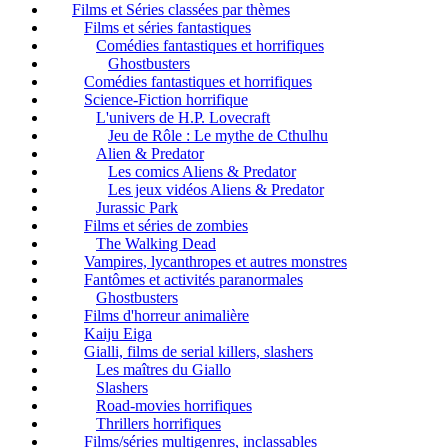
Films et Séries classées par thèmes
Films et séries fantastiques
Comédies fantastiques et horrifiques
Ghostbusters
Comédies fantastiques et horrifiques
Science-Fiction horrifique
L'univers de H.P. Lovecraft
Jeu de Rôle : Le mythe de Cthulhu
Alien & Predator
Les comics Aliens & Predator
Les jeux vidéos Aliens & Predator
Jurassic Park
Films et séries de zombies
The Walking Dead
Vampires, lycanthropes et autres monstres
Fantômes et activités paranormales
Ghostbusters
Films d'horreur animalière
Kaiju Eiga
Gialli, films de serial killers, slashers
Les maîtres du Giallo
Slashers
Road-movies horrifiques
Thrillers horrifiques
Films/séries multigenres, inclassables