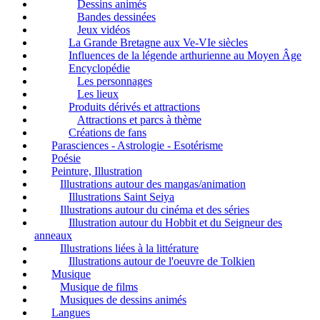
Dessins animés
Bandes dessinées
Jeux vidéos
La Grande Bretagne aux Ve-VIe siècles
Influences de la légende arthurienne au Moyen Âge
Encyclopédie
Les personnages
Les lieux
Produits dérivés et attractions
Attractions et parcs à thème
Créations de fans
Parasciences - Astrologie - Esotérisme
Poésie
Peinture, Illustration
Illustrations autour des mangas/animation
Illustrations Saint Seiya
Illustrations autour du cinéma et des séries
Illustration autour du Hobbit et du Seigneur des
anneaux
Illustrations liées à la littérature
Illustrations autour de l'oeuvre de Tolkien
Musique
Musique de films
Musiques de dessins animés
Langues