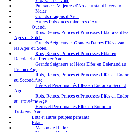
Eru, Valar et Valie
Puissances Majeures d'Arda au statut incertain
Maiar
Grands dragons d'Arda
Autres Puissances mineures d'Arda
Quendi
Rois, Reines, Princes et Princesses Eldar avant les
Ages du Soleil
Grands Seigneurs et Grandes Dames Elfes avant
les Ages du Soleil
Rois, Reines, Princes et Princesses Eldar en
Beleriand au Premier Age
Grands Seigneurs et Héros Elfes en Beleriand au
Premier Age
Rois, Reines, Princes et Princesses Elfes en Endor
au Second Age
Héros et Personnalités Elfes en Endor au Second
Age
Rois, Reines, Princes et Princesses Elfes en Endor
au Troisième Age
Héros et Personnalités Elfes en Endor au
Troisième Age
Ents et autres peuples pensants
Edain
Maison de Hador