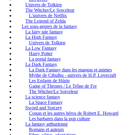
Univers de Tolkien
The Witcher/Le Sorceleur
L'univers de Netflix
The Legend of Zelda
Les sous-genres de la fantasy
La fairy tale fantasy
La High Fantasy
Univers de Tolkien
La Low Fantasy
Harry Potter
La portal fantasy
La Dark Fantasy
La Dark Fantasy dans les mangas et animes
Mythe de Cthulhu - univers de H.P. Lovecraft
Les Enfants de Húrin
Game of Thrones / Le Trône de Fer
The Witcher/Le Sorceleur
La science fantasy
La Space Fantasy
Sword and Sorcery
Conan et les autres héros de Robert E. Howard
Les barbares dans la pop culture
La fantasy arthurienne
Romans et auteurs
Films, séries, adaptations