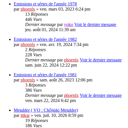
Emissions et séries de l'année 1978
par
phoenlx
» ven. mars 03, 2023 6:24 pm
13
Réponses
446
Vues
Dernier message
par
yoko
Voir le dernier message
jeu. août 01, 2024 11:39 am
Emissions et séries de l'année 1982
par
phoenlx
» ven. avr. 19, 2024 7:34 pm
2
Réponses
228
Vues
Dernier message
par
phoenlx
Voir le dernier message
sam. juin 22, 2024 12:22 pm
Emissions et séries de l'année 1981
par
phoenlx
» sam. août 26, 2023 12:06 pm
3
Réponses
386
Vues
Dernier message
par
phoenlx
Voir le dernier message
ven. mars 22, 2024 6:42 pm
Metalder ( VO : Chôjinki Metalder)
par
itikar
» ven. juil. 10, 2026 8:59 pm
19
Réponses
186
Vues