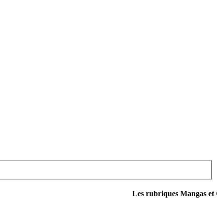
Les rubriques Mangas et Cinéma du