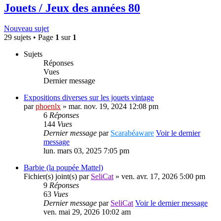
Jouets / Jeux des années 80
Nouveau sujet
29 sujets • Page
1
sur
1
Sujets
Réponses
Vues
Dernier message
Expositions diverses sur les jouets vintage
par
phoenlx
» mar. nov. 19, 2024 12:08 pm
6
Réponses
144
Vues
Dernier message
par
Scarabéaware
Voir le dernier
message
lun. mars 03, 2025 7:05 pm
Barbie (la poupée Mattel)
Fichier(s) joint(s)
par
SeliCat
» ven. avr. 17, 2026 5:00 pm
9
Réponses
63
Vues
Dernier message
par
SeliCat
Voir le dernier message
ven. mai 29, 2026 10:02 am