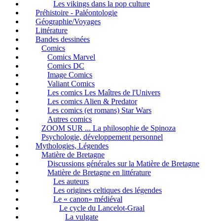
Les vikings dans la pop culture
Préhistoire - Paléontologie
Géographie/Voyages
Littérature
Bandes dessinées
Comics
Comics Marvel
Comics DC
Image Comics
Valiant Comics
Les comics Les Maîtres de l'Univers
Les comics Alien & Predator
Les comics (et romans) Star Wars
Autres comics
ZOOM SUR ... La philosophie de Spinoza
Psychologie, développement personnel
Mythologies, Légendes
Matière de Bretagne
Discussions générales sur la Matière de Bretagne
Matière de Bretagne en littérature
Les auteurs
Les origines celtiques des légendes
Le « canon» médiéval
Le cycle du Lancelot-Graal
La vulgate