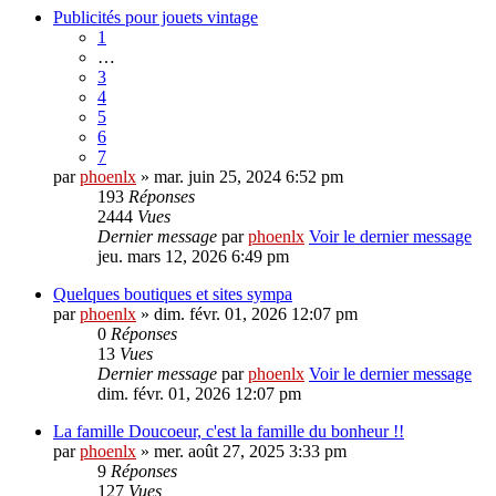
Publicités pour jouets vintage
1
…
3
4
5
6
7
par
phoenlx
» mar. juin 25, 2024 6:52 pm
193
Réponses
2444
Vues
Dernier message
par
phoenlx
Voir le dernier message
jeu. mars 12, 2026 6:49 pm
Quelques boutiques et sites sympa
par
phoenlx
» dim. févr. 01, 2026 12:07 pm
0
Réponses
13
Vues
Dernier message
par
phoenlx
Voir le dernier message
dim. févr. 01, 2026 12:07 pm
La famille Doucoeur, c'est la famille du bonheur !!
par
phoenlx
» mer. août 27, 2025 3:33 pm
9
Réponses
127
Vues