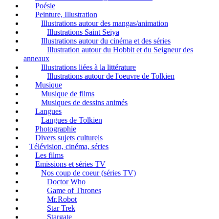
Poésie
Peinture, Illustration
Illustrations autour des mangas/animation
Illustrations Saint Seiya
Illustrations autour du cinéma et des séries
Illustration autour du Hobbit et du Seigneur des
anneaux
Illustrations liées à la littérature
Illustrations autour de l'oeuvre de Tolkien
Musique
Musique de films
Musiques de dessins animés
Langues
Langues de Tolkien
Photographie
Divers sujets culturels
Télévision, cinéma, séries
Les films
Emissions et séries TV
Nos coup de coeur (séries TV)
Doctor Who
Game of Thrones
Mr.Robot
Star Trek
Stargate