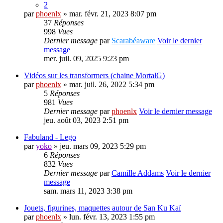
2
par
phoenlx
» mar. févr. 21, 2023 8:07 pm
37
Réponses
998
Vues
Dernier message
par
Scarabéaware
Voir le dernier
message
mer. juil. 09, 2025 9:23 pm
Vidéos sur les transformers (chaine MortalG)
par
phoenlx
» mar. juil. 26, 2022 5:34 pm
5
Réponses
981
Vues
Dernier message
par
phoenlx
Voir le dernier message
jeu. août 03, 2023 2:51 pm
Fabuland - Lego
par
yoko
» jeu. mars 09, 2023 5:29 pm
6
Réponses
832
Vues
Dernier message
par
Camille Addams
Voir le dernier
message
sam. mars 11, 2023 3:38 pm
Jouets, figurines, maquettes autour de San Ku Kaï
par
phoenlx
» lun. févr. 13, 2023 1:55 pm