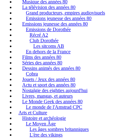
Musique des années 80
La télévision des années 80
Grand producteurs, empires audiovisuels
Emissions jeunesse des années 80
Emissions jeunesse des années 80
Emissions de Dorothée
Récré A2
Club Dorothée
Les sitcoms AB
En dehors de la France
Films des années 80
Séries des années 80
Dessins animés des années 80
Cobra
Jouets / Jeux des années 80
Actu et sport des années 80
Nostalgie des eighties aujourd'hui
Livres, mangas, et auteurs
Le Monde Geek des années 80
Le monde de l'Amstrad CPC
Arts et Culture
Histoire et archéologie
Le Moyen Âge
Les âges sombres britanniques
L'ère des vikings