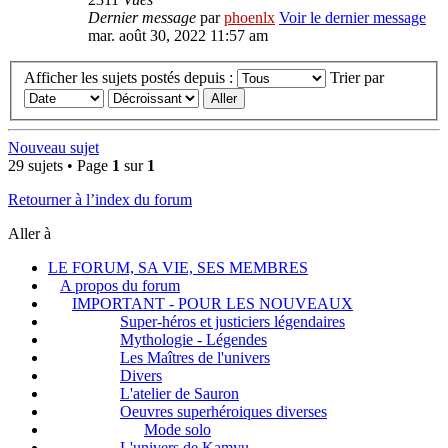
Dernier message
par
phoenlx
Voir le dernier message
mar. août 30, 2022 11:57 am
Afficher les sujets postés depuis :
Trier par
Nouveau sujet
29 sujets • Page
1
sur
1
Retourner à l’index du forum
Aller à
LE FORUM, SA VIE, SES MEMBRES
A propos du forum
IMPORTANT - POUR LES NOUVEAUX
Super-héros et justiciers légendaires
Mythologie - Légendes
Les Maîtres de l'univers
Divers
L'atelier de Sauron
Oeuvres superhéroiques diverses
Mode solo
L'univers de Kamyu