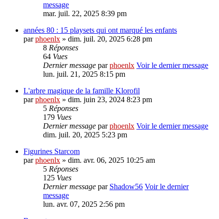
message
mar. juil. 22, 2025 8:39 pm
années 80 : 15 playsets qui ont marqué les enfants
par
phoenlx
» dim. juil. 20, 2025 6:28 pm
8
Réponses
64
Vues
Dernier message
par
phoenlx
Voir le dernier message
lun. juil. 21, 2025 8:15 pm
L'arbre magique de la famille Klorofil
par
phoenlx
» dim. juin 23, 2024 8:23 pm
5
Réponses
179
Vues
Dernier message
par
phoenlx
Voir le dernier message
dim. juil. 20, 2025 5:23 pm
Figurines Starcom
par
phoenlx
» dim. avr. 06, 2025 10:25 am
5
Réponses
125
Vues
Dernier message
par
Shadow56
Voir le dernier
message
lun. avr. 07, 2025 2:56 pm