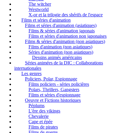
The witcher
Westworld
X-or et la trilogie des shérifs de l'espace
Films et séries d'animation
Films et séries d'animation (asiatiques)
Films & séries d'animation japonais
Films et séries d'animation non japonaises
Films & séries d'animation (non asiatiques)
Films d'animation (non asiatiques)
Séries d'animation (non asiatiques)
Dessins animés américains
Séries animées de la DIC : Collaborations
internationales
Les genres
Policiers, Polar, Espionnage
Films policiers - séries policières
Polars, Thrillers, Gangsters
Films et séries d'espionnage
Oeuvre et Fictions historiques
Péplums
L'ère des vikings
Chevalerie
Cape et épée
Films de pirates
Films de guerre