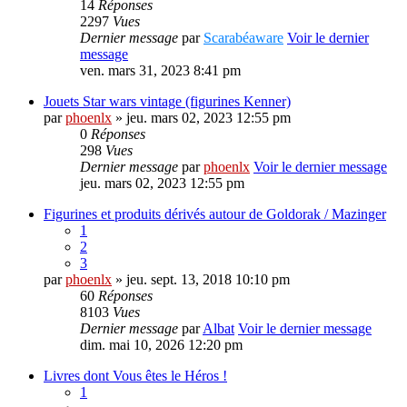
14
Réponses
2297
Vues
Dernier message
par
Scarabéaware
Voir le dernier
message
ven. mars 31, 2023 8:41 pm
Jouets Star wars vintage (figurines Kenner)
par
phoenlx
» jeu. mars 02, 2023 12:55 pm
0
Réponses
298
Vues
Dernier message
par
phoenlx
Voir le dernier message
jeu. mars 02, 2023 12:55 pm
Figurines et produits dérivés autour de Goldorak / Mazinger
1
2
3
par
phoenlx
» jeu. sept. 13, 2018 10:10 pm
60
Réponses
8103
Vues
Dernier message
par
Albat
Voir le dernier message
dim. mai 10, 2026 12:20 pm
Livres dont Vous êtes le Héros !
1