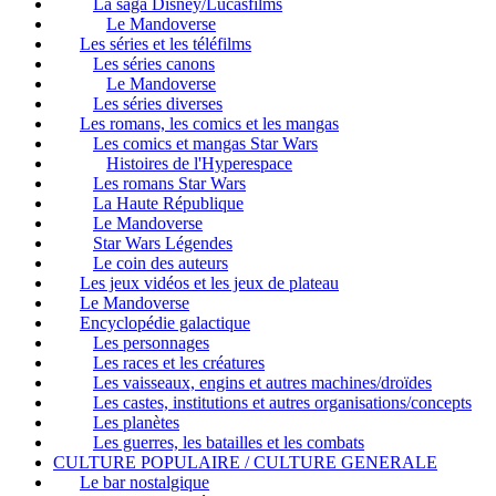
La saga Disney/Lucasfilms
Le Mandoverse
Les séries et les téléfilms
Les séries canons
Le Mandoverse
Les séries diverses
Les romans, les comics et les mangas
Les comics et mangas Star Wars
Histoires de l'Hyperespace
Les romans Star Wars
La Haute République
Le Mandoverse
Star Wars Légendes
Le coin des auteurs
Les jeux vidéos et les jeux de plateau
Le Mandoverse
Encyclopédie galactique
Les personnages
Les races et les créatures
Les vaisseaux, engins et autres machines/droïdes
Les castes, institutions et autres organisations/concepts
Les planètes
Les guerres, les batailles et les combats
CULTURE POPULAIRE / CULTURE GENERALE
Le bar nostalgique