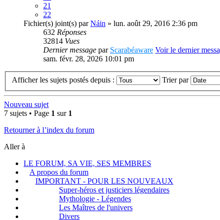
21
22
Fichier(s) joint(s)
par
Náin
» lun. août 29, 2016 2:36 pm
632
Réponses
32814
Vues
Dernier message
par
Scarabéaware
Voir le dernier mess
sam. févr. 28, 2026 10:01 pm
Afficher les sujets postés depuis :
Trier par
Nouveau sujet
7 sujets • Page
1
sur
1
Retourner à l’index du forum
Aller à
LE FORUM, SA VIE, SES MEMBRES
A propos du forum
IMPORTANT - POUR LES NOUVEAUX
Super-héros et justiciers légendaires
Mythologie - Légendes
Les Maîtres de l'univers
Divers