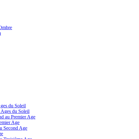
'Ombre
n
Ages du Soleil
 Ages du Soleil
and au Premier Age
remier Age
 au Second Age
ge