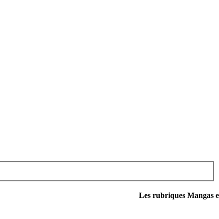
Les rubriques Mangas et Cinéma 