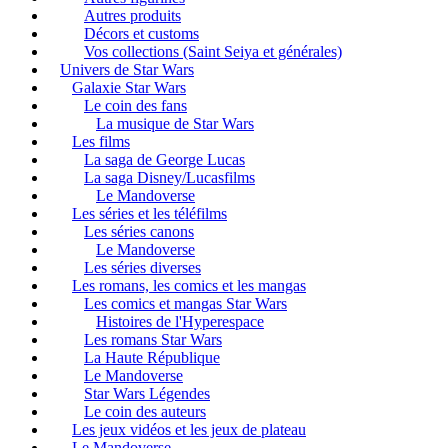
Autres produits
Décors et customs
Vos collections (Saint Seiya et générales)
Univers de Star Wars
Galaxie Star Wars
Le coin des fans
La musique de Star Wars
Les films
La saga de George Lucas
La saga Disney/Lucasfilms
Le Mandoverse
Les séries et les téléfilms
Les séries canons
Le Mandoverse
Les séries diverses
Les romans, les comics et les mangas
Les comics et mangas Star Wars
Histoires de l'Hyperespace
Les romans Star Wars
La Haute République
Le Mandoverse
Star Wars Légendes
Le coin des auteurs
Les jeux vidéos et les jeux de plateau
Le Mandoverse