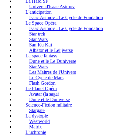
La Hard SF
Univers d'Isaac Asimov
L'anticipation
Isaac Asimov - Le Cycle de Fondation
Le Space Opéra
Isaac Asimov - Le Cycle de Fondation
Star trek
Star Wars
San Ku Kaï
Albator et le Leijiverse
La space fantasy
Dune et le Le Duniverse
Star Wars
Les Maîtres de l'Univers
Le Cycle de Mars
Flash Gordon
Le Planet Opéra
Avatar (la saga)
Dune et le Duniverse
Science-Fiction militaire
Stargate
La dystopie
Westworld
Matrix
L'uchronie