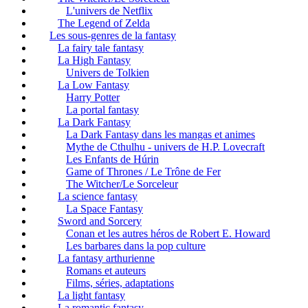
L'univers de Netflix
The Legend of Zelda
Les sous-genres de la fantasy
La fairy tale fantasy
La High Fantasy
Univers de Tolkien
La Low Fantasy
Harry Potter
La portal fantasy
La Dark Fantasy
La Dark Fantasy dans les mangas et animes
Mythe de Cthulhu - univers de H.P. Lovecraft
Les Enfants de Húrin
Game of Thrones / Le Trône de Fer
The Witcher/Le Sorceleur
La science fantasy
La Space Fantasy
Sword and Sorcery
Conan et les autres héros de Robert E. Howard
Les barbares dans la pop culture
La fantasy arthurienne
Romans et auteurs
Films, séries, adaptations
La light fantasy
La romantic fantasy