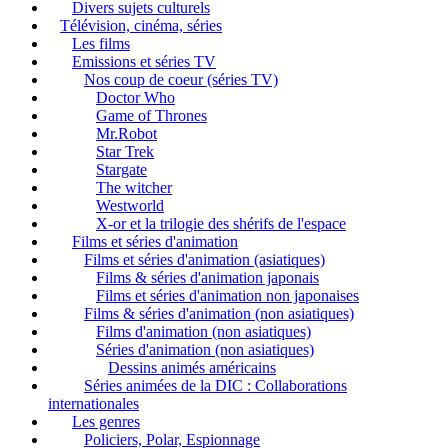
Divers sujets culturels
Télévision, cinéma, séries
Les films
Emissions et séries TV
Nos coup de coeur (séries TV)
Doctor Who
Game of Thrones
Mr.Robot
Star Trek
Stargate
The witcher
Westworld
X-or et la trilogie des shérifs de l'espace
Films et séries d'animation
Films et séries d'animation (asiatiques)
Films & séries d'animation japonais
Films et séries d'animation non japonaises
Films & séries d'animation (non asiatiques)
Films d'animation (non asiatiques)
Séries d'animation (non asiatiques)
Dessins animés américains
Séries animées de la DIC : Collaborations
internationales
Les genres
Policiers, Polar, Espionnage