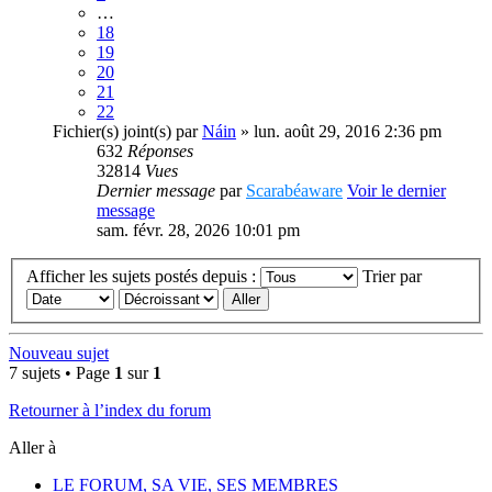
…
18
19
20
21
22
Fichier(s) joint(s)
par
Náin
» lun. août 29, 2016 2:36 pm
632
Réponses
32814
Vues
Dernier message
par
Scarabéaware
Voir le dernier
message
sam. févr. 28, 2026 10:01 pm
Afficher les sujets postés depuis :
Trier par
Nouveau sujet
7 sujets • Page
1
sur
1
Retourner à l’index du forum
Aller à
LE FORUM, SA VIE, SES MEMBRES