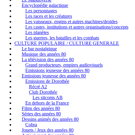
Encyclopédie galactique
Les personnages
Les races et les créatures
Les vaisseaux, engins et autres machines/droïdes
Les castes, institutions et autres organisations/concepts
Les planètes
Les guerres, les batailles et les combats
CULTURE POPULAIRE / CULTURE GENERALE
Le bar nostalgique
Musique des années 80
La télévision des années 80
Grand producteurs, empires audiovisuels
Emissions jeunesse des années 80
Emissions jeunesse des années 80
Emissions de Dorothée
Récré A2
Club Dorothée
Les sitcoms AB
En dehors de la France
Films des années 80
Séries des années 80
Dessins animés des années 80
Cobra
Jouets / Jeux des années 80