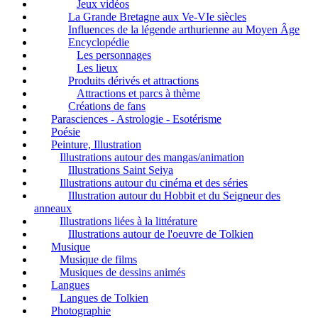
Jeux vidéos
La Grande Bretagne aux Ve-VIe siècles
Influences de la légende arthurienne au Moyen Âge
Encyclopédie
Les personnages
Les lieux
Produits dérivés et attractions
Attractions et parcs à thème
Créations de fans
Parasciences - Astrologie - Esotérisme
Poésie
Peinture, Illustration
Illustrations autour des mangas/animation
Illustrations Saint Seiya
Illustrations autour du cinéma et des séries
Illustration autour du Hobbit et du Seigneur des
anneaux
Illustrations liées à la littérature
Illustrations autour de l'oeuvre de Tolkien
Musique
Musique de films
Musiques de dessins animés
Langues
Langues de Tolkien
Photographie