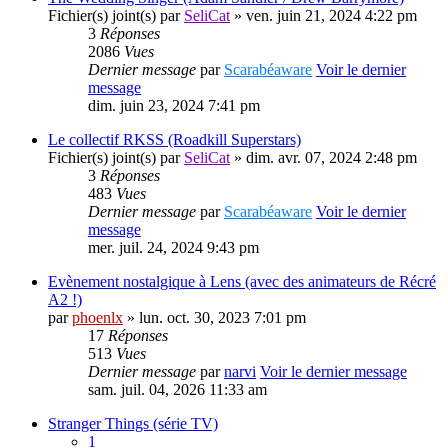
Fichier(s) joint(s)
par
SeliCat
» ven. juin 21, 2024 4:22 pm
3
Réponses
2086
Vues
Dernier message
par
Scarabéaware
Voir le dernier
message
dim. juin 23, 2024 7:41 pm
Le collectif RKSS (Roadkill Superstars)
Fichier(s) joint(s)
par
SeliCat
» dim. avr. 07, 2024 2:48 pm
3
Réponses
483
Vues
Dernier message
par
Scarabéaware
Voir le dernier
message
mer. juil. 24, 2024 9:43 pm
Evènement nostalgique à Lens (avec des animateurs de Récré
A2 !)
par
phoenlx
» lun. oct. 30, 2023 7:01 pm
17
Réponses
513
Vues
Dernier message
par
narvi
Voir le dernier message
sam. juil. 04, 2026 11:33 am
Stranger Things (série TV)
1