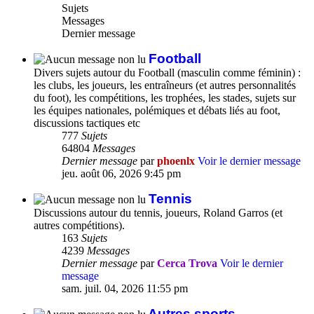
Sujets
Messages
Dernier message
Football
Divers sujets autour du Football (masculin comme féminin) :
les clubs, les joueurs, les entraîneurs (et autres personnalités
du foot), les compétitions, les trophées, les stades, sujets sur
les équipes nationales, polémiques et débats liés au foot,
discussions tactiques etc
777
Sujets
64804
Messages
Dernier message
par
phoenlx
Voir le dernier message
jeu. août 06, 2026 9:45 pm
Tennis
Discussions autour du tennis, joueurs, Roland Garros (et
autres compétitions).
163
Sujets
4239
Messages
Dernier message
par
Cerca Trova
Voir le dernier
message
sam. juil. 04, 2026 11:55 pm
Autres sports,