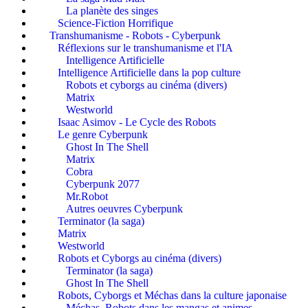
La planète des singes
Science-Fiction Horrifique
Transhumanisme - Robots - Cyberpunk
Réflexions sur le transhumanisme et l'IA
Intelligence Artificielle
Intelligence Artificielle dans la pop culture
Robots et cyborgs au cinéma (divers)
Matrix
Westworld
Isaac Asimov - Le Cycle des Robots
Le genre Cyberpunk
Ghost In The Shell
Matrix
Cobra
Cyberpunk 2077
Mr.Robot
Autres oeuvres Cyberpunk
Terminator (la saga)
Matrix
Westworld
Robots et Cyborgs au cinéma (divers)
Terminator (la saga)
Ghost In The Shell
Robots, Cyborgs et Méchas dans la culture japonaise
Méchas, Robots dans les mangas et animes