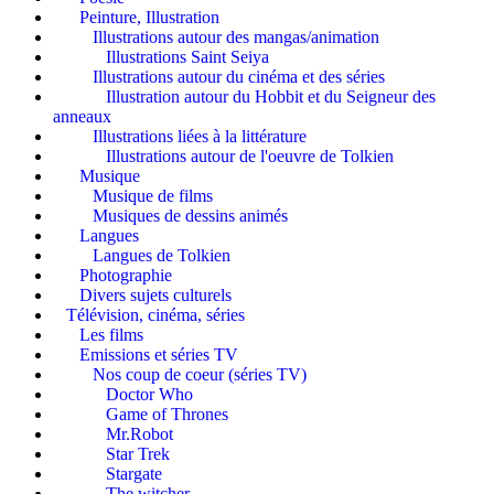
Peinture, Illustration
Illustrations autour des mangas/animation
Illustrations Saint Seiya
Illustrations autour du cinéma et des séries
Illustration autour du Hobbit et du Seigneur des
anneaux
Illustrations liées à la littérature
Illustrations autour de l'oeuvre de Tolkien
Musique
Musique de films
Musiques de dessins animés
Langues
Langues de Tolkien
Photographie
Divers sujets culturels
Télévision, cinéma, séries
Les films
Emissions et séries TV
Nos coup de coeur (séries TV)
Doctor Who
Game of Thrones
Mr.Robot
Star Trek
Stargate
The witcher