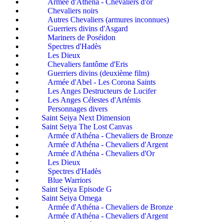
Armée d'Athéna - Chevaliers d'or
Chevaliers noirs
Autres Chevaliers (armures inconnues)
Guerriers divins d'Asgard
Mariners de Poséidon
Spectres d'Hadès
Les Dieux
Chevaliers fantôme d'Eris
Guerriers divins (deuxième film)
Armée d'Abel - Les Corona Saints
Les Anges Destructeurs de Lucifer
Les Anges Célestes d'Artémis
Personnages divers
Saint Seiya Next Dimension
Saint Seiya The Lost Canvas
Armée d'Athéna - Chevaliers de Bronze
Armée d'Athéna - Chevaliers d'Argent
Armée d'Athéna - Chevaliers d'Or
Les Dieux
Spectres d'Hadès
Blue Warriors
Saint Seiya Episode G
Saint Seiya Omega
Armée d'Athéna - Chevaliers de Bronze
Armée d'Athéna - Chevaliers d'Argent