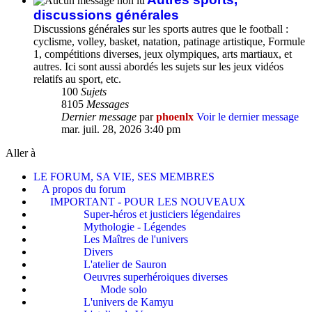
discussions générales
Discussions générales sur les sports autres que le football :
cyclisme, volley, basket, natation, patinage artistique, Formule
1, compétitions diverses, jeux olympiques, arts martiaux, et
autres. Ici sont aussi abordés les sujets sur les jeux vidéos
relatifs au sport, etc.
100
Sujets
8105
Messages
Dernier message
par
phoenlx
Voir le dernier message
mar. juil. 28, 2026 3:40 pm
Aller à
LE FORUM, SA VIE, SES MEMBRES
A propos du forum
IMPORTANT - POUR LES NOUVEAUX
Super-héros et justiciers légendaires
Mythologie - Légendes
Les Maîtres de l'univers
Divers
L'atelier de Sauron
Oeuvres superhéroiques diverses
Mode solo
L'univers de Kamyu