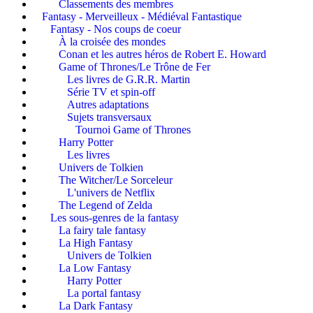
Classements des membres
Fantasy - Merveilleux - Médiéval Fantastique
Fantasy - Nos coups de coeur
À la croisée des mondes
Conan et les autres héros de Robert E. Howard
Game of Thrones/Le Trône de Fer
Les livres de G.R.R. Martin
Série TV et spin-off
Autres adaptations
Sujets transversaux
Tournoi Game of Thrones
Harry Potter
Les livres
Univers de Tolkien
The Witcher/Le Sorceleur
L'univers de Netflix
The Legend of Zelda
Les sous-genres de la fantasy
La fairy tale fantasy
La High Fantasy
Univers de Tolkien
La Low Fantasy
Harry Potter
La portal fantasy
La Dark Fantasy