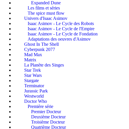
Expanded Dune
Les films et séries
The spice must flow
Univers d'Isaac Asimov
Isaac Asimov - Le Cycle des Robots
Isaac Asimov - Le Cycle de l'Empire
Isaac Asimov - Le Cycle de Fondation
Adaptations des oeuvres d'Asimov
Ghost In The Shell
Cyberpunk 2077
Mad Max
Matrix
La Planète des Singes
Star Trek
Star Wars
Stargate
Terminator
Jurassic Park
Westworld
Doctor Who
Première série
Premier Docteur
Deuxième Docteur
Troisième Docteur
Quatrième Docteur