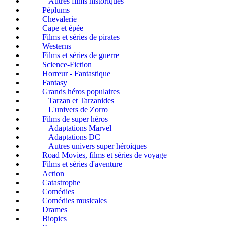
Autres films historiques
Péplums
Chevalerie
Cape et épée
Films et séries de pirates
Westerns
Films et séries de guerre
Science-Fiction
Horreur - Fantastique
Fantasy
Grands héros populaires
Tarzan et Tarzanides
L'univers de Zorro
Films de super héros
Adaptations Marvel
Adaptations DC
Autres univers super héroiques
Road Movies, films et séries de voyage
Films et séries d'aventure
Action
Catastrophe
Comédies
Comédies musicales
Drames
Biopics