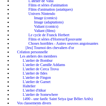
L'atelier de Vana
Films et séries d'animation
Films d'animation (asiatiques)
Univers Nintendo
Image (comics)
Image (adaptations)
Valiant (comics)
Valiant (films)
Le cycle de Franck Herbert
Films et séries d'Horreur/Epouvante
Choses horribles - Autres oeuvres angoissantes
[Jeu] Tournoi des chevaliers d'or
Création personnelle
Les ateliers des membres
L'atelier de Bombur
L'atelier de Camille Addams
L'atelier de Cerca Trova
L'atelier de fides
L'atelier de Fingon
L'atelier de Garnet
Haltelier
L'atelier d'itikar
L'atelier de Somewhere
1490 - une fanfic Saint Seiya (par Bélier Ariès)
Vos classements divers