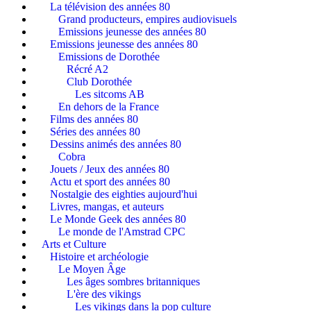
La télévision des années 80
Grand producteurs, empires audiovisuels
Emissions jeunesse des années 80
Emissions jeunesse des années 80
Emissions de Dorothée
Récré A2
Club Dorothée
Les sitcoms AB
En dehors de la France
Films des années 80
Séries des années 80
Dessins animés des années 80
Cobra
Jouets / Jeux des années 80
Actu et sport des années 80
Nostalgie des eighties aujourd'hui
Livres, mangas, et auteurs
Le Monde Geek des années 80
Le monde de l'Amstrad CPC
Arts et Culture
Histoire et archéologie
Le Moyen Âge
Les âges sombres britanniques
L'ère des vikings
Les vikings dans la pop culture