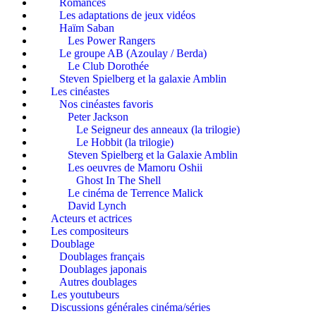
Romances
Les adaptations de jeux vidéos
Haïm Saban
Les Power Rangers
Le groupe AB (Azoulay / Berda)
Le Club Dorothée
Steven Spielberg et la galaxie Amblin
Les cinéastes
Nos cinéastes favoris
Peter Jackson
Le Seigneur des anneaux (la trilogie)
Le Hobbit (la trilogie)
Steven Spielberg et la Galaxie Amblin
Les oeuvres de Mamoru Oshii
Ghost In The Shell
Le cinéma de Terrence Malick
David Lynch
Acteurs et actrices
Les compositeurs
Doublage
Doublages français
Doublages japonais
Autres doublages
Les youtubeurs
Discussions générales cinéma/séries