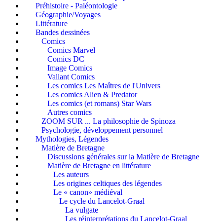
Préhistoire - Paléontologie
Géographie/Voyages
Littérature
Bandes dessinées
Comics
Comics Marvel
Comics DC
Image Comics
Valiant Comics
Les comics Les Maîtres de l'Univers
Les comics Alien & Predator
Les comics (et romans) Star Wars
Autres comics
ZOOM SUR ... La philosophie de Spinoza
Psychologie, développement personnel
Mythologies, Légendes
Matière de Bretagne
Discussions générales sur la Matière de Bretagne
Matière de Bretagne en littérature
Les auteurs
Les origines celtiques des légendes
Le « canon» médiéval
Le cycle du Lancelot-Graal
La vulgate
Les réinterprétations du Lancelot-Graal