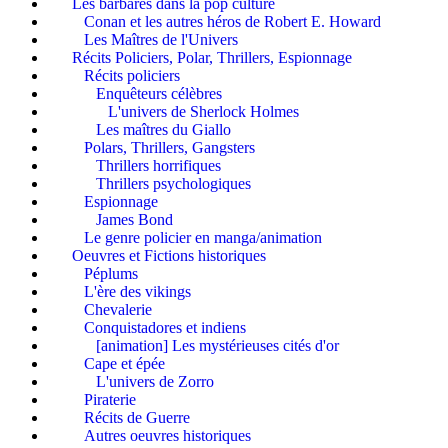
Les barbares dans la pop culture
Conan et les autres héros de Robert E. Howard
Les Maîtres de l'Univers
Récits Policiers, Polar, Thrillers, Espionnage
Récits policiers
Enquêteurs célèbres
L'univers de Sherlock Holmes
Les maîtres du Giallo
Polars, Thrillers, Gangsters
Thrillers horrifiques
Thrillers psychologiques
Espionnage
James Bond
Le genre policier en manga/animation
Oeuvres et Fictions historiques
Péplums
L'ère des vikings
Chevalerie
Conquistadores et indiens
[animation] Les mystérieuses cités d'or
Cape et épée
L'univers de Zorro
Piraterie
Récits de Guerre
Autres oeuvres historiques