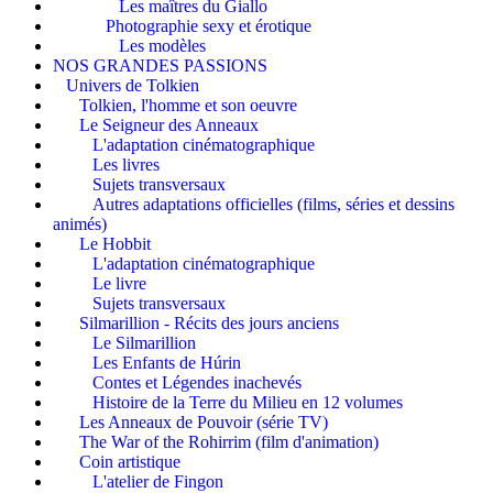
Les maîtres du Giallo
Photographie sexy et érotique
Les modèles
NOS GRANDES PASSIONS
Univers de Tolkien
Tolkien, l'homme et son oeuvre
Le Seigneur des Anneaux
L'adaptation cinématographique
Les livres
Sujets transversaux
Autres adaptations officielles (films, séries et dessins
animés)
Le Hobbit
L'adaptation cinématographique
Le livre
Sujets transversaux
Silmarillion - Récits des jours anciens
Le Silmarillion
Les Enfants de Húrin
Contes et Légendes inachevés
Histoire de la Terre du Milieu en 12 volumes
Les Anneaux de Pouvoir (série TV)
The War of the Rohirrim (film d'animation)
Coin artistique
L'atelier de Fingon