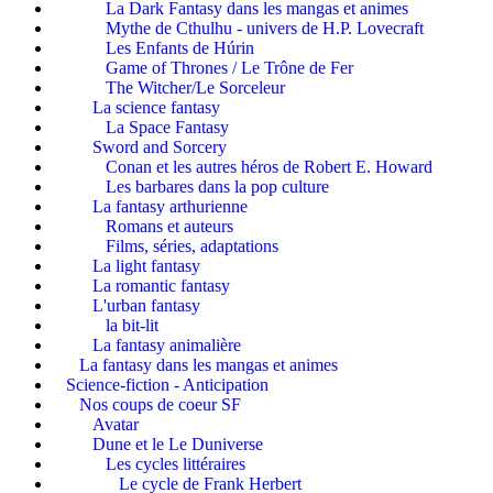
La Dark Fantasy dans les mangas et animes
Mythe de Cthulhu - univers de H.P. Lovecraft
Les Enfants de Húrin
Game of Thrones / Le Trône de Fer
The Witcher/Le Sorceleur
La science fantasy
La Space Fantasy
Sword and Sorcery
Conan et les autres héros de Robert E. Howard
Les barbares dans la pop culture
La fantasy arthurienne
Romans et auteurs
Films, séries, adaptations
La light fantasy
La romantic fantasy
L'urban fantasy
la bit-lit
La fantasy animalière
La fantasy dans les mangas et animes
Science-fiction - Anticipation
Nos coups de coeur SF
Avatar
Dune et le Le Duniverse
Les cycles littéraires
Le cycle de Frank Herbert