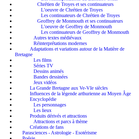
Chrétien de Troyes et ses continuateurs
L'oeuvre de Chrétien de Troyes
Les continuateurs de Chrétien de Troyes
Geoffrey de Monmouth et ses continuateurs
L'oeuvre de Geoffrey de Monmouth
Les continuateurs de Geoffrey de Monmouth
Autres textes médiévaux
Réinterprétations modernes
Adaptations et variations autour de la Matière de
Bretagne
Les films
Séries TV
Dessins animés
Bandes dessinées
Jeux vidéos
La Grande Bretagne aux Ve-VIe siècles
Influences de la légende arthurienne au Moyen Âge
Encyclopédie
Les personnages
Les lieux
Produits dérivés et attractions
Attractions et parcs à thème
Créations de fans
Parasciences - Astrologie - Esotérisme
Poésie