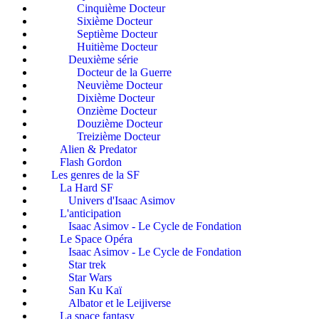
Cinquième Docteur
Sixième Docteur
Septième Docteur
Huitième Docteur
Deuxième série
Docteur de la Guerre
Neuvième Docteur
Dixième Docteur
Onzième Docteur
Douzième Docteur
Treizième Docteur
Alien & Predator
Flash Gordon
Les genres de la SF
La Hard SF
Univers d'Isaac Asimov
L'anticipation
Isaac Asimov - Le Cycle de Fondation
Le Space Opéra
Isaac Asimov - Le Cycle de Fondation
Star trek
Star Wars
San Ku Kaï
Albator et le Leijiverse
La space fantasy