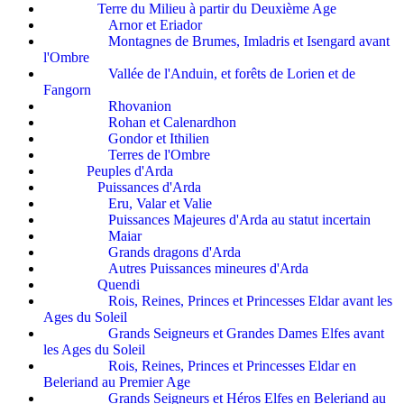
Terre du Milieu à partir du Deuxième Age
Arnor et Eriador
Montagnes de Brumes, Imladris et Isengard avant
l'Ombre
Vallée de l'Anduin, et forêts de Lorien et de
Fangorn
Rhovanion
Rohan et Calenardhon
Gondor et Ithilien
Terres de l'Ombre
Peuples d'Arda
Puissances d'Arda
Eru, Valar et Valie
Puissances Majeures d'Arda au statut incertain
Maiar
Grands dragons d'Arda
Autres Puissances mineures d'Arda
Quendi
Rois, Reines, Princes et Princesses Eldar avant les
Ages du Soleil
Grands Seigneurs et Grandes Dames Elfes avant
les Ages du Soleil
Rois, Reines, Princes et Princesses Eldar en
Beleriand au Premier Age
Grands Seigneurs et Héros Elfes en Beleriand au