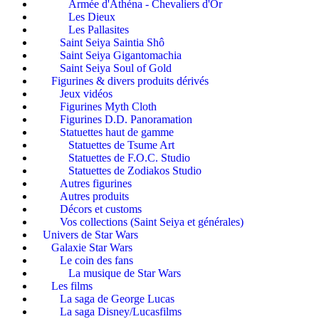
Armée d'Athéna - Chevaliers d'Or
Les Dieux
Les Pallasites
Saint Seiya Saintia Shô
Saint Seiya Gigantomachia
Saint Seiya Soul of Gold
Figurines & divers produits dérivés
Jeux vidéos
Figurines Myth Cloth
Figurines D.D. Panoramation
Statuettes haut de gamme
Statuettes de Tsume Art
Statuettes de F.O.C. Studio
Statuettes de Zodiakos Studio
Autres figurines
Autres produits
Décors et customs
Vos collections (Saint Seiya et générales)
Univers de Star Wars
Galaxie Star Wars
Le coin des fans
La musique de Star Wars
Les films
La saga de George Lucas
La saga Disney/Lucasfilms