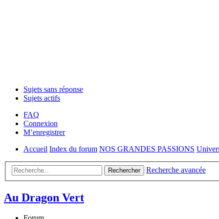
Sujets sans réponse
Sujets actifs
FAQ
Connexion
M’enregistrer
Accueil
Index du forum
NOS GRANDES PASSIONS
Univer
Recherche avancée
Rechercher
Au Dragon Vert
Forum