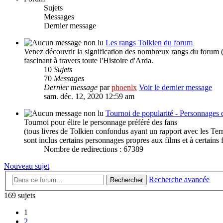
Sujets
Messages
Dernier message
Les rangs Tolkien du forum
Venez découvrir la signification des nombreux rangs du forum (
fascinant à travers toute l'Histoire d'Arda.
10
Sujets
70
Messages
Dernier message
par
phoenlx
Voir le dernier message
sam. déc. 12, 2020 12:59 am
Tournoi de popularité - Personnages 
Tournoi pour élire le personnage préféré des fans
(tous livres de Tolkien confondus ayant un rapport avec les Ter
sont inclus certains personnages propres aux films et à certain
Nombre de redirections : 67389
Nouveau sujet
Recherche avancée
Rechercher
169 sujets
1
2