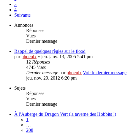
3
4
Suivante
Annonces
Réponses
Vues
Dernier message
Rappel de quelques règles sur le flood
par
phoenlx
» jeu. janv. 13, 2005 5:41 pm
12
Réponses
4745
Vues
Dernier message
par
phoenlx
Voir le dernier message
jeu. nov. 29, 2012 6:20 pm
Sujets
Réponses
Vues
Dernier message
À l'Auberge du Dragon Vert (la taverne des Hobbits !)
1
…
208