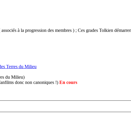
 associés à la progression des membres ) ; Ces grades Tolkien démarre
des Terres du Milieu
res du Milieu)
s fanfilms donc non canoniques !)
En cours