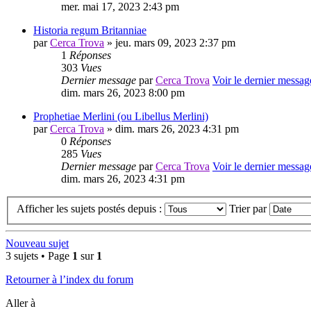
mer. mai 17, 2023 2:43 pm
Historia regum Britanniae
par
Cerca Trova
» jeu. mars 09, 2023 2:37 pm
1
Réponses
303
Vues
Dernier message
par
Cerca Trova
Voir le dernier messag
dim. mars 26, 2023 8:00 pm
Prophetiae Merlini (ou Libellus Merlini)
par
Cerca Trova
» dim. mars 26, 2023 4:31 pm
0
Réponses
285
Vues
Dernier message
par
Cerca Trova
Voir le dernier messag
dim. mars 26, 2023 4:31 pm
Afficher les sujets postés depuis :
Trier par
Nouveau sujet
3 sujets • Page
1
sur
1
Retourner à l’index du forum
Aller à