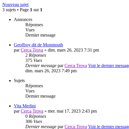
Nouveau sujet
3 sujets • Page
1
sur
1
Annonces
Réponses
Vues
Dernier message
Geoffroy dit de Monmouth
par
Cerca Trova
» dim. mars 26, 2023 7:31 pm
2
Réponses
375
Vues
Dernier message
par
Cerca Trova
Voir le dernier messag
dim. mars 26, 2023 7:49 pm
Sujets
Réponses
Vues
Dernier message
Vita Merlini
par
Cerca Trova
» mer. mai 17, 2023 2:43 pm
0
Réponses
306
Vues
Dernier message
par
Cerca Trova
Voir le dernier messag