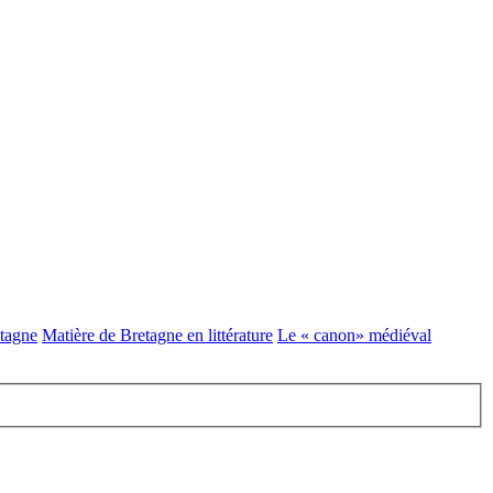
etagne
Matière de Bretagne en littérature
Le « canon» médiéval