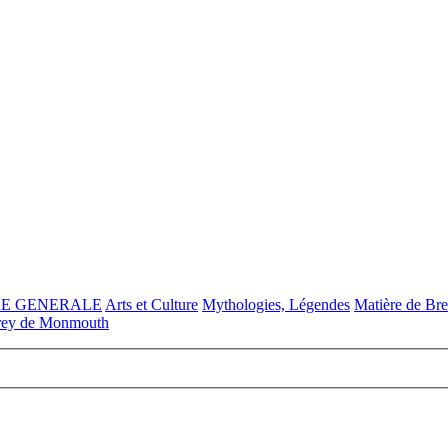
RE GENERALE
Arts et Culture
Mythologies, Légendes
Matière de Br
frey de Monmouth