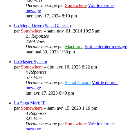
430
Vues
Dernier message
par
Somewhere
Voir le dernier
message
mer. janv. 17, 2024 8:10 pm
La Mega Drive (Sega Genesis)
par
Somewhere
» sam. nov. 01, 2014 10:35 am
21
Réponses
2599
Vues
Dernier message
par
Maedhros
Voir le dernier message
mar. mai 30, 2023 1:38 pm
La Master System
par
Somewhere
» dim. avr. 16, 2023 6:22 pm
4
Réponses
577
Vues
Dernier message
par
Scarabéaware
Voir le dernier
message
lun. avr. 17, 2023 6:49 pm
La Sega Mark III
par
Somewhere
» sam. avr. 15, 2023 1:19 pm
0
Réponses
322
Vues
Dernier message
par
Somewhere
Voir le dernier
message