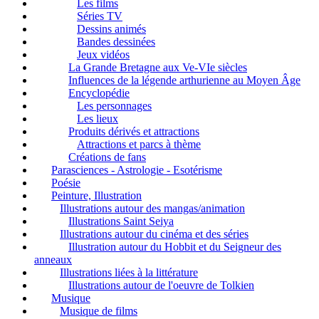
Les films
Séries TV
Dessins animés
Bandes dessinées
Jeux vidéos
La Grande Bretagne aux Ve-VIe siècles
Influences de la légende arthurienne au Moyen Âge
Encyclopédie
Les personnages
Les lieux
Produits dérivés et attractions
Attractions et parcs à thème
Créations de fans
Parasciences - Astrologie - Esotérisme
Poésie
Peinture, Illustration
Illustrations autour des mangas/animation
Illustrations Saint Seiya
Illustrations autour du cinéma et des séries
Illustration autour du Hobbit et du Seigneur des
anneaux
Illustrations liées à la littérature
Illustrations autour de l'oeuvre de Tolkien
Musique
Musique de films