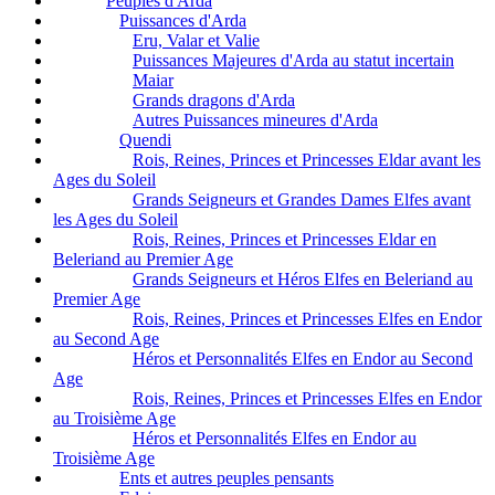
Peuples d'Arda
Puissances d'Arda
Eru, Valar et Valie
Puissances Majeures d'Arda au statut incertain
Maiar
Grands dragons d'Arda
Autres Puissances mineures d'Arda
Quendi
Rois, Reines, Princes et Princesses Eldar avant les
Ages du Soleil
Grands Seigneurs et Grandes Dames Elfes avant
les Ages du Soleil
Rois, Reines, Princes et Princesses Eldar en
Beleriand au Premier Age
Grands Seigneurs et Héros Elfes en Beleriand au
Premier Age
Rois, Reines, Princes et Princesses Elfes en Endor
au Second Age
Héros et Personnalités Elfes en Endor au Second
Age
Rois, Reines, Princes et Princesses Elfes en Endor
au Troisième Age
Héros et Personnalités Elfes en Endor au
Troisième Age
Ents et autres peuples pensants