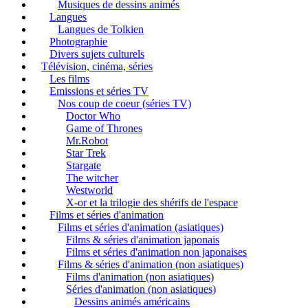
Musiques de dessins animés
Langues
Langues de Tolkien
Photographie
Divers sujets culturels
Télévision, cinéma, séries
Les films
Emissions et séries TV
Nos coup de coeur (séries TV)
Doctor Who
Game of Thrones
Mr.Robot
Star Trek
Stargate
The witcher
Westworld
X-or et la trilogie des shérifs de l'espace
Films et séries d'animation
Films et séries d'animation (asiatiques)
Films & séries d'animation japonais
Films et séries d'animation non japonaises
Films & séries d'animation (non asiatiques)
Films d'animation (non asiatiques)
Séries d'animation (non asiatiques)
Dessins animés américains