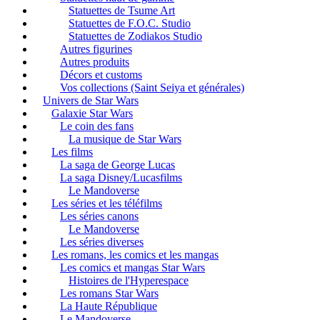
Statuettes de Tsume Art
Statuettes de F.O.C. Studio
Statuettes de Zodiakos Studio
Autres figurines
Autres produits
Décors et customs
Vos collections (Saint Seiya et générales)
Univers de Star Wars
Galaxie Star Wars
Le coin des fans
La musique de Star Wars
Les films
La saga de George Lucas
La saga Disney/Lucasfilms
Le Mandoverse
Les séries et les téléfilms
Les séries canons
Le Mandoverse
Les séries diverses
Les romans, les comics et les mangas
Les comics et mangas Star Wars
Histoires de l'Hyperespace
Les romans Star Wars
La Haute République
Le Mandoverse