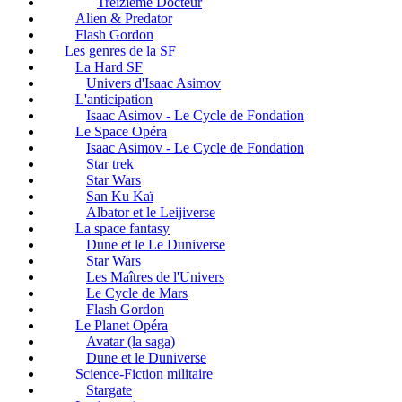
Treizième Docteur
Alien & Predator
Flash Gordon
Les genres de la SF
La Hard SF
Univers d'Isaac Asimov
L'anticipation
Isaac Asimov - Le Cycle de Fondation
Le Space Opéra
Isaac Asimov - Le Cycle de Fondation
Star trek
Star Wars
San Ku Kaï
Albator et le Leijiverse
La space fantasy
Dune et le Le Duniverse
Star Wars
Les Maîtres de l'Univers
Le Cycle de Mars
Flash Gordon
Le Planet Opéra
Avatar (la saga)
Dune et le Duniverse
Science-Fiction militaire
Stargate