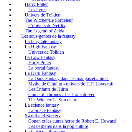
Harry Potter
Les livres
Univers de Tolkien
The Witcher/Le Sorceleur
L'univers de Netflix
The Legend of Zelda
Les sous-genres de la fantasy
La fairy tale fantasy
La High Fantasy
Univers de Tolkien
La Low Fantasy
Harry Potter
La portal fantasy
La Dark Fantasy
La Dark Fantasy dans les mangas et animes
Mythe de Cthulhu - univers de H.P. Lovecraft
Les Enfants de Húrin
Game of Thrones / Le Trône de Fer
The Witcher/Le Sorceleur
La science fantasy
La Space Fantasy
Sword and Sorcery
Conan et les autres héros de Robert E. Howard
Les barbares dans la pop culture
La fantasy arthurienne