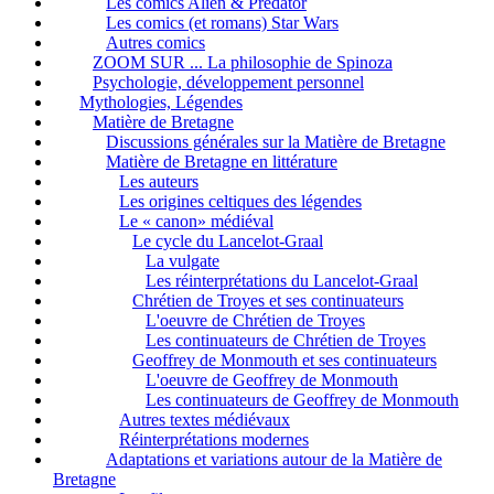
Les comics Alien & Predator
Les comics (et romans) Star Wars
Autres comics
ZOOM SUR ... La philosophie de Spinoza
Psychologie, développement personnel
Mythologies, Légendes
Matière de Bretagne
Discussions générales sur la Matière de Bretagne
Matière de Bretagne en littérature
Les auteurs
Les origines celtiques des légendes
Le « canon» médiéval
Le cycle du Lancelot-Graal
La vulgate
Les réinterprétations du Lancelot-Graal
Chrétien de Troyes et ses continuateurs
L'oeuvre de Chrétien de Troyes
Les continuateurs de Chrétien de Troyes
Geoffrey de Monmouth et ses continuateurs
L'oeuvre de Geoffrey de Monmouth
Les continuateurs de Geoffrey de Monmouth
Autres textes médiévaux
Réinterprétations modernes
Adaptations et variations autour de la Matière de
Bretagne