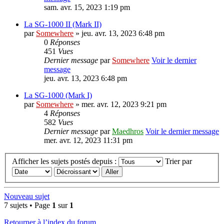
sam. avr. 15, 2023 1:19 pm
La SG-1000 II (Mark II)
par
Somewhere
» jeu. avr. 13, 2023 6:48 pm
0
Réponses
451
Vues
Dernier message
par
Somewhere
Voir le dernier
message
jeu. avr. 13, 2023 6:48 pm
La SG-1000 (Mark I)
par
Somewhere
» mer. avr. 12, 2023 9:21 pm
4
Réponses
582
Vues
Dernier message
par
Maedhros
Voir le dernier message
mer. avr. 12, 2023 11:31 pm
Afficher les sujets postés depuis :
Trier par
Nouveau sujet
7 sujets • Page
1
sur
1
Retourner à l’index du forum