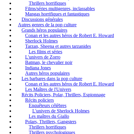
Thrillers horrifiques
Films/séries multigenres, inclassables
Mangas horrifiques et fantastiques
Discussions générales
Autres genres de la pop culture
Grands héros populaires
Conan et les autres héros de Robert E. Howard
Sherlock Holmes
Tarzan, Sheena et autres tarzanides
Les films et séries
L'univers de Zorro
Batman, le chevalier noir
Indiana Jones
Autres héros populaires
Les barbares dans la pop culture
Conan et les autres héros de Robert E. Howard
Les Maîtres de l'Univers
Récits Policiers, Polar, Thrillers, Espionnage
Récits policiers
Enquêteurs célèbres
L'univers de Sherlock Holmes
Les maîtres du Giallo
Polars, Thrillers, Gangsters
Thrillers horrifiques
Thrillers psychologiques