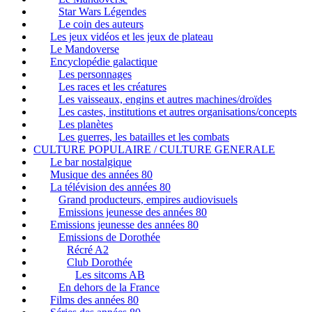
Star Wars Légendes
Le coin des auteurs
Les jeux vidéos et les jeux de plateau
Le Mandoverse
Encyclopédie galactique
Les personnages
Les races et les créatures
Les vaisseaux, engins et autres machines/droïdes
Les castes, institutions et autres organisations/concepts
Les planètes
Les guerres, les batailles et les combats
CULTURE POPULAIRE / CULTURE GENERALE
Le bar nostalgique
Musique des années 80
La télévision des années 80
Grand producteurs, empires audiovisuels
Emissions jeunesse des années 80
Emissions jeunesse des années 80
Emissions de Dorothée
Récré A2
Club Dorothée
Les sitcoms AB
En dehors de la France
Films des années 80