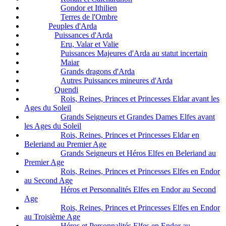
Gondor et Ithilien
Terres de l'Ombre
Peuples d'Arda
Puissances d'Arda
Eru, Valar et Valie
Puissances Majeures d'Arda au statut incertain
Maiar
Grands dragons d'Arda
Autres Puissances mineures d'Arda
Quendi
Rois, Reines, Princes et Princesses Eldar avant les
Ages du Soleil
Grands Seigneurs et Grandes Dames Elfes avant
les Ages du Soleil
Rois, Reines, Princes et Princesses Eldar en
Beleriand au Premier Age
Grands Seigneurs et Héros Elfes en Beleriand au
Premier Age
Rois, Reines, Princes et Princesses Elfes en Endor
au Second Age
Héros et Personnalités Elfes en Endor au Second
Age
Rois, Reines, Princes et Princesses Elfes en Endor
au Troisième Age
Héros et Personnalités Elfes en Endor au