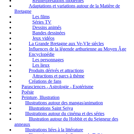
Réinterprétations modernes
Adaptations et variations autour de la Matière de
Bretagne
Les films
Séries TV
Dessins animés
Bandes dessinées
Jeux vidéos
La Grande Bretagne aux Ve-VIe siècles
Influences de la légende arthurienne au Moyen Âge
Encyclopédie
Les personnages
Les lieux
Produits dérivés et attractions
Attractions et parcs à thème
Créations de fans
Parasciences - Astrologie - Esotérisme
Poésie
Peinture, Illustration
Illustrations autour des mangas/animation
Illustrations Saint Seiya
Illustrations autour du cinéma et des séries
Illustration autour du Hobbit et du Seigneur des
anneaux
Illustrations liées à la littérature