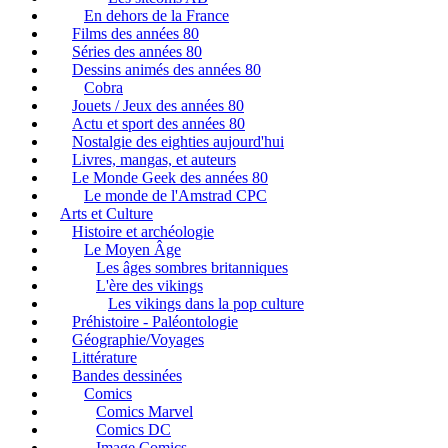
En dehors de la France
Films des années 80
Séries des années 80
Dessins animés des années 80
Cobra
Jouets / Jeux des années 80
Actu et sport des années 80
Nostalgie des eighties aujourd'hui
Livres, mangas, et auteurs
Le Monde Geek des années 80
Le monde de l'Amstrad CPC
Arts et Culture
Histoire et archéologie
Le Moyen Âge
Les âges sombres britanniques
L'ère des vikings
Les vikings dans la pop culture
Préhistoire - Paléontologie
Géographie/Voyages
Littérature
Bandes dessinées
Comics
Comics Marvel
Comics DC
Image Comics