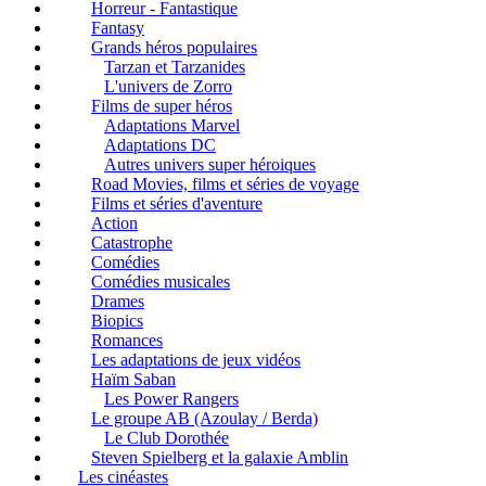
Horreur - Fantastique
Fantasy
Grands héros populaires
Tarzan et Tarzanides
L'univers de Zorro
Films de super héros
Adaptations Marvel
Adaptations DC
Autres univers super héroiques
Road Movies, films et séries de voyage
Films et séries d'aventure
Action
Catastrophe
Comédies
Comédies musicales
Drames
Biopics
Romances
Les adaptations de jeux vidéos
Haïm Saban
Les Power Rangers
Le groupe AB (Azoulay / Berda)
Le Club Dorothée
Steven Spielberg et la galaxie Amblin
Les cinéastes