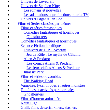
Univers de Lovecraft
Univers de Stephen King
Les romans et nouvelles
Les adaptations et productions pour la TV
Univers d'Edgar Allan Poe
Films et Séries classées par thèmes
Films et séries fantastiques
Comédies fantastiques et horrifiques
Ghostbusters
Comédies fantastiques et horrifiques
Science-Fiction horrifique
L'univers de H.P. Lovecraft
Jeu de Rôle : Le mythe de Cthulhu
Alien & Predator
Les comics Aliens & Predator
Les jeux vidéos Aliens & Predator
Jurassic Park
Films et séries de zombies
The Walking Dead
Vampires, lycanthropes et autres monstres
Fantômes et activités paranormales
Ghostbusters
Films d'horreur animalière
Kaiju Eiga
Gialli, films de serial killers, slashers