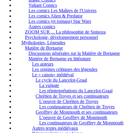
Valiant Comics
Les comics Les Maîtres de l'Univers
Les comics Alien & Predator
Les comics (et romans) Star Wars
Autres comics
ZOOM SUR ... La philosophie de Spinoza
Psychologie, développement personnel
Mythologies, Légendes
Matière de Bretagne
Discussions générales sur la Matière de Bretagne
Matière de Bretagne en littérature
Les auteurs
Les origines celtiques des légendes
Le « canon» médiéval
Le cycle du Lancelot-Graal
La vulgate
Les réinterprétations du Lancelot-Graal
Chrétien de Troyes et ses continuateurs
L'oeuvre de Chrétien de Troyes
Les continuateurs de Chrétien de Troyes
Geoffrey de Monmouth et ses continuateurs
L'oeuvre de Geoffrey de Monmouth
Les continuateurs de Geoffrey de Monmouth
Autres textes médiévaux