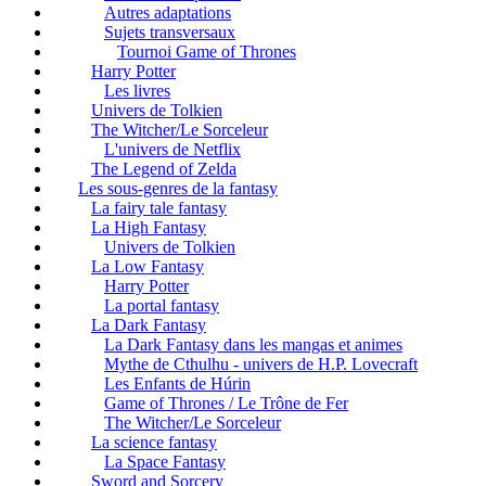
Autres adaptations
Sujets transversaux
Tournoi Game of Thrones
Harry Potter
Les livres
Univers de Tolkien
The Witcher/Le Sorceleur
L'univers de Netflix
The Legend of Zelda
Les sous-genres de la fantasy
La fairy tale fantasy
La High Fantasy
Univers de Tolkien
La Low Fantasy
Harry Potter
La portal fantasy
La Dark Fantasy
La Dark Fantasy dans les mangas et animes
Mythe de Cthulhu - univers de H.P. Lovecraft
Les Enfants de Húrin
Game of Thrones / Le Trône de Fer
The Witcher/Le Sorceleur
La science fantasy
La Space Fantasy
Sword and Sorcery