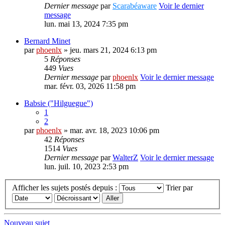
Dernier message
par
Scarabéaware
Voir le dernier
message
lun. mai 13, 2024 7:35 pm
Bernard Minet
par
phoenlx
» jeu. mars 21, 2024 6:13 pm
5
Réponses
449
Vues
Dernier message
par
phoenlx
Voir le dernier message
mar. févr. 03, 2026 11:58 pm
Babsie ("Hilguegue")
1
2
par
phoenlx
» mar. avr. 18, 2023 10:06 pm
42
Réponses
1514
Vues
Dernier message
par
WalterZ
Voir le dernier message
lun. juil. 10, 2023 2:53 pm
Afficher les sujets postés depuis :
Trier par
Nouveau sujet