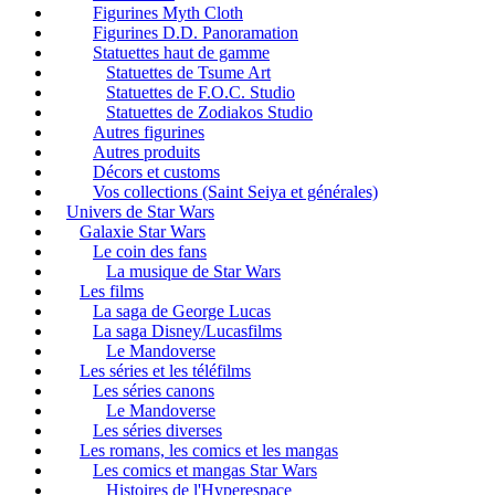
Figurines Myth Cloth
Figurines D.D. Panoramation
Statuettes haut de gamme
Statuettes de Tsume Art
Statuettes de F.O.C. Studio
Statuettes de Zodiakos Studio
Autres figurines
Autres produits
Décors et customs
Vos collections (Saint Seiya et générales)
Univers de Star Wars
Galaxie Star Wars
Le coin des fans
La musique de Star Wars
Les films
La saga de George Lucas
La saga Disney/Lucasfilms
Le Mandoverse
Les séries et les téléfilms
Les séries canons
Le Mandoverse
Les séries diverses
Les romans, les comics et les mangas
Les comics et mangas Star Wars
Histoires de l'Hyperespace