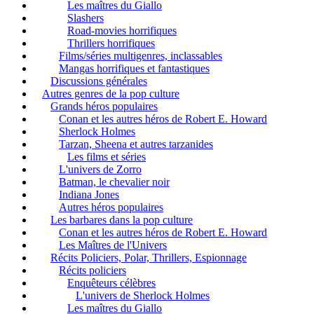
Les maîtres du Giallo
Slashers
Road-movies horrifiques
Thrillers horrifiques
Films/séries multigenres, inclassables
Mangas horrifiques et fantastiques
Discussions générales
Autres genres de la pop culture
Grands héros populaires
Conan et les autres héros de Robert E. Howard
Sherlock Holmes
Tarzan, Sheena et autres tarzanides
Les films et séries
L'univers de Zorro
Batman, le chevalier noir
Indiana Jones
Autres héros populaires
Les barbares dans la pop culture
Conan et les autres héros de Robert E. Howard
Les Maîtres de l'Univers
Récits Policiers, Polar, Thrillers, Espionnage
Récits policiers
Enquêteurs célèbres
L'univers de Sherlock Holmes
Les maîtres du Giallo