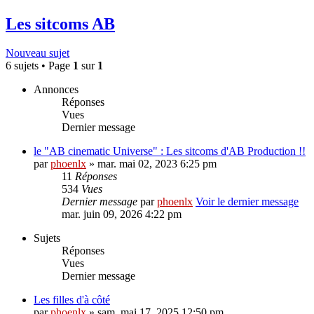
Les sitcoms AB
Nouveau sujet
6 sujets • Page
1
sur
1
Annonces
Réponses
Vues
Dernier message
le "AB cinematic Universe" : Les sitcoms d'AB Production !!
par
phoenlx
» mar. mai 02, 2023 6:25 pm
11
Réponses
534
Vues
Dernier message
par
phoenlx
Voir le dernier message
mar. juin 09, 2026 4:22 pm
Sujets
Réponses
Vues
Dernier message
Les filles d'à côté
par
phoenlx
» sam. mai 17, 2025 12:50 pm