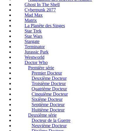
Ghost In The Shell
Cyberpunk 2077
Mad Max
Matrix
La Planète des Singes
Star Trek
Star Wars
Stargate
Terminator
Jurassic Park
Westworld
Doctor Who
Première série
Premier Docteur
Deuxième Docteur
Troisième Docteur
Quatrième Docteur
Cinquième Docteur
Sixième Docteur
Septième Docteur
Huitième Docteur
Deuxième série
Docteur de la Guerre
Neuvième Docteur
Dixième Docteur