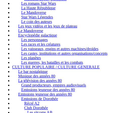
Les romans Star Wars
La Haute République
Le Mandoverse
Star Wars Légendes
Le coin des auteurs
Les jeux vidéos et les jeux de plateau
Le Mandoverse
Encyclopédie galactique
Les personnages
Les races et les créatures
Les vaisseaux, engins et autres machines/droïdes
Les castes, institutions et autres organisations/concepts
Les planètes
Les guerres, les batailles et les combats
CULTURE POPULAIRE / CULTURE GENERALE
Le bar nostalgique
Musique des années 80
La télévision des années 80
Grand producteurs, empires audiovisuels
Emissions jeunesse des années 80
Emissions jeunesse des années 80
Emissions de Dorothée
Récré A2
Club Dorothée
Les sitcoms AB