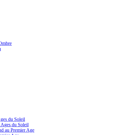
'Ombre
n
Ages du Soleil
 Ages du Soleil
and au Premier Age