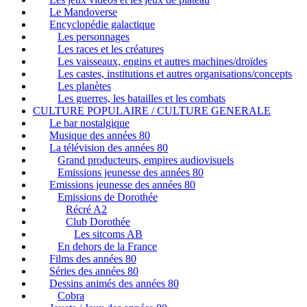
Le Mandoverse
Encyclopédie galactique
Les personnages
Les races et les créatures
Les vaisseaux, engins et autres machines/droïdes
Les castes, institutions et autres organisations/concepts
Les planètes
Les guerres, les batailles et les combats
CULTURE POPULAIRE / CULTURE GENERALE
Le bar nostalgique
Musique des années 80
La télévision des années 80
Grand producteurs, empires audiovisuels
Emissions jeunesse des années 80
Emissions jeunesse des années 80
Emissions de Dorothée
Récré A2
Club Dorothée
Les sitcoms AB
En dehors de la France
Films des années 80
Séries des années 80
Dessins animés des années 80
Cobra