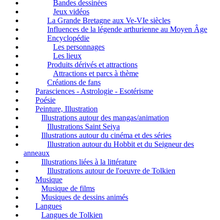
Bandes dessinées
Jeux vidéos
La Grande Bretagne aux Ve-VIe siècles
Influences de la légende arthurienne au Moyen Âge
Encyclopédie
Les personnages
Les lieux
Produits dérivés et attractions
Attractions et parcs à thème
Créations de fans
Parasciences - Astrologie - Esotérisme
Poésie
Peinture, Illustration
Illustrations autour des mangas/animation
Illustrations Saint Seiya
Illustrations autour du cinéma et des séries
Illustration autour du Hobbit et du Seigneur des
anneaux
Illustrations liées à la littérature
Illustrations autour de l'oeuvre de Tolkien
Musique
Musique de films
Musiques de dessins animés
Langues
Langues de Tolkien