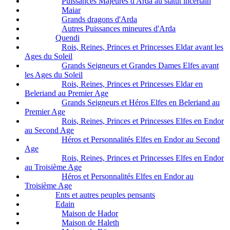
Puissances Majeures d'Arda au statut incertain
Maiar
Grands dragons d'Arda
Autres Puissances mineures d'Arda
Quendi
Rois, Reines, Princes et Princesses Eldar avant les
Ages du Soleil
Grands Seigneurs et Grandes Dames Elfes avant
les Ages du Soleil
Rois, Reines, Princes et Princesses Eldar en
Beleriand au Premier Age
Grands Seigneurs et Héros Elfes en Beleriand au
Premier Age
Rois, Reines, Princes et Princesses Elfes en Endor
au Second Age
Héros et Personnalités Elfes en Endor au Second
Age
Rois, Reines, Princes et Princesses Elfes en Endor
au Troisième Age
Héros et Personnalités Elfes en Endor au
Troisième Age
Ents et autres peuples pensants
Edain
Maison de Hador
Maison de Haleth