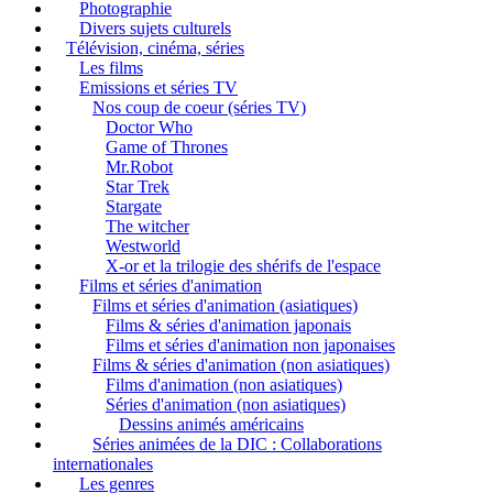
Photographie
Divers sujets culturels
Télévision, cinéma, séries
Les films
Emissions et séries TV
Nos coup de coeur (séries TV)
Doctor Who
Game of Thrones
Mr.Robot
Star Trek
Stargate
The witcher
Westworld
X-or et la trilogie des shérifs de l'espace
Films et séries d'animation
Films et séries d'animation (asiatiques)
Films & séries d'animation japonais
Films et séries d'animation non japonaises
Films & séries d'animation (non asiatiques)
Films d'animation (non asiatiques)
Séries d'animation (non asiatiques)
Dessins animés américains
Séries animées de la DIC : Collaborations
internationales
Les genres