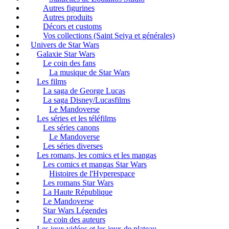
Autres figurines
Autres produits
Décors et customs
Vos collections (Saint Seiya et générales)
Univers de Star Wars
Galaxie Star Wars
Le coin des fans
La musique de Star Wars
Les films
La saga de George Lucas
La saga Disney/Lucasfilms
Le Mandoverse
Les séries et les téléfilms
Les séries canons
Le Mandoverse
Les séries diverses
Les romans, les comics et les mangas
Les comics et mangas Star Wars
Histoires de l'Hyperespace
Les romans Star Wars
La Haute République
Le Mandoverse
Star Wars Légendes
Le coin des auteurs
Les jeux vidéos et les jeux de plateau