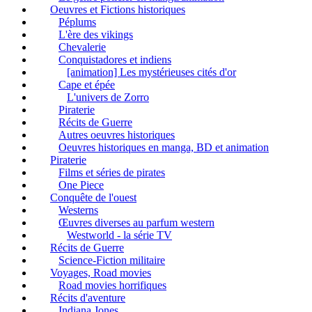
Oeuvres et Fictions historiques
Péplums
L'ère des vikings
Chevalerie
Conquistadores et indiens
[animation] Les mystérieuses cités d'or
Cape et épée
L'univers de Zorro
Piraterie
Récits de Guerre
Autres oeuvres historiques
Oeuvres historiques en manga, BD et animation
Piraterie
Films et séries de pirates
One Piece
Conquête de l'ouest
Westerns
Œuvres diverses au parfum western
Westworld - la série TV
Récits de Guerre
Science-Fiction militaire
Voyages, Road movies
Road movies horrifiques
Récits d'aventure
Indiana Jones