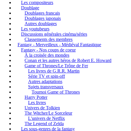
Les compositeurs
Doublage
Doublages français
Doublages japonais
Autres doublages
Les youtubeurs
Discussions générales cinéma/séries
Classements des membres
Fantasy - Merveilleux - Médiéval Fantastique
Fantasy - Nos coups de coeur
À la croisée des mondes
Conan et les autres héros de Robert E. Howard
Game of Thrones/Le Trône de Fer
Les livres de G.R.R. Martin
Série TV et spin-off
Autres adaptations
Sujets transversaux
Tournoi Game of Thrones
Harry Potter
Les livres
Univers de Tolkien
The Witcher/Le Sorceleur
L'univers de Netflix
The Legend of Zelda
Les sous-genres de la fantasy