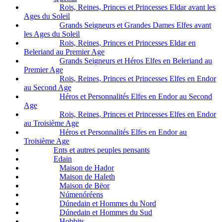
Rois, Reines, Princes et Princesses Eldar avant les
Ages du Soleil
Grands Seigneurs et Grandes Dames Elfes avant
les Ages du Soleil
Rois, Reines, Princes et Princesses Eldar en
Beleriand au Premier Age
Grands Seigneurs et Héros Elfes en Beleriand au
Premier Age
Rois, Reines, Princes et Princesses Elfes en Endor
au Second Age
Héros et Personnalités Elfes en Endor au Second
Age
Rois, Reines, Princes et Princesses Elfes en Endor
au Troisième Age
Héros et Personnalités Elfes en Endor au
Troisième Age
Ents et autres peuples pensants
Edain
Maison de Hador
Maison de Haleth
Maison de Bëor
Númenóréens
Dúnedain et Hommes du Nord
Dúnedain et Hommes du Sud
Hobbits