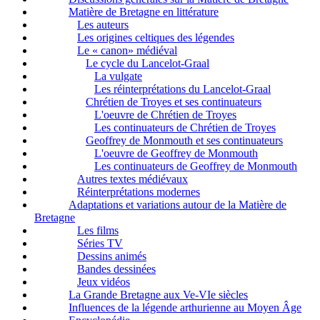
Matière de Bretagne en littérature
Les auteurs
Les origines celtiques des légendes
Le « canon» médiéval
Le cycle du Lancelot-Graal
La vulgate
Les réinterprétations du Lancelot-Graal
Chrétien de Troyes et ses continuateurs
L'oeuvre de Chrétien de Troyes
Les continuateurs de Chrétien de Troyes
Geoffrey de Monmouth et ses continuateurs
L'oeuvre de Geoffrey de Monmouth
Les continuateurs de Geoffrey de Monmouth
Autres textes médiévaux
Réinterprétations modernes
Adaptations et variations autour de la Matière de
Bretagne
Les films
Séries TV
Dessins animés
Bandes dessinées
Jeux vidéos
La Grande Bretagne aux Ve-VIe siècles
Influences de la légende arthurienne au Moyen Âge