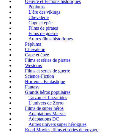
Oeuvre et Fictions historiques
Péplums
L'ère des vikings
Chevalerie
Cape et épée
Films de pirates
Films de guerre
Autres films historiques
Péplums
Chevalerie
Cape et épée
Films et séries de pirates
Westerns
Films et séries de guerre
Science-Fiction
Horreur - Fantastique
Fantasy
Grands héros populaires
Tarzan et Tarzanides
L'univers de Zorro
Films de super héros
Adaptations Marvel
Adaptations DC
Autres univers super héroiques
Road Movies, films et séries de voyage