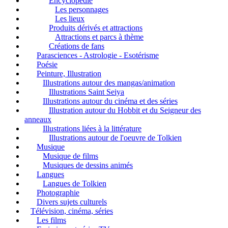
Encyclopédie
Les personnages
Les lieux
Produits dérivés et attractions
Attractions et parcs à thème
Créations de fans
Parasciences - Astrologie - Esotérisme
Poésie
Peinture, Illustration
Illustrations autour des mangas/animation
Illustrations Saint Seiya
Illustrations autour du cinéma et des séries
Illustration autour du Hobbit et du Seigneur des
anneaux
Illustrations liées à la littérature
Illustrations autour de l'oeuvre de Tolkien
Musique
Musique de films
Musiques de dessins animés
Langues
Langues de Tolkien
Photographie
Divers sujets culturels
Télévision, cinéma, séries
Les films