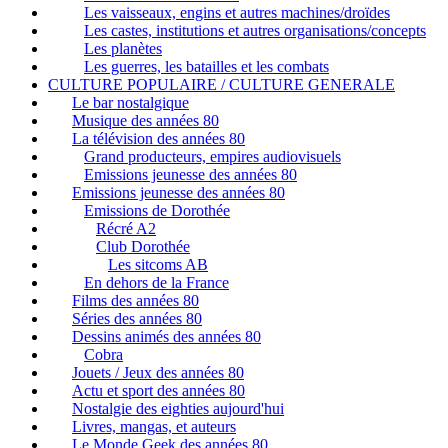
Les vaisseaux, engins et autres machines/droïdes
Les castes, institutions et autres organisations/concepts
Les planètes
Les guerres, les batailles et les combats
CULTURE POPULAIRE / CULTURE GENERALE
Le bar nostalgique
Musique des années 80
La télévision des années 80
Grand producteurs, empires audiovisuels
Emissions jeunesse des années 80
Emissions jeunesse des années 80
Emissions de Dorothée
Récré A2
Club Dorothée
Les sitcoms AB
En dehors de la France
Films des années 80
Séries des années 80
Dessins animés des années 80
Cobra
Jouets / Jeux des années 80
Actu et sport des années 80
Nostalgie des eighties aujourd'hui
Livres, mangas, et auteurs
Le Monde Geek des années 80