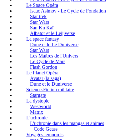
Le Space Opéra
Isaac Asimov - Le Cycle de Fondation
Star trek
Star Wars
San Ku Kaï
Albator et le Leijiverse
La space fantasy
Dune et le Le Duniverse
Star Wars
Les Maîtres de l'Univers
Le Cycle de Mars
Flash Gordon
Le Planet Opéra
Avatar (la saga)
Dune et le Duniverse
Science-Fiction militaire
Stargate
La dystopie
Westworld
Matrix
L'uchronie
L'uchronie dans les mangas et animes
Code Geass
Voyages temporels