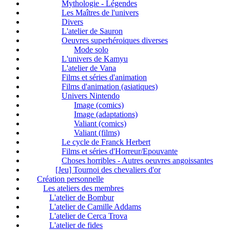
Mythologie - Légendes
Les Maîtres de l'univers
Divers
L'atelier de Sauron
Oeuvres superhéroiques diverses
Mode solo
L'univers de Kamyu
L'atelier de Vana
Films et séries d'animation
Films d'animation (asiatiques)
Univers Nintendo
Image (comics)
Image (adaptations)
Valiant (comics)
Valiant (films)
Le cycle de Franck Herbert
Films et séries d'Horreur/Epouvante
Choses horribles - Autres oeuvres angoissantes
[Jeu] Tournoi des chevaliers d'or
Création personnelle
Les ateliers des membres
L'atelier de Bombur
L'atelier de Camille Addams
L'atelier de Cerca Trova
L'atelier de fides