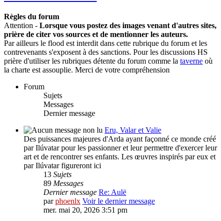
Règles du forum
Attention -
Lorsque vous postez des images venant d'autres sites,
prière de citer vos sources et de mentionner les auteurs.
Par ailleurs le flood est interdit dans cette rubrique du forum et les
contrevenants s'exposent à des sanctions. Pour les discussions HS
prière d'utiliser les rubriques détente du forum comme la
taverne
où
la charte est assouplie. Merci de votre compréhension
Forum
Sujets
Messages
Dernier message
Eru, Valar et Valie
Des puissances majeures d'Arda ayant façonné ce monde créé
par Ilúvatar pour les passionner et leur permettre d'exercer leur
art et de rencontrer ses enfants. Les œuvres inspirés par eux et
par Ilúvatar figureront ici
13
Sujets
89
Messages
Dernier message
Re: Aulë
par
phoenlx
Voir le dernier message
mer. mai 20, 2026 3:51 pm