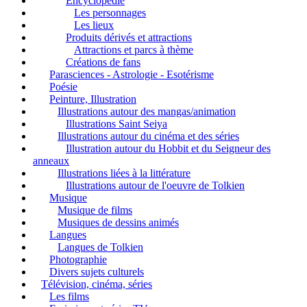
Encyclopédie
Les personnages
Les lieux
Produits dérivés et attractions
Attractions et parcs à thème
Créations de fans
Parasciences - Astrologie - Esotérisme
Poésie
Peinture, Illustration
Illustrations autour des mangas/animation
Illustrations Saint Seiya
Illustrations autour du cinéma et des séries
Illustration autour du Hobbit et du Seigneur des
anneaux
Illustrations liées à la littérature
Illustrations autour de l'oeuvre de Tolkien
Musique
Musique de films
Musiques de dessins animés
Langues
Langues de Tolkien
Photographie
Divers sujets culturels
Télévision, cinéma, séries
Les films