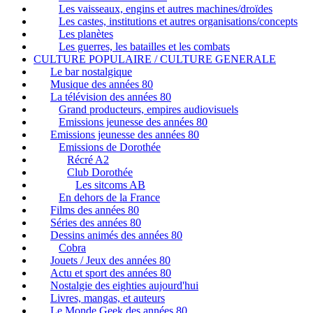
Les vaisseaux, engins et autres machines/droïdes
Les castes, institutions et autres organisations/concepts
Les planètes
Les guerres, les batailles et les combats
CULTURE POPULAIRE / CULTURE GENERALE
Le bar nostalgique
Musique des années 80
La télévision des années 80
Grand producteurs, empires audiovisuels
Emissions jeunesse des années 80
Emissions jeunesse des années 80
Emissions de Dorothée
Récré A2
Club Dorothée
Les sitcoms AB
En dehors de la France
Films des années 80
Séries des années 80
Dessins animés des années 80
Cobra
Jouets / Jeux des années 80
Actu et sport des années 80
Nostalgie des eighties aujourd'hui
Livres, mangas, et auteurs
Le Monde Geek des années 80