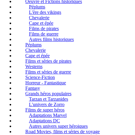
Oeuvre et Fictions historiques
Péplums
L'ère des vikings
Chevalerie
Cape et épée
Films de pirates
Films de guerre
Autres films historiques
Péplums
Chevalerie
Cape et épée
Films et séries de pirates
Westerns
Films et séries de guerre
Science-Fiction
Horreur - Fantastique
Fantasy
Grands héros populaires
Tarzan et Tarzanides
L'univers de Zorro
Films de super héros
Adaptations Marvel
Adaptations DC
Autres univers super héroiques
Road Movies, films et séries de voyage