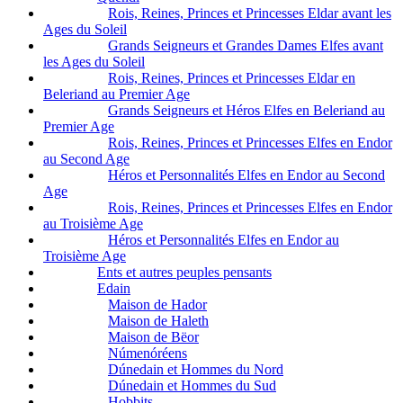
Rois, Reines, Princes et Princesses Eldar avant les
Ages du Soleil
Grands Seigneurs et Grandes Dames Elfes avant
les Ages du Soleil
Rois, Reines, Princes et Princesses Eldar en
Beleriand au Premier Age
Grands Seigneurs et Héros Elfes en Beleriand au
Premier Age
Rois, Reines, Princes et Princesses Elfes en Endor
au Second Age
Héros et Personnalités Elfes en Endor au Second
Age
Rois, Reines, Princes et Princesses Elfes en Endor
au Troisième Age
Héros et Personnalités Elfes en Endor au
Troisième Age
Ents et autres peuples pensants
Edain
Maison de Hador
Maison de Haleth
Maison de Bëor
Númenóréens
Dúnedain et Hommes du Nord
Dúnedain et Hommes du Sud
Hobbits