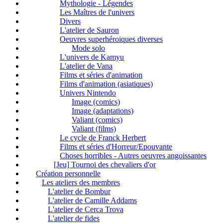
Mythologie - Légendes
Les Maîtres de l'univers
Divers
L'atelier de Sauron
Oeuvres superhéroiques diverses
Mode solo
L'univers de Kamyu
L'atelier de Vana
Films et séries d'animation
Films d'animation (asiatiques)
Univers Nintendo
Image (comics)
Image (adaptations)
Valiant (comics)
Valiant (films)
Le cycle de Franck Herbert
Films et séries d'Horreur/Epouvante
Choses horribles - Autres oeuvres angoissantes
[Jeu] Tournoi des chevaliers d'or
Création personnelle
Les ateliers des membres
L'atelier de Bombur
L'atelier de Camille Addams
L'atelier de Cerca Trova
L'atelier de fides