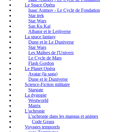
Le Space Opéra
Isaac Asimov - Le Cycle de Fondation
Star trek
Star Wars
San Ku Kaï
Albator et le Leijiverse
La space fantasy
Dune et le Le Duniverse
Star Wars
Les Maîtres de l'Univers
Le Cycle de Mars
Flash Gordon
Le Planet Opéra
Avatar (la saga)
Dune et le Duniverse
Science-Fiction militaire
Stargate
La dystopie
Westworld
Matrix
L'uchronie
L'uchronie dans les mangas et animes
Code Geass
Voyages temporels