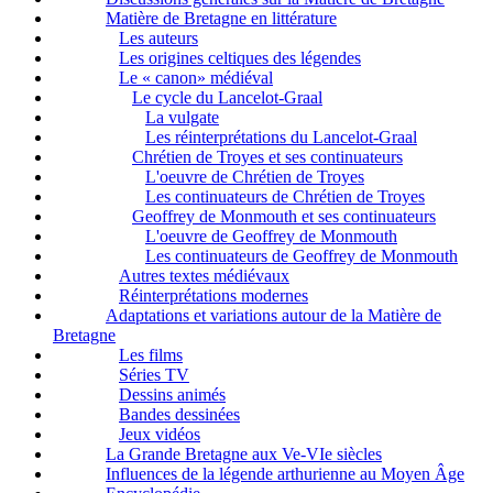
Matière de Bretagne en littérature
Les auteurs
Les origines celtiques des légendes
Le « canon» médiéval
Le cycle du Lancelot-Graal
La vulgate
Les réinterprétations du Lancelot-Graal
Chrétien de Troyes et ses continuateurs
L'oeuvre de Chrétien de Troyes
Les continuateurs de Chrétien de Troyes
Geoffrey de Monmouth et ses continuateurs
L'oeuvre de Geoffrey de Monmouth
Les continuateurs de Geoffrey de Monmouth
Autres textes médiévaux
Réinterprétations modernes
Adaptations et variations autour de la Matière de
Bretagne
Les films
Séries TV
Dessins animés
Bandes dessinées
Jeux vidéos
La Grande Bretagne aux Ve-VIe siècles
Influences de la légende arthurienne au Moyen Âge