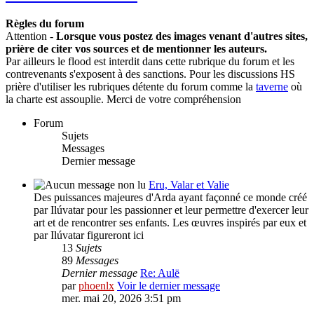
Règles du forum
Attention -
Lorsque vous postez des images venant d'autres sites,
prière de citer vos sources et de mentionner les auteurs.
Par ailleurs le flood est interdit dans cette rubrique du forum et les
contrevenants s'exposent à des sanctions. Pour les discussions HS
prière d'utiliser les rubriques détente du forum comme la
taverne
où
la charte est assouplie. Merci de votre compréhension
Forum
Sujets
Messages
Dernier message
Eru, Valar et Valie
Des puissances majeures d'Arda ayant façonné ce monde créé
par Ilúvatar pour les passionner et leur permettre d'exercer leur
art et de rencontrer ses enfants. Les œuvres inspirés par eux et
par Ilúvatar figureront ici
13
Sujets
89
Messages
Dernier message
Re: Aulë
par
phoenlx
Voir le dernier message
mer. mai 20, 2026 3:51 pm