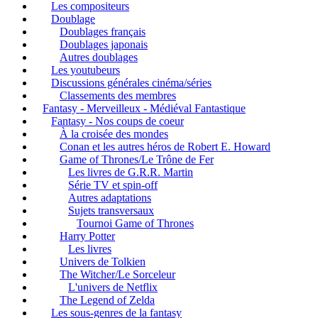
Les compositeurs
Doublage
Doublages français
Doublages japonais
Autres doublages
Les youtubeurs
Discussions générales cinéma/séries
Classements des membres
Fantasy - Merveilleux - Médiéval Fantastique
Fantasy - Nos coups de coeur
À la croisée des mondes
Conan et les autres héros de Robert E. Howard
Game of Thrones/Le Trône de Fer
Les livres de G.R.R. Martin
Série TV et spin-off
Autres adaptations
Sujets transversaux
Tournoi Game of Thrones
Harry Potter
Les livres
Univers de Tolkien
The Witcher/Le Sorceleur
L'univers de Netflix
The Legend of Zelda
Les sous-genres de la fantasy