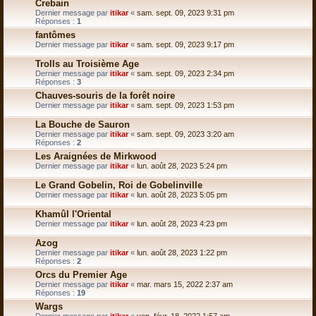
Crebain
Dernier message par
itikar
«
sam. sept. 09, 2023 9:31 pm
Réponses :
1
fantômes
Dernier message par
itikar
«
sam. sept. 09, 2023 9:17 pm
Trolls au Troisième Age
Dernier message par
itikar
«
sam. sept. 09, 2023 2:34 pm
Réponses :
3
Chauves-souris de la forêt noire
Dernier message par
itikar
«
sam. sept. 09, 2023 1:53 pm
La Bouche de Sauron
Dernier message par
itikar
«
sam. sept. 09, 2023 3:20 am
Réponses :
2
Les Araignées de Mirkwood
Dernier message par
itikar
«
lun. août 28, 2023 5:24 pm
Le Grand Gobelin, Roi de Gobelinville
Dernier message par
itikar
«
lun. août 28, 2023 5:05 pm
Khamûl l'Oriental
Dernier message par
itikar
«
lun. août 28, 2023 4:23 pm
Azog
Dernier message par
itikar
«
lun. août 28, 2023 1:22 pm
Réponses :
2
Orcs du Premier Age
Dernier message par
itikar
«
mar. mars 15, 2022 2:37 am
Réponses :
19
Wargs