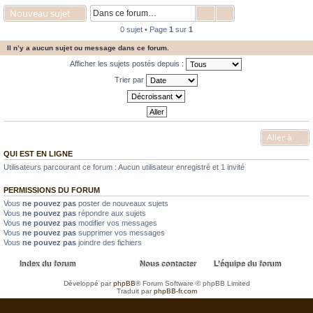
Nouveau sujet
0 sujet • Page
1
sur
1
Il n’y a aucun sujet ou message dans ce forum.
Afficher les sujets postés depuis :
Trier par
Aller à
QUI EST EN LIGNE
Utilisateurs parcourant ce forum : Aucun utilisateur enregistré et 1 invité
PERMISSIONS DU FORUM
Vous
ne pouvez pas
poster de nouveaux sujets
Vous
ne pouvez pas
répondre aux sujets
Vous
ne pouvez pas
modifier vos messages
Vous
ne pouvez pas
supprimer vos messages
Vous
ne pouvez pas
joindre des fichiers
Index du forum
Nous contacter
L’équipe du forum
Développé par
phpBB
® Forum Software © phpBB Limited
Traduit par
phpBB-fr.com