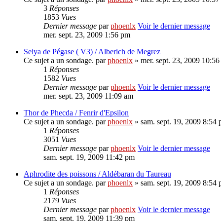
3
Réponses
1853
Vues
Dernier message
par
phoenlx
Voir le dernier message
mer. sept. 23, 2009 1:56 pm
Seiya de Pégase ( V3) / Alberich de Megrez
Ce sujet a un sondage.
par
phoenlx
» mer. sept. 23, 2009 10:5
1
Réponses
1582
Vues
Dernier message
par
phoenlx
Voir le dernier message
mer. sept. 23, 2009 11:09 am
Thor de Phecda / Fenrir d'Epsilon
Ce sujet a un sondage.
par
phoenlx
» sam. sept. 19, 2009 8:54
1
Réponses
3051
Vues
Dernier message
par
phoenlx
Voir le dernier message
sam. sept. 19, 2009 11:42 pm
Aphrodite des poissons / Aldébaran du Taureau
Ce sujet a un sondage.
par
phoenlx
» sam. sept. 19, 2009 8:54
1
Réponses
2179
Vues
Dernier message
par
phoenlx
Voir le dernier message
sam. sept. 19, 2009 11:39 pm