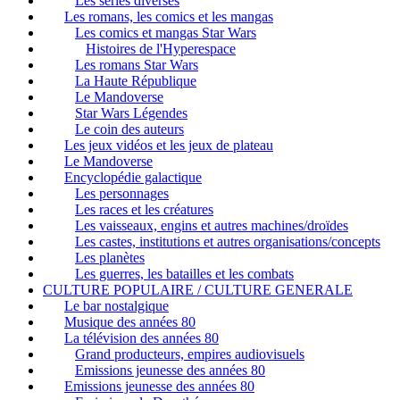
Les séries diverses
Les romans, les comics et les mangas
Les comics et mangas Star Wars
Histoires de l'Hyperespace
Les romans Star Wars
La Haute République
Le Mandoverse
Star Wars Légendes
Le coin des auteurs
Les jeux vidéos et les jeux de plateau
Le Mandoverse
Encyclopédie galactique
Les personnages
Les races et les créatures
Les vaisseaux, engins et autres machines/droïdes
Les castes, institutions et autres organisations/concepts
Les planètes
Les guerres, les batailles et les combats
CULTURE POPULAIRE / CULTURE GENERALE
Le bar nostalgique
Musique des années 80
La télévision des années 80
Grand producteurs, empires audiovisuels
Emissions jeunesse des années 80
Emissions jeunesse des années 80