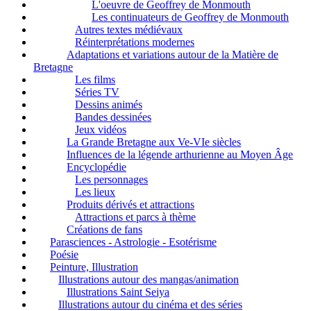
L'oeuvre de Geoffrey de Monmouth
Les continuateurs de Geoffrey de Monmouth
Autres textes médiévaux
Réinterprétations modernes
Adaptations et variations autour de la Matière de
Bretagne
Les films
Séries TV
Dessins animés
Bandes dessinées
Jeux vidéos
La Grande Bretagne aux Ve-VIe siècles
Influences de la légende arthurienne au Moyen Âge
Encyclopédie
Les personnages
Les lieux
Produits dérivés et attractions
Attractions et parcs à thème
Créations de fans
Parasciences - Astrologie - Esotérisme
Poésie
Peinture, Illustration
Illustrations autour des mangas/animation
Illustrations Saint Seiya
Illustrations autour du cinéma et des séries