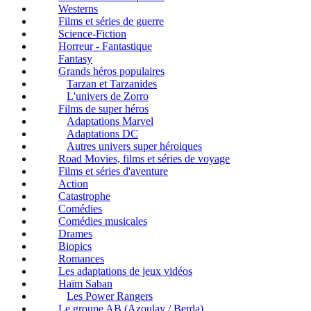
Westerns
Films et séries de guerre
Science-Fiction
Horreur - Fantastique
Fantasy
Grands héros populaires
Tarzan et Tarzanides
L'univers de Zorro
Films de super héros
Adaptations Marvel
Adaptations DC
Autres univers super héroiques
Road Movies, films et séries de voyage
Films et séries d'aventure
Action
Catastrophe
Comédies
Comédies musicales
Drames
Biopics
Romances
Les adaptations de jeux vidéos
Haïm Saban
Les Power Rangers
Le groupe AB (Azoulay / Berda)