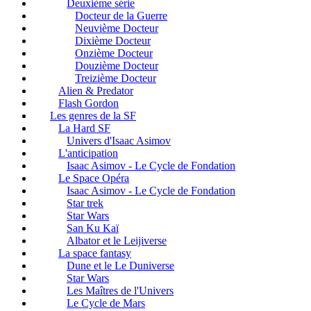
Deuxième série
Docteur de la Guerre
Neuvième Docteur
Dixième Docteur
Onzième Docteur
Douzième Docteur
Treizième Docteur
Alien & Predator
Flash Gordon
Les genres de la SF
La Hard SF
Univers d'Isaac Asimov
L'anticipation
Isaac Asimov - Le Cycle de Fondation
Le Space Opéra
Isaac Asimov - Le Cycle de Fondation
Star trek
Star Wars
San Ku Kaï
Albator et le Leijiverse
La space fantasy
Dune et le Le Duniverse
Star Wars
Les Maîtres de l'Univers
Le Cycle de Mars