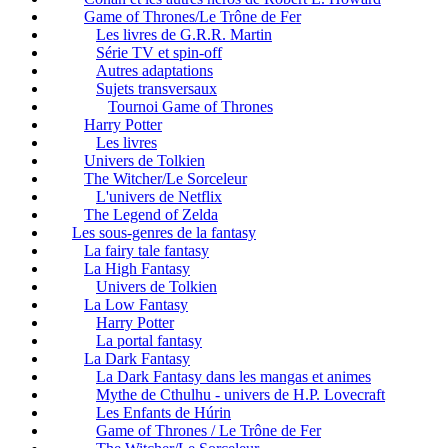
Game of Thrones/Le Trône de Fer
Les livres de G.R.R. Martin
Série TV et spin-off
Autres adaptations
Sujets transversaux
Tournoi Game of Thrones
Harry Potter
Les livres
Univers de Tolkien
The Witcher/Le Sorceleur
L'univers de Netflix
The Legend of Zelda
Les sous-genres de la fantasy
La fairy tale fantasy
La High Fantasy
Univers de Tolkien
La Low Fantasy
Harry Potter
La portal fantasy
La Dark Fantasy
La Dark Fantasy dans les mangas et animes
Mythe de Cthulhu - univers de H.P. Lovecraft
Les Enfants de Húrin
Game of Thrones / Le Trône de Fer