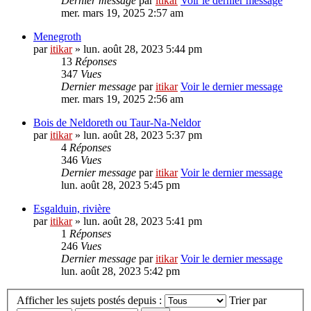
Dernier message
par
itikar
Voir le dernier message
mer. mars 19, 2025 2:57 am
Menegroth
par
itikar
» lun. août 28, 2023 5:44 pm
13
Réponses
347
Vues
Dernier message
par
itikar
Voir le dernier message
mer. mars 19, 2025 2:56 am
Bois de Neldoreth ou Taur-Na-Neldor
par
itikar
» lun. août 28, 2023 5:37 pm
4
Réponses
346
Vues
Dernier message
par
itikar
Voir le dernier message
lun. août 28, 2023 5:45 pm
Esgalduin, rivière
par
itikar
» lun. août 28, 2023 5:41 pm
1
Réponses
246
Vues
Dernier message
par
itikar
Voir le dernier message
lun. août 28, 2023 5:42 pm
Afficher les sujets postés depuis :
Trier par