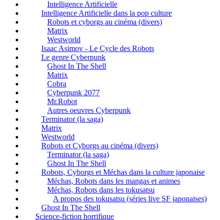
Intelligence Artificielle
Intelligence Artificielle dans la pop culture
Robots et cyborgs au cinéma (divers)
Matrix
Westworld
Isaac Asimov - Le Cycle des Robots
Le genre Cyberpunk
Ghost In The Shell
Matrix
Cobra
Cyberpunk 2077
Mr.Robot
Autres oeuvres Cyberpunk
Terminator (la saga)
Matrix
Westworld
Robots et Cyborgs au cinéma (divers)
Terminator (la saga)
Ghost In The Shell
Robots, Cyborgs et Méchas dans la culture japonaise
Méchas, Robots dans les mangas et animes
Méchas, Robots dans les tokusatsu
A propos des tokusatsu (séries live SF japonaises)
Ghost In The Shell
Science-fiction horrifique