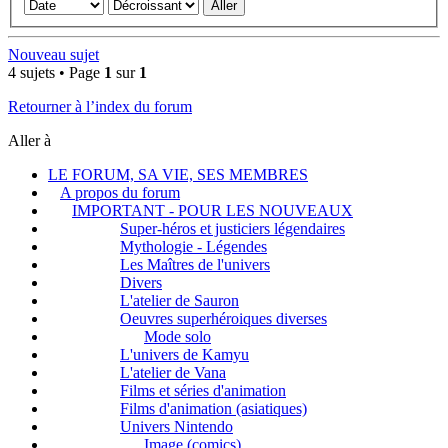
Nouveau sujet
4 sujets • Page
1
sur
1
Retourner à l’index du forum
Aller à
LE FORUM, SA VIE, SES MEMBRES
A propos du forum
IMPORTANT - POUR LES NOUVEAUX
Super-héros et justiciers légendaires
Mythologie - Légendes
Les Maîtres de l'univers
Divers
L'atelier de Sauron
Oeuvres superhéroiques diverses
Mode solo
L'univers de Kamyu
L'atelier de Vana
Films et séries d'animation
Films d'animation (asiatiques)
Univers Nintendo
Image (comics)