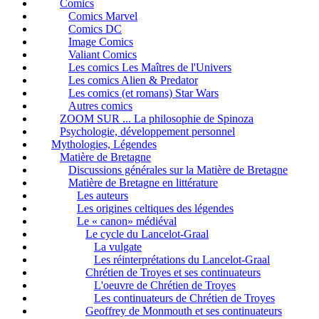
Comics
Comics Marvel
Comics DC
Image Comics
Valiant Comics
Les comics Les Maîtres de l'Univers
Les comics Alien & Predator
Les comics (et romans) Star Wars
Autres comics
ZOOM SUR ... La philosophie de Spinoza
Psychologie, développement personnel
Mythologies, Légendes
Matière de Bretagne
Discussions générales sur la Matière de Bretagne
Matière de Bretagne en littérature
Les auteurs
Les origines celtiques des légendes
Le « canon» médiéval
Le cycle du Lancelot-Graal
La vulgate
Les réinterprétations du Lancelot-Graal
Chrétien de Troyes et ses continuateurs
L'oeuvre de Chrétien de Troyes
Les continuateurs de Chrétien de Troyes
Geoffrey de Monmouth et ses continuateurs