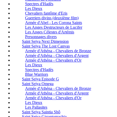
Spectres d'Hadès
Les Dieux
Chevaliers fantôme d'Eris
Guerriers divins (deuxième film)
Armée d'Abel - Les Corona Saints
Les Anges Destructeurs de Lucifer
Les Anges Célestes d'Artémis
Personnages divers
Saint Seiya Next Dimension
Saint Seiya The Lost Canvas
Armée d'Athéna - Chevaliers de Bronze
Armée d'Athéna - Chevaliers d'Argent
Armée d'Athéna - Chevaliers d'Or
Les Dieux
Spectres d'Hadès
Blue Warriors
Saint Seiya Episode G
Saint Seiya Omega
Armée d'Athéna - Chevaliers de Bronze
Armée d'Athéna - Chevaliers d'Argent
Armée d'Athéna - Chevaliers d'Or
Les Dieux
Les Pallasites
Saint Seiya Saintia Shô
Saint Seiya Gigantomachia