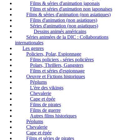
Films & séries d'animation japonais
Films et séries d'animation non japonaises
Films & séries d'animation (non asiatiques)
Films d'animation (non asiatiques)
Séries d'animation (non asiatiques)
Dessins animés américains
Séries animées de la DIC : Collaborations
internationales
Les genres
Policiers, Polar, Espionnage
Films policiers - séries policières
Polars, Thrillers, Gangsters
Films et séries d'espionnage
Oeuvre et Fictions historiques
Péplums
L'ère des vikings
Chevalerie
Cape et épée
Films de pirates
Films de guerre
Autres films historiques
Péplums
Chevalerie
Cape et épée
Films et séries de pirates