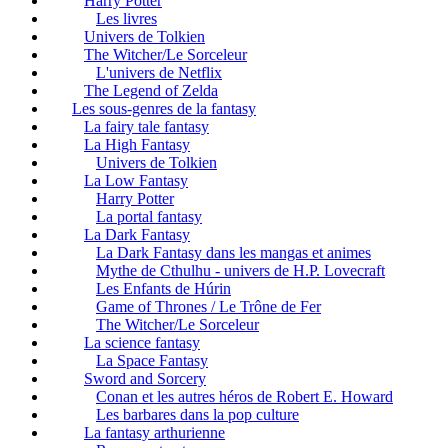
Harry Potter
Les livres
Univers de Tolkien
The Witcher/Le Sorceleur
L'univers de Netflix
The Legend of Zelda
Les sous-genres de la fantasy
La fairy tale fantasy
La High Fantasy
Univers de Tolkien
La Low Fantasy
Harry Potter
La portal fantasy
La Dark Fantasy
La Dark Fantasy dans les mangas et animes
Mythe de Cthulhu - univers de H.P. Lovecraft
Les Enfants de Húrin
Game of Thrones / Le Trône de Fer
The Witcher/Le Sorceleur
La science fantasy
La Space Fantasy
Sword and Sorcery
Conan et les autres héros de Robert E. Howard
Les barbares dans la pop culture
La fantasy arthurienne