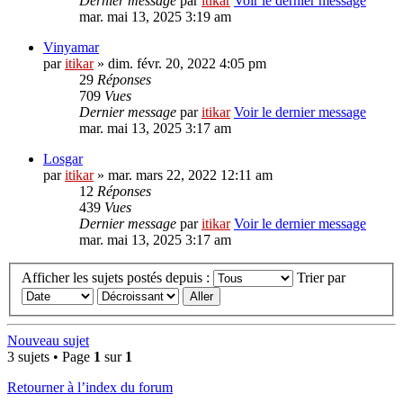
Dernier message
par
itikar
Voir le dernier message
mar. mai 13, 2025 3:19 am
Vinyamar
par
itikar
» dim. févr. 20, 2022 4:05 pm
29
Réponses
709
Vues
Dernier message
par
itikar
Voir le dernier message
mar. mai 13, 2025 3:17 am
Losgar
par
itikar
» mar. mars 22, 2022 12:11 am
12
Réponses
439
Vues
Dernier message
par
itikar
Voir le dernier message
mar. mai 13, 2025 3:17 am
Afficher les sujets postés depuis :
Trier par
Nouveau sujet
3 sujets • Page
1
sur
1
Retourner à l’index du forum