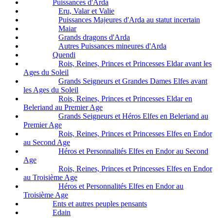
Puissances d'Arda
Eru, Valar et Valie
Puissances Majeures d'Arda au statut incertain
Maiar
Grands dragons d'Arda
Autres Puissances mineures d'Arda
Quendi
Rois, Reines, Princes et Princesses Eldar avant les
Ages du Soleil
Grands Seigneurs et Grandes Dames Elfes avant
les Ages du Soleil
Rois, Reines, Princes et Princesses Eldar en
Beleriand au Premier Age
Grands Seigneurs et Héros Elfes en Beleriand au
Premier Age
Rois, Reines, Princes et Princesses Elfes en Endor
au Second Age
Héros et Personnalités Elfes en Endor au Second
Age
Rois, Reines, Princes et Princesses Elfes en Endor
au Troisième Age
Héros et Personnalités Elfes en Endor au
Troisième Age
Ents et autres peuples pensants
Edain