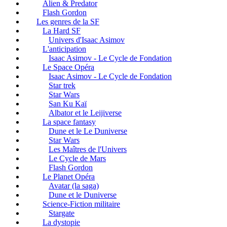
Alien & Predator
Flash Gordon
Les genres de la SF
La Hard SF
Univers d'Isaac Asimov
L'anticipation
Isaac Asimov - Le Cycle de Fondation
Le Space Opéra
Isaac Asimov - Le Cycle de Fondation
Star trek
Star Wars
San Ku Kaï
Albator et le Leijiverse
La space fantasy
Dune et le Le Duniverse
Star Wars
Les Maîtres de l'Univers
Le Cycle de Mars
Flash Gordon
Le Planet Opéra
Avatar (la saga)
Dune et le Duniverse
Science-Fiction militaire
Stargate
La dystopie