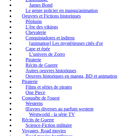
James Bond
Le genre policier en manga/animation
Oeuvres et Fictions historiques
Péplums
L'ère des vikings
Chevalerie
Conquistadores et indiens
[animation] Les mystérieuses cités d'or
Cape et épée
L'univers de Zorro
Piraterie
Récits de Guerre
Autres oeuvres historiques
Oeuvres historiques en manga, BD et animation
Piraterie
Films et séries de pirates
One Piece
Conquête de l'ouest
Westerns
Œuvres diverses au parfum western
Westworld - la série TV
Récits de Guerre
Science-Fiction militaire
Voyages, Road movies