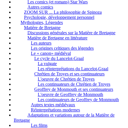
Les comics (et romans) Star Wars
Autres comics
ZOOM SUR ... La philosophie de Spinoza
Psychologie, développement personnel
Mythologies, Légendes
Matière de Bretagne
Discussions générales sur la Matière de Bretagne
Matière de Bretagne en littérature
Les auteurs
Les origines celtiques des légendes
Le « canon» médiéval
Le cycle du Lancelot-Graal
La vulgate
Les réinterprétations du Lancelot-Graal
Chrétien de Troyes et ses continuateurs
L'oeuvre de Chrétien de Troyes
Les continuateurs de Chrétien de Troyes
Geoffrey de Monmouth et ses continuateurs
L'oeuvre de Geoffrey de Monmouth
Les continuateurs de Geoffrey de Monmouth
Autres textes médiévaux
Réinterprétations modernes
Adaptations et variations autour de la Matière de
Bretagne
Les films