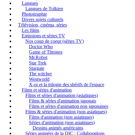
Langues
Langues de Tolkien
Photographie
Divers sujets culturels
Télévision, cinéma, séries
Les films
Emissions et séries TV
Nos coup de coeur (séries TV)
Doctor Who
Game of Thrones
Mr.Robot
Star Trek
Stargate
The witcher
Westworld
X-or et la trilogie des shérifs de l'espace
Films et séries d'animation
Films et séries d'animation (asiatiques)
Films & séries d'animation japonais
Films et séries d'animation non japonaises
Films & séries d'animation (non asiatiques)
Films d'animation (non asiatiques)
Séries d'animation (non asiatiques)
Dessins animés américains
Séries animées de la DIC : Collaborations