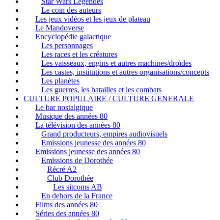
Star Wars Légendes
Le coin des auteurs
Les jeux vidéos et les jeux de plateau
Le Mandoverse
Encyclopédie galactique
Les personnages
Les races et les créatures
Les vaisseaux, engins et autres machines/droïdes
Les castes, institutions et autres organisations/concepts
Les planètes
Les guerres, les batailles et les combats
CULTURE POPULAIRE / CULTURE GENERALE
Le bar nostalgique
Musique des années 80
La télévision des années 80
Grand producteurs, empires audiovisuels
Emissions jeunesse des années 80
Emissions jeunesse des années 80
Emissions de Dorothée
Récré A2
Club Dorothée
Les sitcoms AB
En dehors de la France
Films des années 80
Séries des années 80