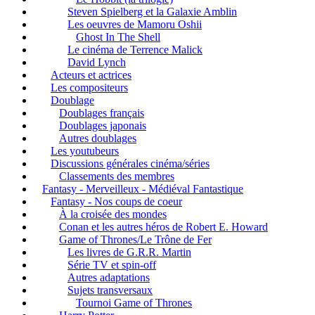
Steven Spielberg et la Galaxie Amblin
Les oeuvres de Mamoru Oshii
Ghost In The Shell
Le cinéma de Terrence Malick
David Lynch
Acteurs et actrices
Les compositeurs
Doublage
Doublages français
Doublages japonais
Autres doublages
Les youtubeurs
Discussions générales cinéma/séries
Classements des membres
Fantasy - Merveilleux - Médiéval Fantastique
Fantasy - Nos coups de coeur
À la croisée des mondes
Conan et les autres héros de Robert E. Howard
Game of Thrones/Le Trône de Fer
Les livres de G.R.R. Martin
Série TV et spin-off
Autres adaptations
Sujets transversaux
Tournoi Game of Thrones