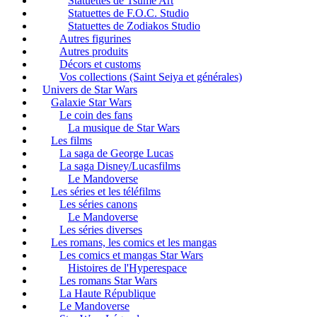
Statuettes de Tsume Art
Statuettes de F.O.C. Studio
Statuettes de Zodiakos Studio
Autres figurines
Autres produits
Décors et customs
Vos collections (Saint Seiya et générales)
Univers de Star Wars
Galaxie Star Wars
Le coin des fans
La musique de Star Wars
Les films
La saga de George Lucas
La saga Disney/Lucasfilms
Le Mandoverse
Les séries et les téléfilms
Les séries canons
Le Mandoverse
Les séries diverses
Les romans, les comics et les mangas
Les comics et mangas Star Wars
Histoires de l'Hyperespace
Les romans Star Wars
La Haute République
Le Mandoverse