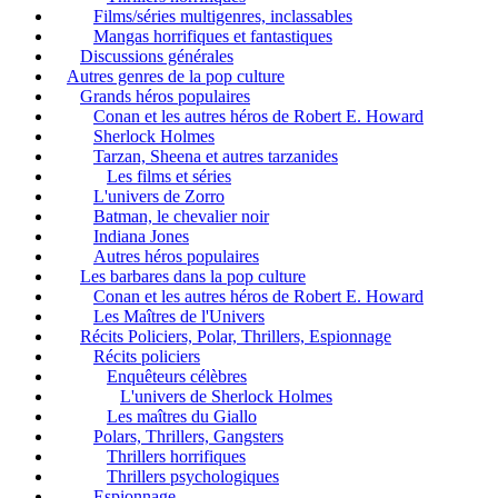
Films/séries multigenres, inclassables
Mangas horrifiques et fantastiques
Discussions générales
Autres genres de la pop culture
Grands héros populaires
Conan et les autres héros de Robert E. Howard
Sherlock Holmes
Tarzan, Sheena et autres tarzanides
Les films et séries
L'univers de Zorro
Batman, le chevalier noir
Indiana Jones
Autres héros populaires
Les barbares dans la pop culture
Conan et les autres héros de Robert E. Howard
Les Maîtres de l'Univers
Récits Policiers, Polar, Thrillers, Espionnage
Récits policiers
Enquêteurs célèbres
L'univers de Sherlock Holmes
Les maîtres du Giallo
Polars, Thrillers, Gangsters
Thrillers horrifiques
Thrillers psychologiques
Espionnage