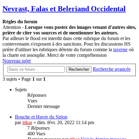
Nevrast, Falas et Beleriand Occidental
Règles du forum
Attention -
Lorsque vous postez des images venant d'autres sites,
prière de citer vos sources et de mentionner les auteurs.
Par ailleurs le flood est interdit dans cette rubrique du forum et les
contrevenants s'exposent à des sanctions. Pour les discussions HS
prière d'utiliser les rubriques détente du forum comme la
taverne
où
la charte est assouplie. Merci de votre compréhension
Nouveau sujet
Recherche avancée
Rechercher
3 sujets • Page
1
sur
1
Sujets
Réponses
Vues
Dernier message
Bouche et Havre du Sirion
par
itikar
» dim. févr. 20, 2022 11:14 pm
7
Réponses
400
Vues