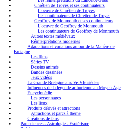
Les réinterprétations du Lancelot-Graal
Chrétien de Troyes et ses continuateurs
L'oeuvre de Chrétien de Troyes
Les continuateurs de Chrétien de Troyes
Geoffrey de Monmouth et ses continuateurs
L'oeuvre de Geoffrey de Monmouth
Les continuateurs de Geoffrey de Monmouth
Autres textes médiévaux
Réinterprétations modernes
Adaptations et variations autour de la Matière de
Bretagne
Les films
Séries TV
Dessins animés
Bandes dessinées
Jeux vidéos
La Grande Bretagne aux Ve-VIe siècles
Influences de la légende arthurienne au Moyen Âge
Encyclopédie
Les personnages
Les lieux
Produits dérivés et attractions
Attractions et parcs à thème
Créations de fans
Parasciences - Astrologie - Esotérisme