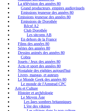
La télévision des années 80
Grand producteurs, empires audiovisuels
Emissions jeunesse des années 80
Emissions jeunesse des années 80
Emissions de Dorothée
Récré A2
Club Dorothée
Les sitcoms AB
En dehors de la France
Films des années 80
Séries des années 80
Dessins animés des années 80
Cobra
Jouets / Jeux des années 80
Actu et sport des années 80
Nostalgie des eighties aujourd'hui
Livres, mangas, et auteurs
Le Monde Geek des années 80
Le monde de l'Amstrad CPC
Arts et Culture
Histoire et archéologie
Le Moyen Âge
Les âges sombres britanniques
L'ère des vikings
Les vikings dans la pop culture