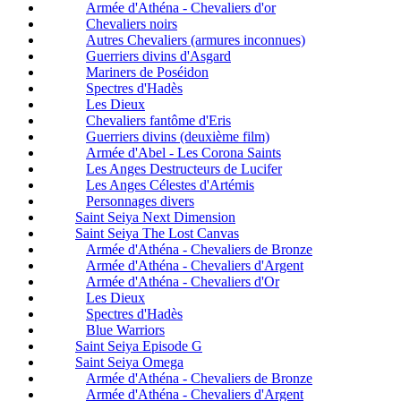
Armée d'Athéna - Chevaliers d'or
Chevaliers noirs
Autres Chevaliers (armures inconnues)
Guerriers divins d'Asgard
Mariners de Poséidon
Spectres d'Hadès
Les Dieux
Chevaliers fantôme d'Eris
Guerriers divins (deuxième film)
Armée d'Abel - Les Corona Saints
Les Anges Destructeurs de Lucifer
Les Anges Célestes d'Artémis
Personnages divers
Saint Seiya Next Dimension
Saint Seiya The Lost Canvas
Armée d'Athéna - Chevaliers de Bronze
Armée d'Athéna - Chevaliers d'Argent
Armée d'Athéna - Chevaliers d'Or
Les Dieux
Spectres d'Hadès
Blue Warriors
Saint Seiya Episode G
Saint Seiya Omega
Armée d'Athéna - Chevaliers de Bronze
Armée d'Athéna - Chevaliers d'Argent