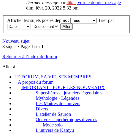
Dernier message
par
itikar
Voir le dernier message
dim. févr. 20, 2022 5:32 pm
Afficher les sujets postés depuis :
Trier par
Nouveau sujet
8 sujets • Page
1
sur
1
Retourner à l’index du forum
Aller à
LE FORUM, SA VIE, SES MEMBRES
A propos du forum
IMPORTANT - POUR LES NOUVEAUX
Super-héros et justiciers légendaires
Mythologie - Légendes
Les Maîtres de l'univers
Divers
L'atelier de Sauron
Oeuvres superhéroiques diverses
Mode solo
L'univers de Kamyu