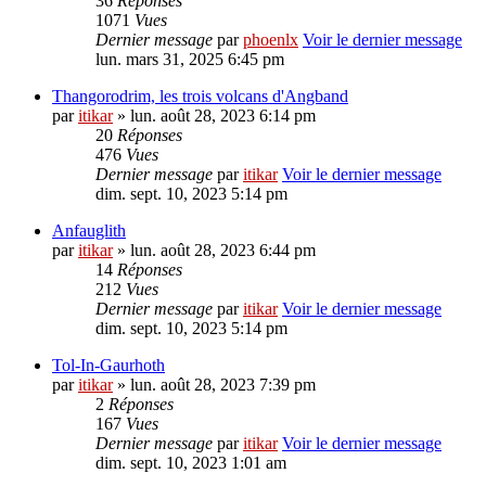
36
Réponses
1071
Vues
Dernier message
par
phoenlx
Voir le dernier message
lun. mars 31, 2025 6:45 pm
Thangorodrim, les trois volcans d'Angband
par
itikar
» lun. août 28, 2023 6:14 pm
20
Réponses
476
Vues
Dernier message
par
itikar
Voir le dernier message
dim. sept. 10, 2023 5:14 pm
Anfauglith
par
itikar
» lun. août 28, 2023 6:44 pm
14
Réponses
212
Vues
Dernier message
par
itikar
Voir le dernier message
dim. sept. 10, 2023 5:14 pm
Tol-In-Gaurhoth
par
itikar
» lun. août 28, 2023 7:39 pm
2
Réponses
167
Vues
Dernier message
par
itikar
Voir le dernier message
dim. sept. 10, 2023 1:01 am