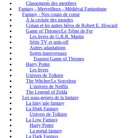
Classements des membres
Fantasy - Merveilleux - Médiéval Fantastique
Fantasy - Nos coups de coeur
À la croisée des mondes
Conan et les autres héros de Robert E. Howard
Game of Thrones/Le Trône de Fer
Les livres de G.R.R. Martin
Série TV et spin-off
Autres adaptations
Sujets transversaux
Tournoi Game of Thrones
Harry Potter
Les livres
Univers de Tolkien
The Witcher/Le Sorceleur
L'univers de Netflix
The Legend of Zelda
Les sous-genres de la fantasy
La fairy tale fantasy
La High Fantasy
Univers de Tolkien
La Low Fantasy
Harry Potter
La portal fantasy
La Dark Fantasy