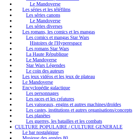
Le Mandoverse
Les séries et les téléfilms
Les séries canons
Le Mandoverse
Les séries diverses
Les romans, les comics et les mangas
Les comics et mangas Star Wars
Histoires de l'Hyperespace
Les romans Star Wars
La Haute République
Le Mandoverse
Star Wars Légendes
Le coin des auteurs
Les jeux vidéos et les jeux de plateau
Le Mandoverse
Encyclopédie galactique
Les personnages
Les races et les créatures
Les vaisseaux, engins et autres machines/droïdes
Les castes, institutions et autres organisations/concepts
Les planètes
Les guerres, les batailles et les combats
CULTURE POPULAIRE / CULTURE GENERALE
Le bar nostalgique
Musique des années 80