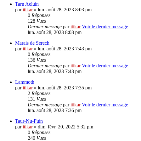
Tarn Aeluin
par
itikar
» lun. août 28, 2023 8:03 pm
0
Réponses
128
Vues
Dernier message
par
itikar
Voir le dernier message
lun. août 28, 2023 8:03 pm
Marais de Serech
par
itikar
» lun. août 28, 2023 7:43 pm
0
Réponses
136
Vues
Dernier message
par
itikar
Voir le dernier message
lun. août 28, 2023 7:43 pm
Lammoth
par
itikar
» lun. août 28, 2023 7:35 pm
2
Réponses
131
Vues
Dernier message
par
itikar
Voir le dernier message
lun. août 28, 2023 7:36 pm
Taur-Nu-Fuin
par
itikar
» dim. févr. 20, 2022 5:32 pm
0
Réponses
240
Vues