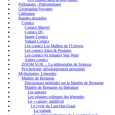
Préhistoire - Paléontologie
Géographie/Voyages
Littérature
Bandes dessinées
Comics
Comics Marvel
Comics DC
Image Comics
Valiant Comics
Les comics Les Maîtres de l'Univers
Les comics Alien & Predator
Les comics (et romans) Star Wars
Autres comics
ZOOM SUR ... La philosophie de Spinoza
Psychologie, développement personnel
Mythologies, Légendes
Matière de Bretagne
Discussions générales sur la Matière de Bretagne
Matière de Bretagne en littérature
Les auteurs
Les origines celtiques des légendes
Le « canon» médiéval
Le cycle du Lancelot-Graal
La vulgate