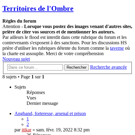
Territoires de l'Ombre
Règles du forum
Attention -
Lorsque vous postez des images venant d'autres sites,
prière de citer vos sources et de mentionner les auteurs.
Par ailleurs le flood est interdit dans cette rubrique du forum et les
contrevenants s'exposent à des sanctions. Pour les discussions HS
prière d'utiliser les rubriques détente du forum comme la
taverne
où
la charte est assouplie. Merci de votre compréhension
Nouveau sujet
Recherche avancée
Rechercher
8 sujets • Page
1
sur
1
Sujets
Réponses
Vues
Dernier message
Angband, forteresse, arsenal et prison
1
2
par
itikar
» sam. févr. 19, 2022 8:32 pm