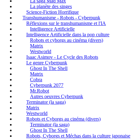
La saga Mad Max
La planète des singes
Science-Fiction Horrifique
Transhumanisme - Robots - Cyberpunk
Réflexions sur le transhumanisme et l'IA
Intelligence Artificielle
Intelligence Artificielle dans la pop culture
Robots et cyborgs au cinéma (divers)
Matrix
Westworld
Isaac Asimov - Le Cycle des Robots
Le genre Cyberpunk
Ghost In The Shell
Matrix
Cobra
Cyberpunk 2077
Mr.Robot
Autres oeuvres Cyberpunk
Terminator (la saga)
Matrix
Westworld
Robots et Cyborgs au cinéma (divers)
Terminator (la saga)
Ghost In The Shell
Robots, Cyborgs et Méchas dans la culture japonaise