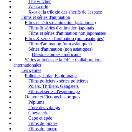
The witcher
Westworld
X-or et la trilogie des shérifs de l'espace
Films et séries d'animation
Films et séries d'animation (asiatiques)
Films & séries d'animation japonais
Films et séries d'animation non japonaises
Films & séries d'animation (non asiatiques)
Films d'animation (non asiatiques)
Séries d'animation (non asiatiques)
Dessins animés américains
Séries animées de la DIC : Collaborations
internationales
Les genres
Policiers, Polar, Espionnage
Films policiers - séries policières
Polars, Thrillers, Gangsters
Films et séries d'espionnage
Oeuvre et Fictions historiques
Péplums
L'ère des vikings
Chevalerie
Cape et épée
Films de pirates
Films de guerre