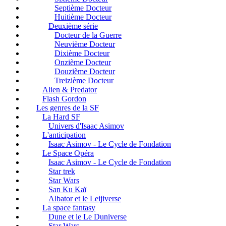
Septième Docteur
Huitième Docteur
Deuxième série
Docteur de la Guerre
Neuvième Docteur
Dixième Docteur
Onzième Docteur
Douzième Docteur
Treizième Docteur
Alien & Predator
Flash Gordon
Les genres de la SF
La Hard SF
Univers d'Isaac Asimov
L'anticipation
Isaac Asimov - Le Cycle de Fondation
Le Space Opéra
Isaac Asimov - Le Cycle de Fondation
Star trek
Star Wars
San Ku Kaï
Albator et le Leijiverse
La space fantasy
Dune et le Le Duniverse
Star Wars