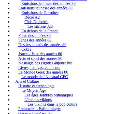
Emissions jeunesse des années 80
Emissions jeunesse des années 80
Emissions de Dorothée
Récré A2
Club Dorothée
Les sitcoms AB
En dehors de la France
Films des années 80
Séries des années 80
Dessins animés des années 80
Cobra
Jouets / Jeux des années 80
Actu et sport des années 80
Nostalgie des eighties aujourd'hui
Livres, mangas, et auteurs
Le Monde Geek des années 80
Le monde de l'Amstrad CPC
Arts et Culture
Histoire et archéologie
Le Moyen Âge
Les âges sombres britanniques
L'ère des vikings
Les vikings dans la pop culture
Préhistoire - Paléontologie
Géographie/Voyages