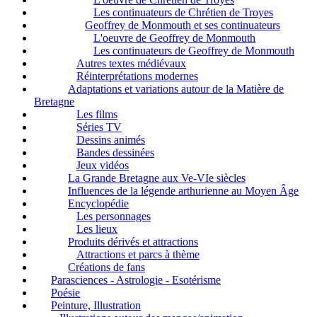
Les continuateurs de Chrétien de Troyes
Geoffrey de Monmouth et ses continuateurs
L'oeuvre de Geoffrey de Monmouth
Les continuateurs de Geoffrey de Monmouth
Autres textes médiévaux
Réinterprétations modernes
Adaptations et variations autour de la Matière de
Bretagne
Les films
Séries TV
Dessins animés
Bandes dessinées
Jeux vidéos
La Grande Bretagne aux Ve-VIe siècles
Influences de la légende arthurienne au Moyen Âge
Encyclopédie
Les personnages
Les lieux
Produits dérivés et attractions
Attractions et parcs à thème
Créations de fans
Parasciences - Astrologie - Esotérisme
Poésie
Peinture, Illustration