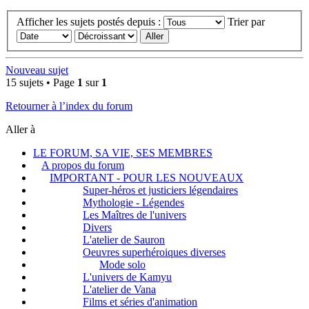
Afficher les sujets postés depuis :
Trier par
Nouveau sujet
15 sujets • Page
1
sur
1
Retourner à l’index du forum
Aller à
LE FORUM, SA VIE, SES MEMBRES
A propos du forum
IMPORTANT - POUR LES NOUVEAUX
Super-héros et justiciers légendaires
Mythologie - Légendes
Les Maîtres de l'univers
Divers
L'atelier de Sauron
Oeuvres superhéroiques diverses
Mode solo
L'univers de Kamyu
L'atelier de Vana
Films et séries d'animation