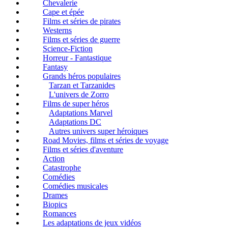
Chevalerie
Cape et épée
Films et séries de pirates
Westerns
Films et séries de guerre
Science-Fiction
Horreur - Fantastique
Fantasy
Grands héros populaires
Tarzan et Tarzanides
L'univers de Zorro
Films de super héros
Adaptations Marvel
Adaptations DC
Autres univers super héroiques
Road Movies, films et séries de voyage
Films et séries d'aventure
Action
Catastrophe
Comédies
Comédies musicales
Drames
Biopics
Romances
Les adaptations de jeux vidéos