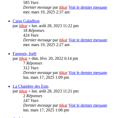
585
Vues
Dernier message
par
itikar
Voir le dernier message
mer. mars 19, 2025 2:37 am
Caras Galadhon
par
itikar
» lun. août 28, 2023 11:22 pm
18
Réponses
424
Vues
Dernier message
par
itikar
Voir le dernier message
mer. mars 19, 2025 2:27 am
Fangorn, forêt
par
itikar
» dim. févr. 20, 2022 6:14 pm
7
Réponses
312
Vues
Dernier message
par
itikar
Voir le dernier message
lun. mars 17, 2025 1:09 pm
La Chambre des Ents
par
itikar
» lun. août 28, 2023 11:21 pm
2
Réponses
247
Vues
Dernier message
par
itikar
Voir le dernier message
lun. mars 17, 2025 1:08 pm