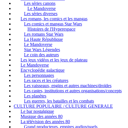
Les séries canons
Le Mandoverse
Les séries diverses
Les romans, les comics et les mangas
Les comics et mangas Star Wars
Histoires de l'Hyperespace
Les romans Star Wars
La Haute République
Le Mandoverse
Star Wars Légendes
Le coin des auteurs
Les jeux vidéos et les jeux de plateau
Le Mandoverse
Encyclopédie galactique
Les personnages
Les races et les créatures
Les vaisseaux, engins et autres machines/droïdes
Les castes, institutions et autres organisations/concepts
Les planètes
Les guerres, les batailles et les combats
CULTURE POPULAIRE / CULTURE GENERALE
Le bar nostalgique
Musique des années 80
La télévision des années 80
Grand producteurs, empires audiovisuels