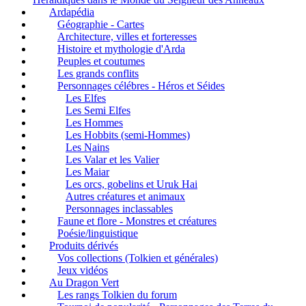
Ardapédia
Géographie - Cartes
Architecture, villes et forteresses
Histoire et mythologie d'Arda
Peuples et coutumes
Les grands conflits
Personnages célébres - Héros et Séides
Les Elfes
Les Semi Elfes
Les Hommes
Les Hobbits (semi-Hommes)
Les Nains
Les Valar et les Valier
Les Maiar
Les orcs, gobelins et Uruk Hai
Autres créatures et animaux
Personnages inclassables
Faune et flore - Monstres et créatures
Poésie/linguistique
Produits dérivés
Vos collections (Tolkien et générales)
Jeux vidéos
Au Dragon Vert
Les rangs Tolkien du forum