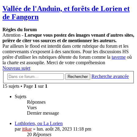
Vallée de l'Anduin, et forêts de Lorien et
de Fangorn
Règles du forum
Attention -
Lorsque vous postez des images venant d'autres sites,
prière de citer vos sources et de mentionner les auteurs.
Par ailleurs le flood est interdit dans cette rubrique du forum et les
contrevenants s'exposent à des sanctions. Pour les discussions HS
prière d'utiliser les rubriques détente du forum comme la
taverne
où
la charte est assouplie. Merci de votre compréhension
Nouveau sujet
Recherche avancée
Rechercher
15 sujets • Page
1
sur
1
Sujets
Réponses
Vues
Dernier message
Lothlorien, ou La Lorien
par
itikar
» lun. août 28, 2023 11:18 pm
20
Réponses