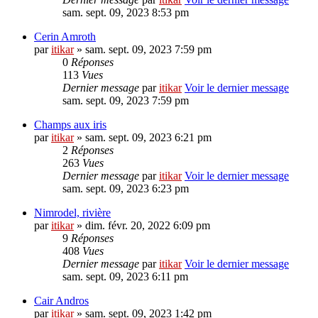
sam. sept. 09, 2023 8:53 pm
Cerin Amroth
par
itikar
» sam. sept. 09, 2023 7:59 pm
0
Réponses
113
Vues
Dernier message
par
itikar
Voir le dernier message
sam. sept. 09, 2023 7:59 pm
Champs aux iris
par
itikar
» sam. sept. 09, 2023 6:21 pm
2
Réponses
263
Vues
Dernier message
par
itikar
Voir le dernier message
sam. sept. 09, 2023 6:23 pm
Nimrodel, rivière
par
itikar
» dim. févr. 20, 2022 6:09 pm
9
Réponses
408
Vues
Dernier message
par
itikar
Voir le dernier message
sam. sept. 09, 2023 6:11 pm
Cair Andros
par
itikar
» sam. sept. 09, 2023 1:42 pm