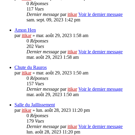
0
Réponses
117
Vues
Dernier message
par
itikar
Voir le dernier message
sam. sept. 09, 2023 1:42 pm
Amon Hen
par
itikar
» mar. août 29, 2023 1:58 am
0
Réponses
202
Vues
Dernier message
par
itikar
Voir le dernier message
mar. août 29, 2023 1:58 am
Chute du Rauros
par
itikar
» mar. août 29, 2023 1:50 am
0
Réponses
157
Vues
Dernier message
par
itikar
Voir le dernier message
mar. août 29, 2023 1:50 am
Salle du Jaillissement
par
itikar
» lun. août 28, 2023 11:20 pm
0
Réponses
179
Vues
Dernier message
par
itikar
Voir le dernier message
lun. août 28, 2023 11:20 pm