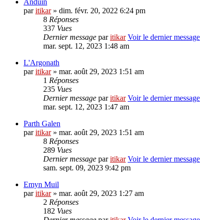
Anduin
par
itikar
» dim. févr. 20, 2022 6:24 pm
8
Réponses
337
Vues
Dernier message
par
itikar
Voir le dernier message
mar. sept. 12, 2023 1:48 am
L'Argonath
par
itikar
» mar. août 29, 2023 1:51 am
1
Réponses
235
Vues
Dernier message
par
itikar
Voir le dernier message
mar. sept. 12, 2023 1:47 am
Parth Galen
par
itikar
» mar. août 29, 2023 1:51 am
8
Réponses
289
Vues
Dernier message
par
itikar
Voir le dernier message
sam. sept. 09, 2023 9:42 pm
Emyn Muil
par
itikar
» mar. août 29, 2023 1:27 am
2
Réponses
182
Vues
Dernier message
par
itikar
Voir le dernier message