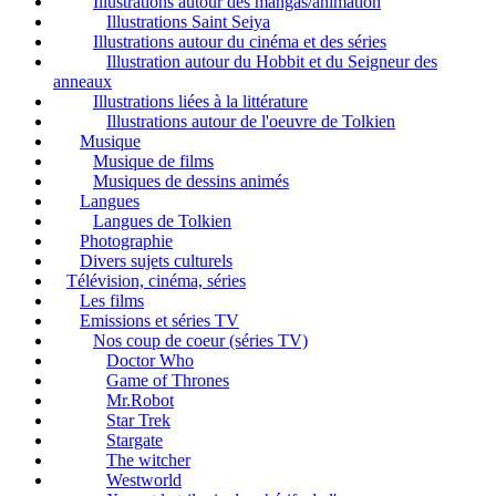
Illustrations autour des mangas/animation
Illustrations Saint Seiya
Illustrations autour du cinéma et des séries
Illustration autour du Hobbit et du Seigneur des
anneaux
Illustrations liées à la littérature
Illustrations autour de l'oeuvre de Tolkien
Musique
Musique de films
Musiques de dessins animés
Langues
Langues de Tolkien
Photographie
Divers sujets culturels
Télévision, cinéma, séries
Les films
Emissions et séries TV
Nos coup de coeur (séries TV)
Doctor Who
Game of Thrones
Mr.Robot
Star Trek
Stargate
The witcher
Westworld