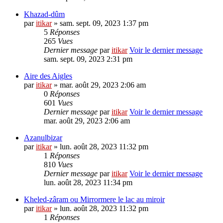
Khazad-dûm
par
itikar
» sam. sept. 09, 2023 1:37 pm
5
Réponses
265
Vues
Dernier message
par
itikar
Voir le dernier message
sam. sept. 09, 2023 2:31 pm
Aire des Aigles
par
itikar
» mar. août 29, 2023 2:06 am
0
Réponses
601
Vues
Dernier message
par
itikar
Voir le dernier message
mar. août 29, 2023 2:06 am
Azanulbizar
par
itikar
» lun. août 28, 2023 11:32 pm
1
Réponses
810
Vues
Dernier message
par
itikar
Voir le dernier message
lun. août 28, 2023 11:34 pm
Kheled-zâram ou Mirrormere le lac au miroir
par
itikar
» lun. août 28, 2023 11:32 pm
1
Réponses