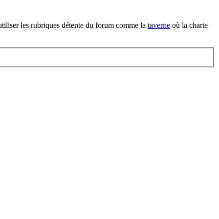
d'utiliser les rubriques détente du forum comme la
taverne
où la charte