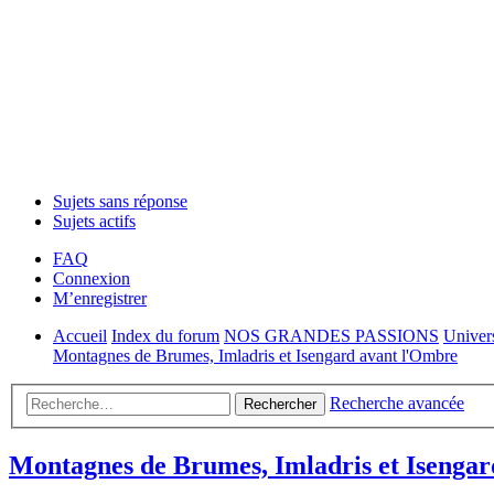
Sujets sans réponse
Sujets actifs
FAQ
Connexion
M’enregistrer
Accueil
Index du forum
NOS GRANDES PASSIONS
Univer
Montagnes de Brumes, Imladris et Isengard avant l'Ombre
Recherche avancée
Rechercher
Montagnes de Brumes, Imladris et Isenga