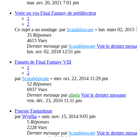
mar. avr. 20, 2021 7:01 pm
Votre ou vos Final Fantasy de prédilection
1
2
Ce sujet a un sondage.
par
Scarabéaware
» lun. mars 02, 2015
35
Réponses
4615
Vues
Dernier message
par
Scarabéaware
Voir le dernier mess
lun. avr. 02, 2018 12:51 pm
Fanarts de Final Fantasy VIII
1
2
par
Scarabéaware
» mer. oct. 22, 2014 11:29 pm
52
Réponses
6937
Vues
Dernier message
par
alinéa
Voir le dernier message
ven. déc. 23, 2016 11:11 pm
Finesse Fantastique
par
Wytélia
» sam. nov. 15, 2014 9:05 pm
5
Réponses
2228
Vues
Dernier message
par
Scarabéaware
Voir le dernier mess