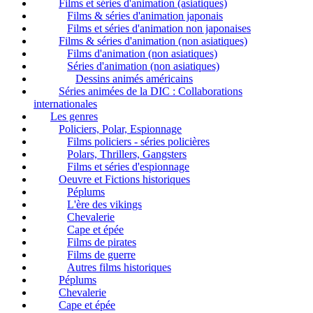
Films et séries d'animation (asiatiques)
Films & séries d'animation japonais
Films et séries d'animation non japonaises
Films & séries d'animation (non asiatiques)
Films d'animation (non asiatiques)
Séries d'animation (non asiatiques)
Dessins animés américains
Séries animées de la DIC : Collaborations
internationales
Les genres
Policiers, Polar, Espionnage
Films policiers - séries policières
Polars, Thrillers, Gangsters
Films et séries d'espionnage
Oeuvre et Fictions historiques
Péplums
L'ère des vikings
Chevalerie
Cape et épée
Films de pirates
Films de guerre
Autres films historiques
Péplums
Chevalerie
Cape et épée