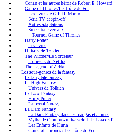
Conan et les autres héros de Robert E. Howard
Game of Thrones/Le Trône de Fer
Les livres de G.R.R. Martin
Série TV et spin-off
Autres adaptations
Sujets transversaux
Tournoi Game of Thrones
Harry Potter
Les livres
Univers de Tolkien
The Witcher/Le Sorceleur
L'univers de Netflix
The Legend of Zelda
Les sous-genres de la fantasy
La fairy tale fantasy
La High Fantasy
Univers de Tolkien
La Low Fantasy
Harry Potter
La portal fantasy
La Dark Fantasy
La Dark Fantasy dans les mangas et animes
Mythe de Cthulhu - univers de H.P. Lovecraft
Les Enfants de Húrin
Game of Thrones / Le Trône de Fer