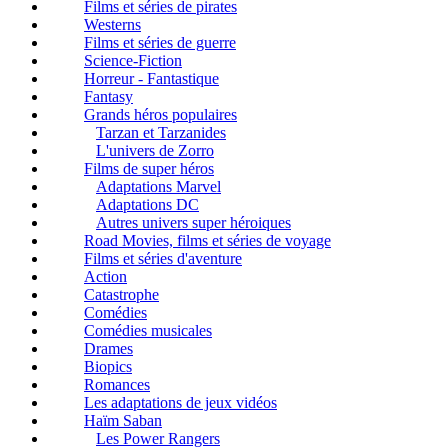
Films et séries de pirates
Westerns
Films et séries de guerre
Science-Fiction
Horreur - Fantastique
Fantasy
Grands héros populaires
Tarzan et Tarzanides
L'univers de Zorro
Films de super héros
Adaptations Marvel
Adaptations DC
Autres univers super héroiques
Road Movies, films et séries de voyage
Films et séries d'aventure
Action
Catastrophe
Comédies
Comédies musicales
Drames
Biopics
Romances
Les adaptations de jeux vidéos
Haïm Saban
Les Power Rangers