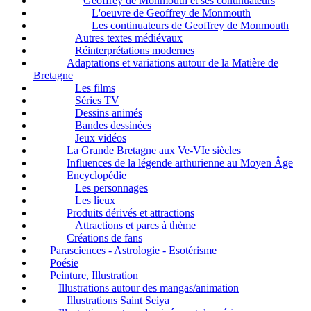
Geoffrey de Monmouth et ses continuateurs
L'oeuvre de Geoffrey de Monmouth
Les continuateurs de Geoffrey de Monmouth
Autres textes médiévaux
Réinterprétations modernes
Adaptations et variations autour de la Matière de
Bretagne
Les films
Séries TV
Dessins animés
Bandes dessinées
Jeux vidéos
La Grande Bretagne aux Ve-VIe siècles
Influences de la légende arthurienne au Moyen Âge
Encyclopédie
Les personnages
Les lieux
Produits dérivés et attractions
Attractions et parcs à thème
Créations de fans
Parasciences - Astrologie - Esotérisme
Poésie
Peinture, Illustration
Illustrations autour des mangas/animation
Illustrations Saint Seiya