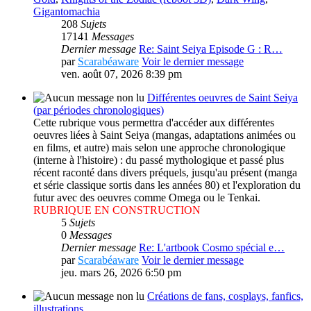
Gigantomachia
208
Sujets
17141
Messages
Dernier message
Re: Saint Seiya Episode G : R…
par
Scarabéaware
Voir le dernier message
ven. août 07, 2026 8:39 pm
Différentes oeuvres de Saint Seiya
(par périodes chronologiques)
Cette rubrique vous permettra d'accéder aux différentes
oeuvres liées à Saint Seiya (mangas, adaptations animées ou
en films, et autre) mais selon une approche chronologique
(interne à l'histoire) : du passé mythologique et passé plus
récent raconté dans divers préquels, jusqu'au présent (manga
et série classique sortis dans les années 80) et l'exploration du
futur avec des oeuvres comme Omega ou le Tenkai.
RUBRIQUE EN CONSTRUCTION
5
Sujets
0
Messages
Dernier message
Re: L'artbook Cosmo spécial e…
par
Scarabéaware
Voir le dernier message
jeu. mars 26, 2026 6:50 pm
Créations de fans, cosplays, fanfics,
illustrations