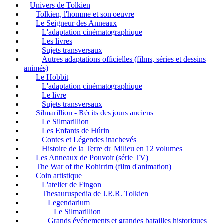
Univers de Tolkien
Tolkien, l'homme et son oeuvre
Le Seigneur des Anneaux
L'adaptation cinématographique
Les livres
Sujets transversaux
Autres adaptations officielles (films, séries et dessins
animés)
Le Hobbit
L'adaptation cinématographique
Le livre
Sujets transversaux
Silmarillion - Récits des jours anciens
Le Silmarillion
Les Enfants de Húrin
Contes et Légendes inachevés
Histoire de la Terre du Milieu en 12 volumes
Les Anneaux de Pouvoir (série TV)
The War of the Rohirrim (film d'animation)
Coin artistique
L'atelier de Fingon
Thesauruspedia de J.R.R. Tolkien
Legendarium
Le Silmarillion
Grands événements et grandes batailles historiques