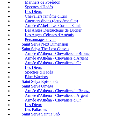
Mariners de Poséidon
Spectres d'Hadès
Les Dieux
Chevaliers fantôme d'Eris
Guerriers divins (deuxième film)
Armée d'Abel - Les Corona Saints
Les Anges Destructeurs de Lucifer
Les Anges Célestes d'Artémis
Personnages divers
Saint Seiya Next Dimension
Saint Seiya The Lost Canvas
Armée d'Athéna - Chevaliers de Bronze
Armée d'Athéna - Chevaliers d'Argent
Armée d'Athéna - Chevaliers d'Or
Les Dieux
Spectres d'Hadès
Blue Warriors
Saint Seiya Episode G
Saint Seiya Omega
Armée d'Athéna - Chevaliers de Bronze
Armée d'Athéna - Chevaliers d'Argent
Armée d'Athéna - Chevaliers d'Or
Les Dieux
Les Pallasites
Saint Seiya Saintia Shô