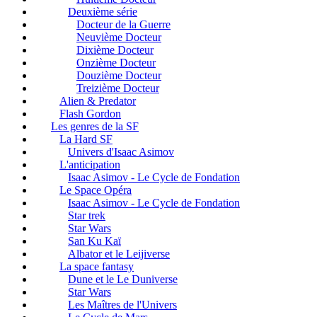
Deuxième série
Docteur de la Guerre
Neuvième Docteur
Dixième Docteur
Onzième Docteur
Douzième Docteur
Treizième Docteur
Alien & Predator
Flash Gordon
Les genres de la SF
La Hard SF
Univers d'Isaac Asimov
L'anticipation
Isaac Asimov - Le Cycle de Fondation
Le Space Opéra
Isaac Asimov - Le Cycle de Fondation
Star trek
Star Wars
San Ku Kaï
Albator et le Leijiverse
La space fantasy
Dune et le Le Duniverse
Star Wars
Les Maîtres de l'Univers