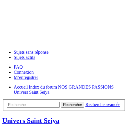
Sujets sans réponse
Sujets actifs
FAQ
Connexion
M’enregistrer
Accueil
Index du forum
NOS GRANDES PASSIONS
Univers Saint Seiya
Recherche avancée
Rechercher
Univers Saint Seiya