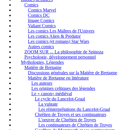
Comics
Comics Marvel
Comics DC
Image Comics
Valiant Comics
Les comics Les Maîtres de l'Univers
Les comics Alien & Predator
Les comics (et romans) Star Wars
Autres comics
ZOOM SUR ... La philosophie de Spinoza
Psychologie, développement personnel
Mythologies, Légendes
Matière de Bretagne
Discussions générales sur la Matière de Bretagne
Matière de Bretagne en littérature
Les auteurs
Les origines celtiques des légendes
Le « canon» médiéval
Le cycle du Lancelot-Graal
La vulgate
Les réinterprétations du Lancelot-Graal
Chrétien de Troyes et ses continuateurs
L'oeuvre de Chrétien de Troyes
Les continuateurs de Chrétien de Troyes