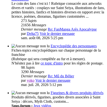
Le coin des fans c'est ici ! Rubrique consacrée aux artworks
divers et variés : cosplays sur Saint Seiya, illustrations de fans,
petites histoires, fanfics et histoires diverses en rapport avec la
licence, poèmes, dioramas, figurines customisées ...
273
Sujets
21656
Messages
Dernier message
Re: FanManga Arès Apocalypse
par
Delta75
Voir le dernier message
sam. août 08, 2026 5:25 pm
Encyclopédie des personnages
Fiches-topics encyclopédiques sur chaque personnage de la
franchise
(Rubrique qui sera complétée au fur et à mesure).
N'hésitez pas à lire
ce topic d'intro
pour les règles de postage.
98
Sujets
3290
Messages
Dernier message
Re: Mû du Bélier
par
yoko
Voir le dernier message
mar. juil. 28, 2026 5:12 pm
Figurines & divers produits dérivés
Produits dérivés, figurines, goodies divers associées à Saint
Seiya : décors, Myth Cloth, customs...
Sous-forum :
Jeux vidéos