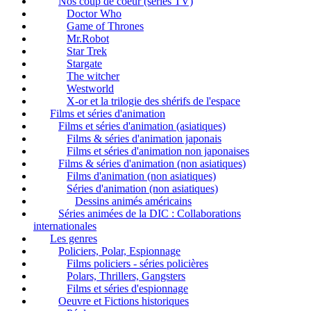
Nos coup de coeur (séries TV)
Doctor Who
Game of Thrones
Mr.Robot
Star Trek
Stargate
The witcher
Westworld
X-or et la trilogie des shérifs de l'espace
Films et séries d'animation
Films et séries d'animation (asiatiques)
Films & séries d'animation japonais
Films et séries d'animation non japonaises
Films & séries d'animation (non asiatiques)
Films d'animation (non asiatiques)
Séries d'animation (non asiatiques)
Dessins animés américains
Séries animées de la DIC : Collaborations
internationales
Les genres
Policiers, Polar, Espionnage
Films policiers - séries policières
Polars, Thrillers, Gangsters
Films et séries d'espionnage
Oeuvre et Fictions historiques