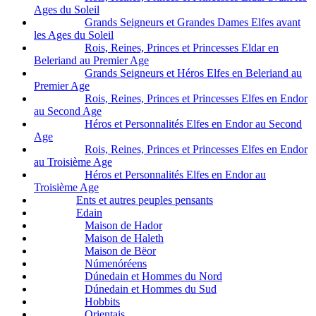
Ages du Soleil
Grands Seigneurs et Grandes Dames Elfes avant
les Ages du Soleil
Rois, Reines, Princes et Princesses Eldar en
Beleriand au Premier Age
Grands Seigneurs et Héros Elfes en Beleriand au
Premier Age
Rois, Reines, Princes et Princesses Elfes en Endor
au Second Age
Héros et Personnalités Elfes en Endor au Second
Age
Rois, Reines, Princes et Princesses Elfes en Endor
au Troisième Age
Héros et Personnalités Elfes en Endor au
Troisième Age
Ents et autres peuples pensants
Edain
Maison de Hador
Maison de Haleth
Maison de Bëor
Númenóréens
Dúnedain et Hommes du Nord
Dúnedain et Hommes du Sud
Hobbits
Orientais