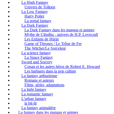
La High Fantasy
Univers de Tolkien
La Low Fantasy
Harry Potter
La portal fantasy
La Dark Fantasy
La Dark Fantasy dans les mangas et animes
Mythe de Cthulhu - univers de H.P. Lovecraft
Les Enfants de Húrin
Game of Thrones / Le Trône de Fer
The Witcher/Le Sorceleur
La science fantasy
La Space Fantasy
Sword and Sorcery
Conan et les autres héros de Robert E. Howard
Les barbares dans la pop culture
La fantasy arthurienne
Romans et auteurs
Films, séries, adaptations
La light fantasy
La romantic fantasy
L'urban fantasy
la bit-lit
La fantasy animalière
La fantasy dans les mangas et animes