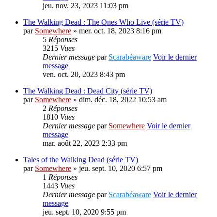
jeu. nov. 23, 2023 11:03 pm
The Walking Dead : The Ones Who Live (série TV)
par
Somewhere
» mer. oct. 18, 2023 8:16 pm
5
Réponses
3215
Vues
Dernier message
par
Scarabéaware
Voir le dernier
message
ven. oct. 20, 2023 8:43 pm
The Walking Dead : Dead City (série TV)
par
Somewhere
» dim. déc. 18, 2022 10:53 am
2
Réponses
1810
Vues
Dernier message
par
Somewhere
Voir le dernier
message
mar. août 22, 2023 2:33 pm
Tales of the Walking Dead (série TV)
par
Somewhere
» jeu. sept. 10, 2020 6:57 pm
1
Réponses
1443
Vues
Dernier message
par
Scarabéaware
Voir le dernier
message
jeu. sept. 10, 2020 9:55 pm