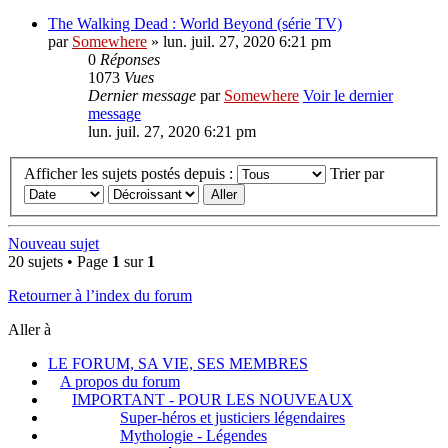
The Walking Dead : World Beyond (série TV)
par
Somewhere
» lun. juil. 27, 2020 6:21 pm
0
Réponses
1073
Vues
Dernier message
par
Somewhere
Voir le dernier
message
lun. juil. 27, 2020 6:21 pm
Afficher les sujets postés depuis :
Trier par
Nouveau sujet
20 sujets • Page
1
sur
1
Retourner à l’index du forum
Aller à
LE FORUM, SA VIE, SES MEMBRES
A propos du forum
IMPORTANT - POUR LES NOUVEAUX
Super-héros et justiciers légendaires
Mythologie - Légendes