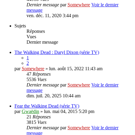
Dernier message
par
Somewhere
Voir le dernier
message
ven. déc. 11, 2020 3:44 pm
Sujets
Réponses
Vues
Dernier message
The Walking Dead : Daryl Dixon (série TV)
1
2
par
Somewhere
» lun. août 15, 2022 11:43 am
47
Réponses
5536
Vues
Dernier message
par
Somewhere
Voir le dernier
message
dim. juil. 20, 2025 10:44 am
Fear the Walking Dead (série TV)
par
Gwaëdin
» lun. mai 04, 2015 5:20 pm
21
Réponses
3815
Vues
Dernier message
par
Somewhere
Voir le dernier
message