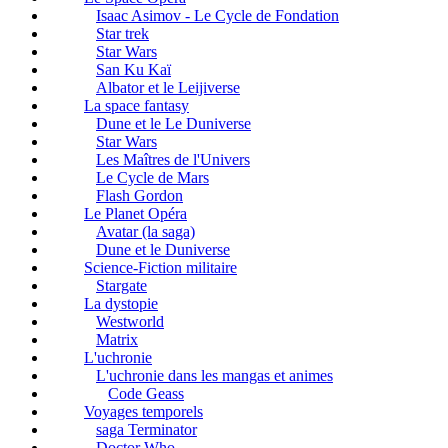
Isaac Asimov - Le Cycle de Fondation
Star trek
Star Wars
San Ku Kaï
Albator et le Leijiverse
La space fantasy
Dune et le Le Duniverse
Star Wars
Les Maîtres de l'Univers
Le Cycle de Mars
Flash Gordon
Le Planet Opéra
Avatar (la saga)
Dune et le Duniverse
Science-Fiction militaire
Stargate
La dystopie
Westworld
Matrix
L'uchronie
L'uchronie dans les mangas et animes
Code Geass
Voyages temporels
saga Terminator
Doctor Who