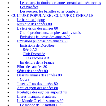
Les castes, institutions et autres organisations/concepts
Les planètes
Les guerres, les batailles et les combats
CULTURE POPULAIRE / CULTURE GENERALE
Le bar nostalgique
Musique des années 80
La télévision des années 80
Grand producteurs, empires audiovisuels
Emissions jeunesse des années 80
Emissions jeunesse des années 80
Emissions de Dorothée
Récré A2
Club Dorothée
Les sitcoms AB
En dehors de la France
Films des années 80
Séries des années 80
Dessins animés des années 80
Cobra
Jouets / Jeux des années 80
Actu et sport des années 80
Nostalgie des eighties aujourd'hui
Livres, mangas, et auteurs
Le Monde Geek des années 80
Le monde de l'Amstrad CPC