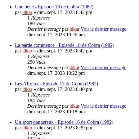
Une belle - Episode 19 de Cobra (1982)
par
itikar
» dim. sept. 17, 2023 8:42 pm
1
Réponses
180
Vues
Dernier message
par
itikar
Voir le dernier message
dim. sept. 17, 2023 10:26 pm
La partie commence - Episode 18 de Cobra (1982)
par
itikar
» dim. sept. 17, 2023 8:42 pm
1
Réponses
250
Vues
Dernier message
par
itikar
Voir le dernier message
dim. sept. 17, 2023 10:22 pm
Les Affreux - Episode 17 de Cobra (1982)
par
itikar
» dim. sept. 17, 2023 8:40 pm
1
Réponses
184
Vues
Dernier message
par
itikar
Voir le dernier message
dim. sept. 17, 2023 10:18 pm
Un sport dangereux - Episode 16 de Cobra (1982)
par
itikar
» dim. sept. 17, 2023 8:39 pm
1
Réponses
172
Vues