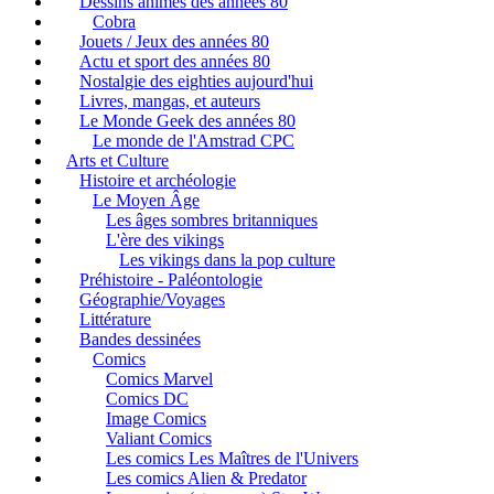
Dessins animés des années 80
Cobra
Jouets / Jeux des années 80
Actu et sport des années 80
Nostalgie des eighties aujourd'hui
Livres, mangas, et auteurs
Le Monde Geek des années 80
Le monde de l'Amstrad CPC
Arts et Culture
Histoire et archéologie
Le Moyen Âge
Les âges sombres britanniques
L'ère des vikings
Les vikings dans la pop culture
Préhistoire - Paléontologie
Géographie/Voyages
Littérature
Bandes dessinées
Comics
Comics Marvel
Comics DC
Image Comics
Valiant Comics
Les comics Les Maîtres de l'Univers
Les comics Alien & Predator