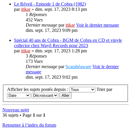
Le Réveil - Episode 1 de Cobra (1982)
par
itikar
» dim. sept. 17, 2023 8:13 pm
1
Réponses
452
Vues
Dernier message
par
itikar
Voir le dernier message
dim. sept. 17, 2023 9:09 pm
Spécial 40 ans de Cobra - BGM de Cobra en CD et vinyle
collector chez Wayô Records pour 2023
par
itikar
» dim. sept. 17, 2023 1:28 pm
3
Réponses
173
Vues
Dernier message
par
Scarabéaware
Voir le dernier
message
dim. sept. 17, 2023 9:02 pm
Afficher les sujets postés depuis :
Trier par
Nouveau sujet
36 sujets • Page
1
sur
1
Retourner à l’index du forum