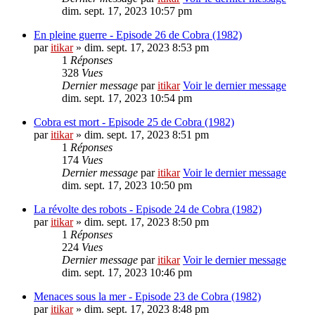
dim. sept. 17, 2023 10:57 pm
En pleine guerre - Episode 26 de Cobra (1982)
par
itikar
» dim. sept. 17, 2023 8:53 pm
1
Réponses
328
Vues
Dernier message
par
itikar
Voir le dernier message
dim. sept. 17, 2023 10:54 pm
Cobra est mort - Episode 25 de Cobra (1982)
par
itikar
» dim. sept. 17, 2023 8:51 pm
1
Réponses
174
Vues
Dernier message
par
itikar
Voir le dernier message
dim. sept. 17, 2023 10:50 pm
La révolte des robots - Episode 24 de Cobra (1982)
par
itikar
» dim. sept. 17, 2023 8:50 pm
1
Réponses
224
Vues
Dernier message
par
itikar
Voir le dernier message
dim. sept. 17, 2023 10:46 pm
Menaces sous la mer - Episode 23 de Cobra (1982)
par
itikar
» dim. sept. 17, 2023 8:48 pm