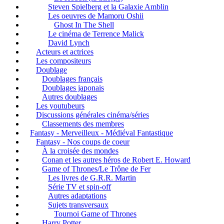
Steven Spielberg et la Galaxie Amblin
Les oeuvres de Mamoru Oshii
Ghost In The Shell
Le cinéma de Terrence Malick
David Lynch
Acteurs et actrices
Les compositeurs
Doublage
Doublages français
Doublages japonais
Autres doublages
Les youtubeurs
Discussions générales cinéma/séries
Classements des membres
Fantasy - Merveilleux - Médiéval Fantastique
Fantasy - Nos coups de coeur
À la croisée des mondes
Conan et les autres héros de Robert E. Howard
Game of Thrones/Le Trône de Fer
Les livres de G.R.R. Martin
Série TV et spin-off
Autres adaptations
Sujets transversaux
Tournoi Game of Thrones
Harry Potter