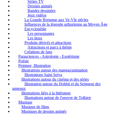
Séries TV
Dessins animés
Bandes dessinées
Jeux vidéos
La Grande Bretagne aux Ve-VIe siècles
Influences de la légende arthurienne au Moyen Âge
Encyclopédie
Les personnages
Les lieux
Produits dérivés et attractions
Attractions et parcs à thème
Créations de fans
Parasciences - Astrologie - Esotérisme
Poésie
Peinture, Illustration
Illustrations autour des mangas/animation
Illustrations Saint Seiya
Illustrations autour du cinéma et des séries
Illustration autour du Hobbit et du Seigneur des
anneaux
Illustrations liées à la littérature
Illustrations autour de l'oeuvre de Tolkien
Musique
Musique de films
Musiques de dessins animés