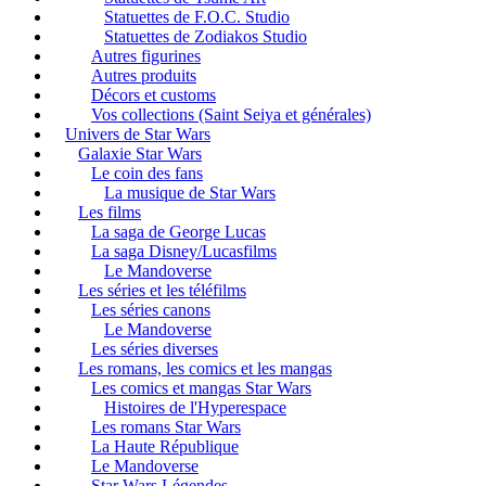
Statuettes de F.O.C. Studio
Statuettes de Zodiakos Studio
Autres figurines
Autres produits
Décors et customs
Vos collections (Saint Seiya et générales)
Univers de Star Wars
Galaxie Star Wars
Le coin des fans
La musique de Star Wars
Les films
La saga de George Lucas
La saga Disney/Lucasfilms
Le Mandoverse
Les séries et les téléfilms
Les séries canons
Le Mandoverse
Les séries diverses
Les romans, les comics et les mangas
Les comics et mangas Star Wars
Histoires de l'Hyperespace
Les romans Star Wars
La Haute République
Le Mandoverse
Star Wars Légendes