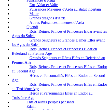
Puissances d'Arda
Eru, Valar et Valie
Puissances Majeures d'Arda au statut incertain
Maiar
Grands dragons d'Arda
Autres Puissances mineures d'Arda
Quendi
Rois, Reines, Princes et Princesses Eldar avant les
Ages du Soleil
Grands Seigneurs et Grandes Dames Elfes avant
les Ages du Soleil
Rois, Reines, Princes et Princesses Eldar en
Beleriand au Premier Age
Grands Seigneurs et Héros Elfes en Beleriand au
Premier Age
Rois, Reines, Princes et Princesses Elfes en Endor
au Second Age
Héros et Personnalités Elfes en Endor au Second
Age
Rois, Reines, Princes et Princesses Elfes en Endor
au Troisième Age
Héros et Personnalités Elfes en Endor au
Troisième Age
Ents et autres peuples pensants
Edain