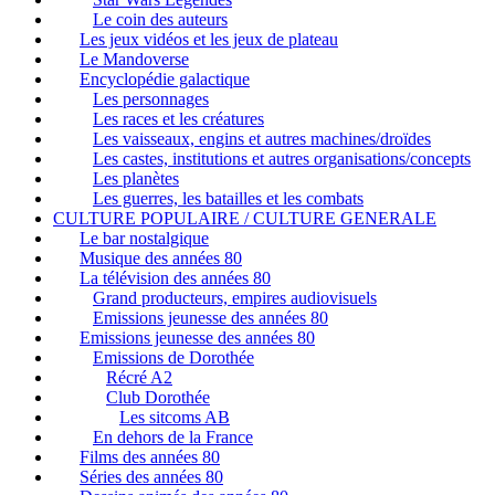
Le coin des auteurs
Les jeux vidéos et les jeux de plateau
Le Mandoverse
Encyclopédie galactique
Les personnages
Les races et les créatures
Les vaisseaux, engins et autres machines/droïdes
Les castes, institutions et autres organisations/concepts
Les planètes
Les guerres, les batailles et les combats
CULTURE POPULAIRE / CULTURE GENERALE
Le bar nostalgique
Musique des années 80
La télévision des années 80
Grand producteurs, empires audiovisuels
Emissions jeunesse des années 80
Emissions jeunesse des années 80
Emissions de Dorothée
Récré A2
Club Dorothée
Les sitcoms AB
En dehors de la France
Films des années 80
Séries des années 80