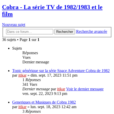
Cobra - La série TV de 1982/1983 et le
film
Nouveau sujet
Recherche avancée
Rechercher
36 sujets • Page
1
sur
1
Sujets
Réponses
Vues
Dernier message
Topic générique sur la série Space Adventure Cobra de 1982
par
itikar
» dim. sept. 17, 2023 11:51 pm
1
Réponses
341
Vues
Dernier message
par
itikar
Voir le dernier message
ven. sept. 22, 2023 9:13 pm
Generiques et Musiques de Cobra 1982
par
itikar
» lun. sept. 18, 2023 12:42 am
3
Réponses