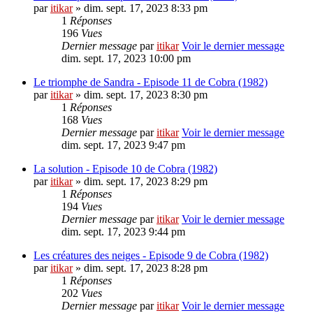
par
itikar
» dim. sept. 17, 2023 8:33 pm
1
Réponses
196
Vues
Dernier message
par
itikar
Voir le dernier message
dim. sept. 17, 2023 10:00 pm
Le triomphe de Sandra - Episode 11 de Cobra (1982)
par
itikar
» dim. sept. 17, 2023 8:30 pm
1
Réponses
168
Vues
Dernier message
par
itikar
Voir le dernier message
dim. sept. 17, 2023 9:47 pm
La solution - Episode 10 de Cobra (1982)
par
itikar
» dim. sept. 17, 2023 8:29 pm
1
Réponses
194
Vues
Dernier message
par
itikar
Voir le dernier message
dim. sept. 17, 2023 9:44 pm
Les créatures des neiges - Episode 9 de Cobra (1982)
par
itikar
» dim. sept. 17, 2023 8:28 pm
1
Réponses
202
Vues
Dernier message
par
itikar
Voir le dernier message