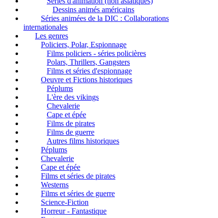
Séries d'animation (non asiatiques)
Dessins animés américains
Séries animées de la DIC : Collaborations
internationales
Les genres
Policiers, Polar, Espionnage
Films policiers - séries policières
Polars, Thrillers, Gangsters
Films et séries d'espionnage
Oeuvre et Fictions historiques
Péplums
L'ère des vikings
Chevalerie
Cape et épée
Films de pirates
Films de guerre
Autres films historiques
Péplums
Chevalerie
Cape et épée
Films et séries de pirates
Westerns
Films et séries de guerre
Science-Fiction
Horreur - Fantastique