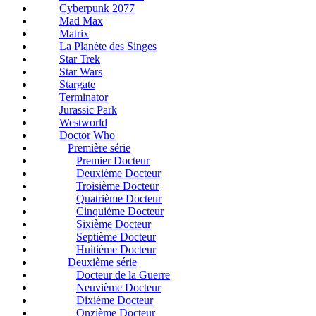
Cyberpunk 2077
Mad Max
Matrix
La Planète des Singes
Star Trek
Star Wars
Stargate
Terminator
Jurassic Park
Westworld
Doctor Who
Première série
Premier Docteur
Deuxième Docteur
Troisième Docteur
Quatrième Docteur
Cinquième Docteur
Sixième Docteur
Septième Docteur
Huitième Docteur
Deuxième série
Docteur de la Guerre
Neuvième Docteur
Dixième Docteur
Onzième Docteur