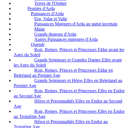
Terres de l'Ombre
Peuples d'Arda
Puissances d'Arda
Eru, Valar et Valie
Puissances Majeures d'Arda au statut incertain
Maiar
Grands dragons d'Arda
Autres Puissances mineures d'Arda
Quendi
Rois, Reines, Princes et Princesses Eldar avant les
Ages du Soleil
Grands Seigneurs et Grandes Dames Elfes avant
les Ages du Soleil
Rois, Reines, Princes et Princesses Eldar en
Beleriand au Premier Age
Grands Seigneurs et Héros Elfes en Beleriand au
Premier Age
Rois, Reines, Princes et Princesses Elfes en Endor
au Second Age
Héros et Personnalités Elfes en Endor au Second
Age
Rois, Reines, Princes et Princesses Elfes en Endor
au Troisième Age
Héros et Personnalités Elfes en Endor au
Troisième Age