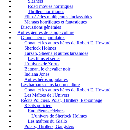
Slashers
Road-movies horrifiques
Thrillers horrifiques
Films/séries multigenres, inclassables
Mangas horrifiques et fantastiques
Discussions générales
Autres genres de la pop culture
Grands héros populaires
Conan et les autres héros de Robert E. Howard
Sherlock Holmes
Tarzan, Sheena et autres tarzanides
Les films et séries
L'univers de Zorro
Batman, le chevalier noir
Indiana Jones
Autres héros populaires
Les barbares dans la pop culture
Conan et les autres héros de Robert E. Howard
Les Maîtres de l'Univers
Récits Policiers, Polar, Thrillers, Espionnage
Récits policiers
Enquêteurs célèbres
L'univers de Sherlock Holmes
Les maîtres du Giallo
Polars, Thrillers, Gangsters