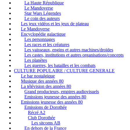
La Haute République
Le Mandoverse
Star Wars Légendes
Le coin des auteurs
Les jeux vidéos et les jeux de plateau
Le Mandoverse
Encyclopédie galactique
Les personnages
Les races et les créatures
Les vaisseaux, engins et autres machines/droïdes
Les castes, institutions et autres organisations/concepts
Les planètes
Les guerres, les batailles et les combats
CULTURE POPULAIRE / CULTURE GENERALE
Le bar nostalgique
Musique des années 80
La télévision des années 80
Grand producteurs, empires audiovisuels
Emissions jeunesse des années 80
Emissions jeunesse des années 80
Emissions de Dorothée
Récré A2
Club Dorothée
Les sitcoms AB
En dehors de la France