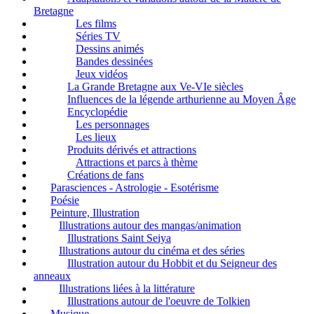
Bretagne
Les films
Séries TV
Dessins animés
Bandes dessinées
Jeux vidéos
La Grande Bretagne aux Ve-VIe siècles
Influences de la légende arthurienne au Moyen Âge
Encyclopédie
Les personnages
Les lieux
Produits dérivés et attractions
Attractions et parcs à thème
Créations de fans
Parasciences - Astrologie - Esotérisme
Poésie
Peinture, Illustration
Illustrations autour des mangas/animation
Illustrations Saint Seiya
Illustrations autour du cinéma et des séries
Illustration autour du Hobbit et du Seigneur des
anneaux
Illustrations liées à la littérature
Illustrations autour de l'oeuvre de Tolkien
Musique