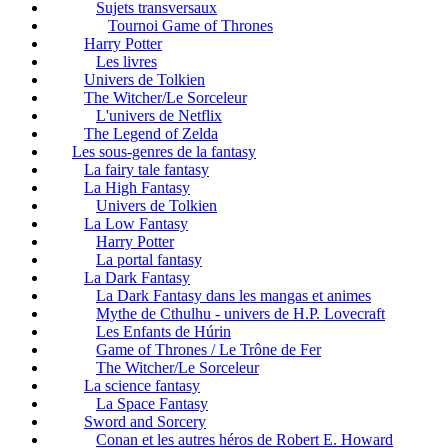
Sujets transversaux
Tournoi Game of Thrones
Harry Potter
Les livres
Univers de Tolkien
The Witcher/Le Sorceleur
L'univers de Netflix
The Legend of Zelda
Les sous-genres de la fantasy
La fairy tale fantasy
La High Fantasy
Univers de Tolkien
La Low Fantasy
Harry Potter
La portal fantasy
La Dark Fantasy
La Dark Fantasy dans les mangas et animes
Mythe de Cthulhu - univers de H.P. Lovecraft
Les Enfants de Húrin
Game of Thrones / Le Trône de Fer
The Witcher/Le Sorceleur
La science fantasy
La Space Fantasy
Sword and Sorcery
Conan et les autres héros de Robert E. Howard