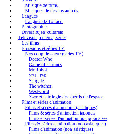
Musique de films
Musiques de dessins animés
Langues
Langues de Tolkien
Photographie
Divers sujets culturels
Télévision, cinéma, séries
Les films
Emissions et séries TV
Nos coup de coeur (séries TV)
Doctor Who
Game of Thrones
Mr.Robot
Star Trek
Stargate
The witcher
Westworld
X-or et la trilogie des shérifs de l'espace
Films et séries d'animation
Films et séries d'animation (asiatiques)
Films & séries d'animation japonais
Films et séries d'animation non japonaises
Films & séries d'animation (non asiatiques)
Films d'animation (non asiatiques)