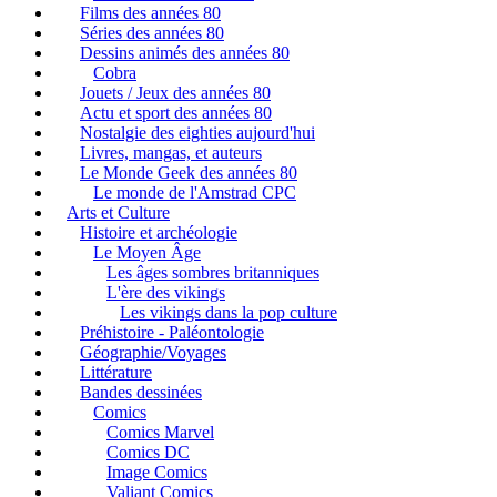
Films des années 80
Séries des années 80
Dessins animés des années 80
Cobra
Jouets / Jeux des années 80
Actu et sport des années 80
Nostalgie des eighties aujourd'hui
Livres, mangas, et auteurs
Le Monde Geek des années 80
Le monde de l'Amstrad CPC
Arts et Culture
Histoire et archéologie
Le Moyen Âge
Les âges sombres britanniques
L'ère des vikings
Les vikings dans la pop culture
Préhistoire - Paléontologie
Géographie/Voyages
Littérature
Bandes dessinées
Comics
Comics Marvel
Comics DC
Image Comics
Valiant Comics