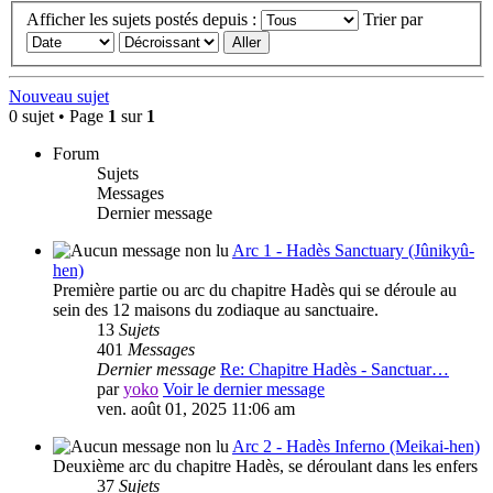
Afficher les sujets postés depuis :
Trier par
Nouveau sujet
0 sujet • Page
1
sur
1
Forum
Sujets
Messages
Dernier message
Arc 1 - Hadès Sanctuary (Jûnikyû-
hen)
Première partie ou arc du chapitre Hadès qui se déroule au
sein des 12 maisons du zodiaque au sanctuaire.
13
Sujets
401
Messages
Dernier message
Re: Chapitre Hadès - Sanctuar…
par
yoko
Voir le dernier message
ven. août 01, 2025 11:06 am
Arc 2 - Hadès Inferno (Meikai-hen)
Deuxième arc du chapitre Hadès, se déroulant dans les enfers
37
Sujets