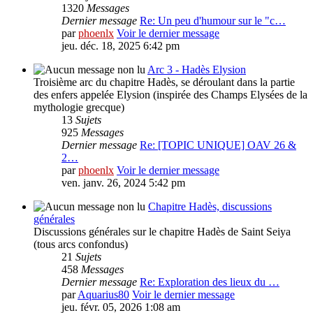
1320
Messages
Dernier message
Re: Un peu d'humour sur le "c…
par
phoenlx
Voir le dernier message
jeu. déc. 18, 2025 6:42 pm
Arc 3 - Hadès Elysion
Troisième arc du chapitre Hadès, se déroulant dans la partie
des enfers appelée Elysion (inspirée des Champs Elysées de la
mythologie grecque)
13
Sujets
925
Messages
Dernier message
Re: [TOPIC UNIQUE] OAV 26 &
2…
par
phoenlx
Voir le dernier message
ven. janv. 26, 2024 5:42 pm
Chapitre Hadès, discussions
générales
Discussions générales sur le chapitre Hadès de Saint Seiya
(tous arcs confondus)
21
Sujets
458
Messages
Dernier message
Re: Exploration des lieux du …
par
Aquarius80
Voir le dernier message
jeu. févr. 05, 2026 1:08 am