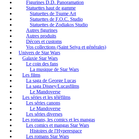
Figurines D.D. Panoramation
Statuettes haut de gamme
Statuettes de Tsume Art
Statuettes de F.O.C. Studio
Statuettes de Zodiakos Studio
Autres figurines
Autres produits
Décors et customs
Vos collections (Saint Seiya et générales)
Univers de Star Wars
Galaxie Star Wars
Le coin des fans
La musique de Star Wars
Les films
La saga de George Lucas
La saga Disney/Lucasfilms
Le Mandoverse
Les séries et les téléfilms
Les séries canons
Le Mandoverse
Les séries diverses
Les romans, les comics et les mangas
Les comics et mangas Star Wars
Histoires de l'Hyperespace
Les romans Star Wars