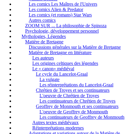
Les comics Les Maîtres de l'Univers
Les comics Alien & Predator
Les comics (et romans) Star Wars
Autres comics
ZOOM SUR ... La philosophie de Spinoza
Psychologie, développement personnel
Mythologies, Légendes
Matière de Bretagne
Discussions générales sur la Matière de Bretagne
Matière de Bretagne en littérature
Les auteurs
Les origines celtiques des légendes
Le « canon» médiéval
Le cycle du Lancelot-Graal
La vulgate
Les réinterprétations du Lancelot-Graal
Chrétien de Troyes et ses continuateurs
L'oeuvre de Chrétien de Troyes
Les continuateurs de Chrétien de Troyes
Geoffrey de Monmouth et ses continuateurs
L'oeuvre de Geoffrey de Monmouth
Les continuateurs de Geoffrey de Monmouth
Autres textes médiévaux
Réinterprétations modernes
Adaptations et variations autour de la Matière de